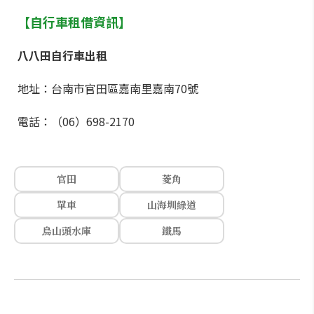
【自行車租借資訊】
八八田自行車出租
地址：台南市官田區嘉南里嘉南70號
電話：（06）698-2170
官田
菱角
單車
山海圳綠道
烏山頭水庫
鐵馬