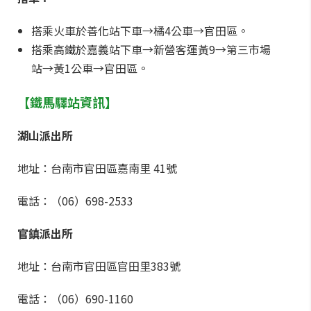
搭乘火車於善化站下車→橘4公車→官田區。
搭乘高鐵於嘉義站下車→新營客運黃9→第三市場
站→黃1公車→官田區。
【鐵馬驛站資訊】
湖山派出所
地址：台南市官田區嘉南里 41號
電話：（06）698-2533
官鎮派出所
地址：台南市官田區官田里383號
電話：（06）690-1160