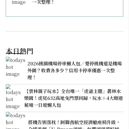
一次整理！
本日熱門
2026桃園機場停車懶人包／要停桃機還是機場
外圍？收費各多少？信用卡停車優惠一次整
理！
【雲林親子玩水】全台唯一「虎爺主題」叢林水
樂園！虎尾632高地免門票回歸，玩水＋4大順遊
秘境一日遊懶人包
搭機告別落枕！阿聯酋航空經濟艙座椅升級，