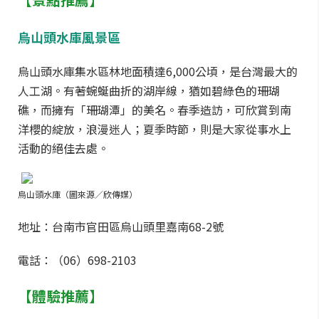
烏山頭水庫風景區
烏山頭水庫集水區林地面積達6,000公頃，是台灣最大的
人工湖。有著蜿蜒曲折的湖岸線，猶如碧綠色的珊瑚
礁，而擁有「珊瑚潭」的美名。春季造訪，可欣賞到南
洋櫻的綻放，浪漫迷人；夏季時節，則是大家從事水上
活動的絕佳去處。
烏山頭水庫（圖來源／欣傳媒）
地址：台南市官田區烏山頭里嘉南68-2號
電話：（06）698-2103
【體驗推薦】