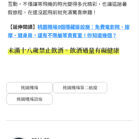
互動，不僅讓等飛機的時光變得多元精彩，也讓這趟暑
假旅程，在還沒起飛前就充滿驚喜樂趣！
【延伸閱讀】
桃園機場8個隱藏版設施：免費電影院、按
摩、健身房，還有不限艙等貴賓室！你知道幾個？
未滿十八歲禁止飲酒。飲酒過量有礙健康
桃園機場
桃園機場第二航廈
桃園機場設施