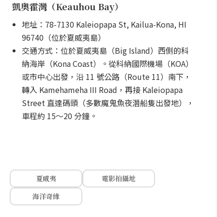
凱奧霍灣（Keauhou Bay）
地址：78-7130 Kaleiopapa St, Kailua-Kona, HI
96740（位於夏威夷島）
交通方式：位於夏威夷島（Big Island）西側的科
納海岸（Kona Coast）。從科納國際機場（KOA）
或市中心出發，沿 11 號公路（Route 11）南下，
轉入 Kamehameha III Road，再接 Kaleiopapa
Street 直達碼頭（多數魔鬼魚夜潛船隻出發地），
車程約 15～20 分鐘。
夏威夷
電影拍攝地
海洋奇緣