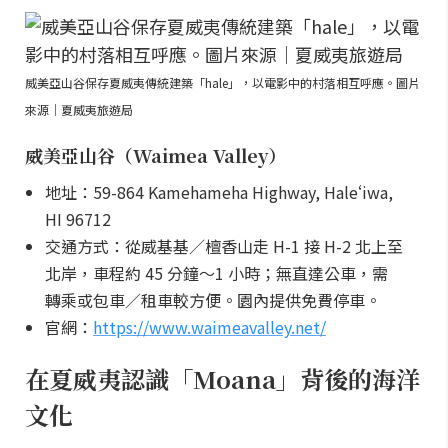
威美亞山谷保存夏威夷傳統建築「hale」，以電影中的村落相互呼應。圖片
來源｜夏威夷旅遊局
威美亞山谷（Waimea Valley）
地址：59-864 Kamehameha Highway, Haleʻiwa,
HI 96712
交通方式：從威基基／檀香山走 H-1 接 H-2 北上至
北岸，車程約 45 分鐘～1 小時；無直達公車，需
轉乘或包車／租車較方便。園內提供免費停車。
官網：
https://www.waimeavalley.net/
在夏威夷認識「Moana」背後的海洋
文化