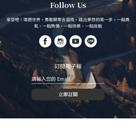
Follow Us
享受吧！環遊世界，勇敢歸零去冒險，踏出夢想的第一步。一點勇
氣，一點熱情，一點快樂，一點挑戰
訂閱電子報
立即訂閱