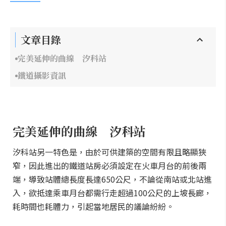
文章目錄
完美延伸的曲線 汐科站
鐵道攝影資訊
完美延伸的曲線 汐科站
汐科站另一特色是，由於可供建築的空間有限且略顯狹
窄，因此進出的鐵道站房必須設定在火車月台的前後兩
端，導致站體總長度長達650公尺，不論從南站或北站進
入，欲抵達乘車月台都需行走超過100公尺的上坡長廊，
耗時間也耗體力，引起當地居民的議論紛紛。