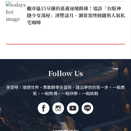
離市區15分鐘的嘉義祕境路線！造訪「台版神
隱少女湯屋」清豐濤月、湖景窯烤披薩與人氣私
宅咖啡
Follow Us
享受吧！環遊世界，勇敢歸零去冒險，踏出夢想的第一步。一點勇
氣，一點熱情，一點快樂，一點挑戰