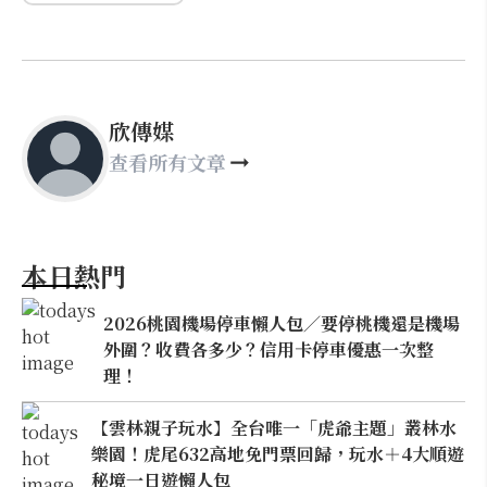
欣傳媒
查看所有文章
本日熱門
2026桃園機場停車懶人包／要停桃機還是機場
外圍？收費各多少？信用卡停車優惠一次整
理！
【雲林親子玩水】全台唯一「虎爺主題」叢林水
樂園！虎尾632高地免門票回歸，玩水＋4大順遊
秘境一日遊懶人包