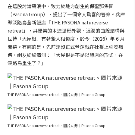
在這股討論聲浪中，致力於地方創生的保聖那集團
（Pasona Group），提出了一個令人驚喜的答案。兵庫
縣淡路島全新飯店「THE PASONA natureverse
retreat」，其優美的木造弧形外觀、溫潤的曲線結構與
世博「大屋根」有著驚人相似度，於今（2026）年 6 月
開幕。有趣的是，先前還沒正式營運就在社群上引發瘋
傳，網友紛紛猜測：「大屋根是不是以飯店的形式，在
淡路島重生了？」
THE PASONA natureverse retreat。圖片來源｜Pasona Group
THE PASONA natureverse retreat。圖片來源｜Pasona Group