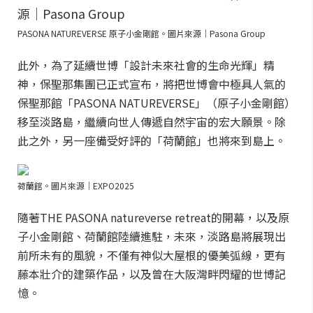
PASONA NATUREVERSE 原子小金剛館。圖片來源｜Pasona Group
此外，為了延續世博「設計未來社會的生命光輝」精
神，保聖那集團已正式宣布，將把世博會中極具人氣的
保聖那館「PASONA NATUREVERSE」（原子小金剛館）
移至淡路島，繼續向世人傳遞自然宇宙的宏大願景。除
此之外，另一座備受好評的「荷蘭館」也將來到島上。
荷蘭館。圖片來源｜EXPO2025
隨著THE PASONA natureverse retreat的開幕，以及原
子小金剛館、荷蘭館陸續進駐，未來，淡路島將展現出
前所未有的風貌，不僅有神似大屋根的優美弧線，更有
藤本壯介的建築作品，以及曾在大阪灣畔閃耀的世博記
憶。