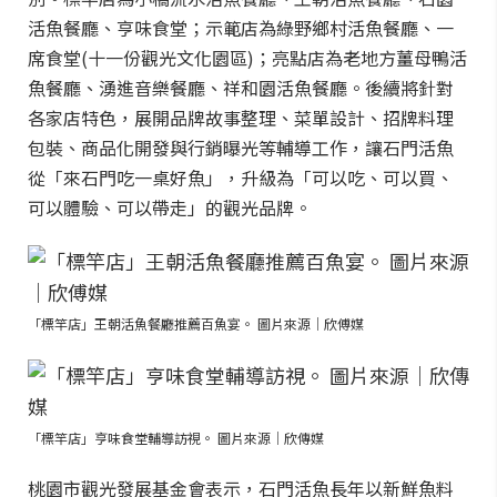
活魚餐廳、亨味食堂；示範店為綠野鄉村活魚餐廳、一
席食堂(十一份觀光文化園區)；亮點店為老地方薑母鴨活
魚餐廳、湧進音樂餐廳、祥和園活魚餐廳。後續將針對
各家店特色，展開品牌故事整理、菜單設計、招牌料理
包裝、商品化開發與行銷曝光等輔導工作，讓石門活魚
從「來石門吃一桌好魚」，升級為「可以吃、可以買、
可以體驗、可以帶走」的觀光品牌。
「標竿店」王朝活魚餐廳推薦百魚宴。 圖片來源｜欣傅媒
「標竿店」亨味食堂輔導訪視。 圖片來源｜欣傳媒
桃園市觀光發展基金會表示，石門活魚長年以新鮮魚料