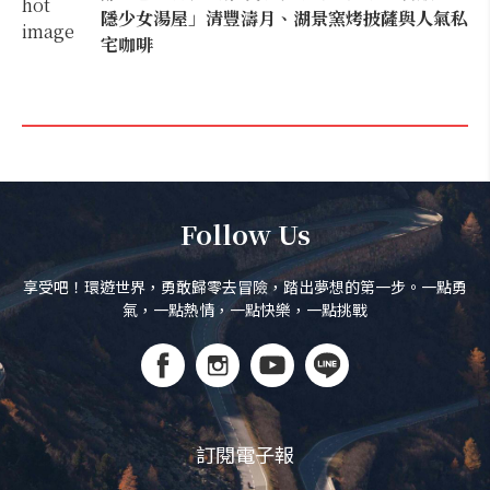
隱少女湯屋」清豐濤月、湖景窯烤披薩與人氣私
宅咖啡
Follow Us
享受吧！環遊世界，勇敢歸零去冒險，踏出夢想的第一步。一點勇
氣，一點熱情，一點快樂，一點挑戰
訂閱電子報