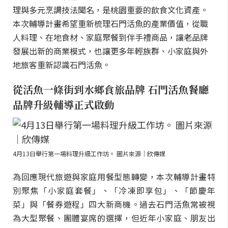
理與多元烹調技法聞名，是桃園重要的飲食文化資產。
本次輔導計畫希望重新梳理石門活魚的產業價值，從職
人料理、在地食材、家庭聚餐到伴手禮商品，讓老品牌
發展出新的商業模式，也讓更多年輕族群、小家庭與外
地旅客重新認識石門活魚。
從活魚一條街到水鄉食旅品牌 石門活魚餐廳
品牌升級輔導正式啟動
4月13日舉行第一場料理升級工作坊。 圖片來源｜欣傳媒
為回應現代旅遊與家庭用餐型態轉變，本次輔導計畫特
別聚焦「小家庭套餐」、「冷凍即享包」、「節慶年
菜」與「餐券遊程」四大新商機。過去石門活魚常被視
為大型聚餐、團體宴席的選擇，但近年小家庭、朋友出