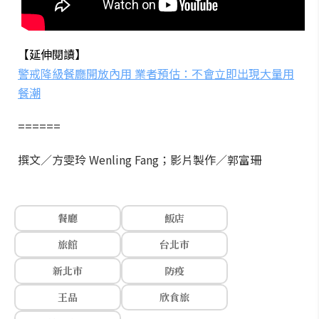
【延伸閱讀】
警戒降級餐廳開放內用 業者預估：不會立即出現大量用
餐潮
======
撰文／方雯玲 Wenling Fang；影片製作／郭富珊
餐廳
飯店
旅館
台北市
新北市
防疫
王品
欣食旅