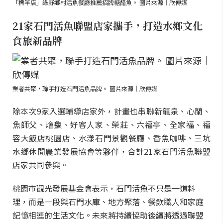
「標竿店」綠野鄉村活魚餐廳推薦招牌糖醋魚。 圖片來源｜欣傅媒
21家石門活魚聯盟店家攜手，打造水鄉文化
食旅新品牌
業者共聚，聯手打造石門活魚品牌。 圖片來源｜欣傳媒
除本次9家入選輔導店家外，計畫也串聯新龍泉、心蘭、
魚師父、燴鱻、好客人家、榮莊、六福亭、全家福、福
容大飯店桃園店、水漾石門景觀餐廳、香魚咖啡、三坑
水鄉休閒農業發展協會等夥伴，合計21家石門活魚聯盟
店家共同參與。
桃園市觀光發展基金會表示，石門活魚不只是一道料
理，而是一段與石門水庫、地方聚落、餐飲職人和家庭
記憶相連的生活文化。未來將持續協助後續將透過聯盟