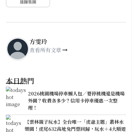
雄獅集團
方雯玲
查看所有文章
本日熱門
2026桃園機場停車懶人包／要停桃機還是機場
外圍？收費各多少？信用卡停車優惠一次整
理！
【雲林親子玩水】全台唯一「虎爺主題」叢林水
樂園！虎尾632高地免門票回歸，玩水＋4大順遊