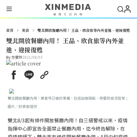
搜尋
首頁
>
美食
>
雙北開放餐廳內用！ 王品、欣食旅等內外並進、迎接復甦
雙北開放餐廳內用！ 王品、欣食旅等內外並
進、迎接復甦
By
方雯玲
2021/08/03
雙北開放餐廳內用，業者早已做好準備，包括加裝隔板、用餐防疫流程等；
圖片／欣食旅提供
雙北8/3起有條件開放餐廳內用！自三級警戒以來，疫情
指揮中心即宣告全面禁止餐廳內用，迄今終告解除，在
疫情趨緩下，雙北市有條件開放餐廳內用，5月中旬疫情