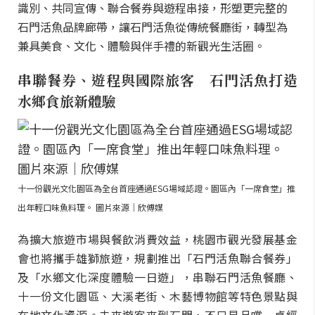
識別、共同宣傳、聯合餐券與遊程串接，形塑更完整的
石門活魚品牌廊帶，讓石門活魚從傳統餐廳街，轉型為
兼具美食、文化、體驗與伴手禮的新觀光生活圈。
串聯餐券、遊程與國際旅客 石門活魚打造
水鄉食旅新體驗
十一份觀光文化園區為全台首座通過ESG場域認證。園區內「一席食堂」推
出年輕口味魚料理。 圖片來源｜欣傅媒
為擴大旅遊市場與餐飲消費效益，桃園市觀光發展基金
會也將攜手雄獅旅遊，規劃推出「石門活魚聯合餐券」
及「水鄉文化深度體驗一日遊」，串聯石門活魚餐廳、
十一份文化園區、大溪老街、木藝博物館等特色景點與