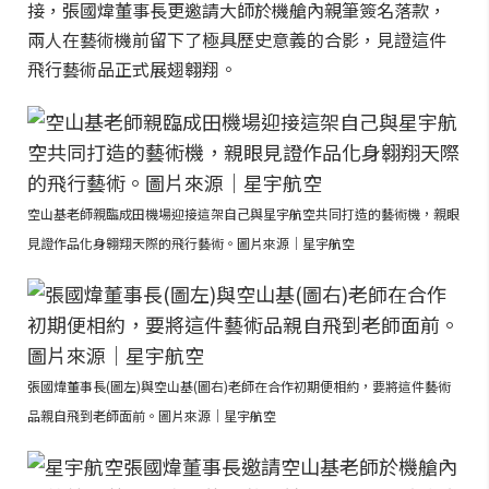
接，張國煒董事長更邀請大師於機艙內親筆簽名落款，
兩人在藝術機前留下了極具歷史意義的合影，見證這件
飛行藝術品正式展翅翱翔。
空山基老師親臨成田機場迎接這架自己與星宇航空共同打造的藝術機，親眼
見證作品化身翱翔天際的飛行藝術。圖片來源｜星宇航空
張國煒董事長(圖左)與空山基(圖右)老師在合作初期便相約，要將這件藝術
品親自飛到老師面前。圖片來源｜星宇航空