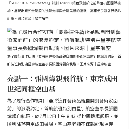
「STARLUX AIRSORAYAMA」計劃B-58553銀色飛機於之前降落桃園國際機
場，呈現出宛如金屬般的洗鍊光澤與金屬美感的塗裝一亮相便引發各界熱烈
討論。圖片來源｜星宇航空
為了履行合作初期「要將這件藝術品親自開到藝術家面前」的浪漫約定，首
航航班特別由星宇航空董事長張國煒親自執飛。圖片來源｜星宇航空
亮點一：張國煒親飛首航，東京成田
世紀同框空山基
為了履行合作初期「要將這件藝術品親自開到藝術家面
前」的浪漫約定，首航航班特別由星宇航空董事長張國
煒親自執飛，於7月12日上午 8:43 從桃園機場起飛，並
順利降落東京成田機場。空山基老師不僅親赴現場迎