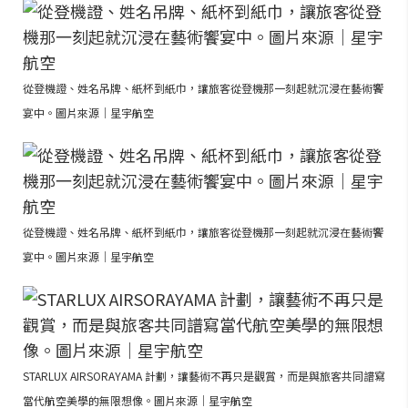
從登機證、姓名吊牌、紙杯到紙巾，讓旅客從登機那一刻起就沉浸在藝術饗
宴中。圖片來源｜星宇航空
從登機證、姓名吊牌、紙杯到紙巾，讓旅客從登機那一刻起就沉浸在藝術饗
宴中。圖片來源｜星宇航空
STARLUX AIRSORAYAMA 計劃，讓藝術不再只是觀賞，而是與旅客共同譜寫
當代航空美學的無限想像。圖片來源｜星宇航空