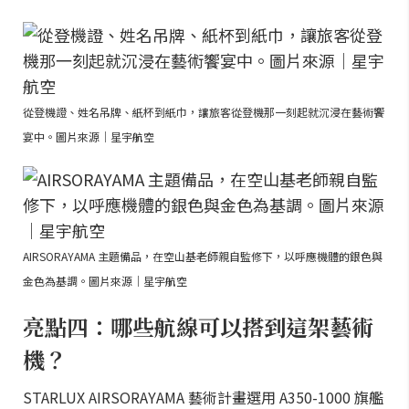
從登機證、姓名吊牌、紙杯到紙巾，讓旅客從登機那一刻起就沉浸在藝術饗
宴中。圖片來源｜星宇航空
AIRSORAYAMA 主題備品，在空山基老師親自監修下，以呼應機體的銀色與
金色為基調。圖片來源｜星宇航空
亮點四：哪些航線可以搭到這架藝術
機？
STARLUX AIRSORAYAMA 藝術計畫選用 A350-1000 旗艦