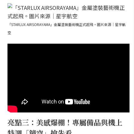
「STARLUX AIRSORAYAMA」金屬塗裝藝術機正式起飛。圖片來源｜星宇航
空
亮點三：美感爆棚！專屬備品與機上
特調「鏡空」搶先看