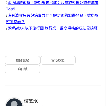
?
國內國旅復甦！雄獅調查出爐：台灣旅客最愛旅遊城市
Top5
?
沒有清零只有與病毒共存？解封後的旅遊特點，雄獅旅
遊怎麼看？
?
微解封9人以下旅行團 旅行業：最高規格的玩法是這種
雄獅旅遊
安心旅遊
鳴日號
楊芝珉