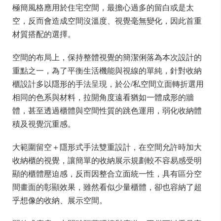
極簡風格應用於住宅空間，最擔心過多的留白或是太
空，反而會造成空間沒溫度、視覺毫無變化，因此首重
材質搭配的選擇。
空間的布局上，保持整體視覺的簡潔俐落為本次設計的
重點之一，為了平衡生活機能與視線的單純，針對收納
櫃設計多以隱形的手法呈現，於公/私空間立面轉折選用
相同的色系與材料，拉開角度遠看猶如一體成形的牆
體，甚至透過櫃體與空間性質的跳色運用，弱化收納體
積及視覺沉重感。
大範圍留空＋隱形式手法雙重設計，在空間允許時加大
收納櫃的視覺，讓簡單的收納展示規劃較不容易感受明
顯的櫃體壓迫感，反而因整合立面統一性，具有區分空
間畫面的彰顯效果，雖然看似少量櫃體，卻也容納了超
乎想像的收納、展示空間。