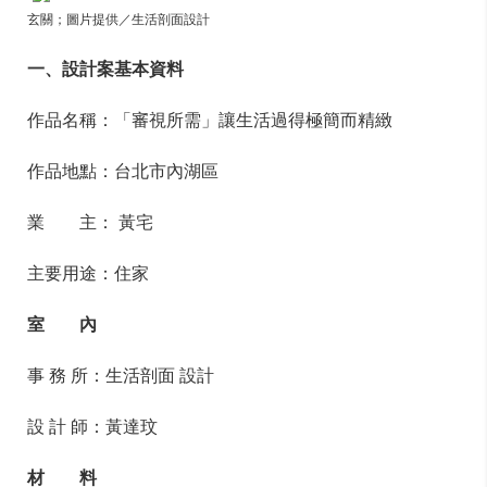
玄關；圖片提供／生活剖面設計
一、設計案基本資料
作品名稱：「審視所需」讓生活過得極簡而精緻
作品地點：台北市內湖區
業 主： 黃宅
主要用途：住家
室 內
事 務 所：生活剖面 設計
設 計 師：黃達玟
材 料