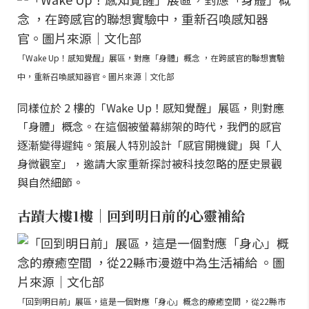
「Wake Up！感知覺醒」展區，對應「身體」概念 ，在跨感官的聯想實驗
中，重新召喚感知器官。圖片來源｜文化部
同樣位於 2 樓的「Wake Up！感知覺醒」展區，則對應
「身體」概念。在這個被螢幕綁架的時代，我們的感官
逐漸變得遲鈍。策展人特別設計「感官開機鍵」與「人
身微觀室」，邀請大家重新探討被科技忽略的歷史景觀
與自然細節。
古蹟大樓1樓｜回到明日前的心靈補給
「回到明日前」展區，這是一個對應「身心」概念的療癒空間 ，從22縣市