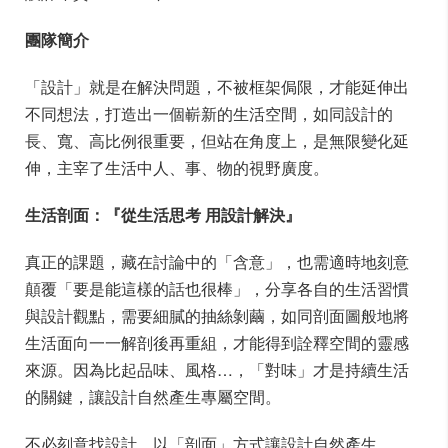
團隊簡介
「設計」就是在解決問題，不被框架侷限，才能延伸出
不同想法，打造出一個嶄新的生活空間，如同設計的
長、寬、高比例很重要，但站在角度上，是無限變化延
伸，主宰了生活中人、事、物的視野廣度。
生活剖面：『從生活思考 用設計解決』
真正的課題，藏在討論中的「含意」，也需適時地刻意
顛覆「要是能這樣的話也很棒」，分享各自的生活習慣
與設計觀點，需要細膩的抽絲剝繭，如同剖面圖般地將
生活面向一一解剖後再重組，才能得到詮釋空間的靈感
來源。因為比起品味、風格…，「對味」才是持續生活
的關鍵，讓設計自然產生專屬空間。
不必刻意找設計，以「剖面」方式讓設計自然產生