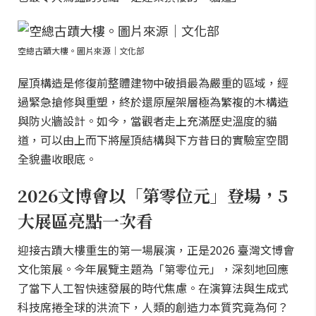
空總古蹟大樓。圖片來源｜文化部
屋頂構造是修復前整體建物中破損最為嚴重的區域，經
過緊急搶修與重塑，終於還原屋架層極為繁複的木構造
與防火牆設計。如今，當觀者走上充滿歷史溫度的貓
道，可以由上而下將屋頂結構與下方昔日的實驗室空間
全貌盡收眼底。
2026文博會以「第零位元」登場，5
大展區亮點一次看
迎接古蹟大樓重生的第一場展演，正是2026 臺灣文博會
文化策展。今年展覽主題為「第零位元」，深刻地回應
了當下人工智快速發展的時代焦慮。在演算法與生成式
科技席捲全球的洪流下，人類的創造力本質究竟為何？