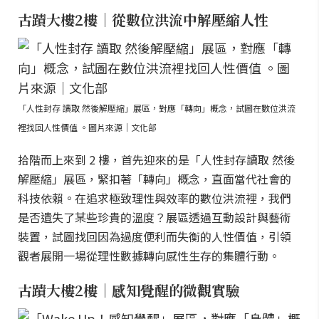
古蹟大樓2樓｜從數位洪流中解壓縮人性
「人性封存 讀取 然後解壓縮」展區，對應「轉向」概念，試圖在數位洪流
裡找回人性價值 。圖片來源｜文化部
拾階而上來到 2 樓，首先迎來的是「人性封存讀取 然後
解壓縮」展區，緊扣著「轉向」概念，直面當代社會的
科技依賴。在追求極致理性與效率的數位洪流裡，我們
是否遺失了某些珍貴的溫度？展區透過互動設計與藝術
裝置，試圖找回因為過度便利而失衡的人性價值，引領
觀者展開一場從理性數據轉向感性生存的集體行動。
古蹟大樓2樓｜感知覺醒的微觀實驗