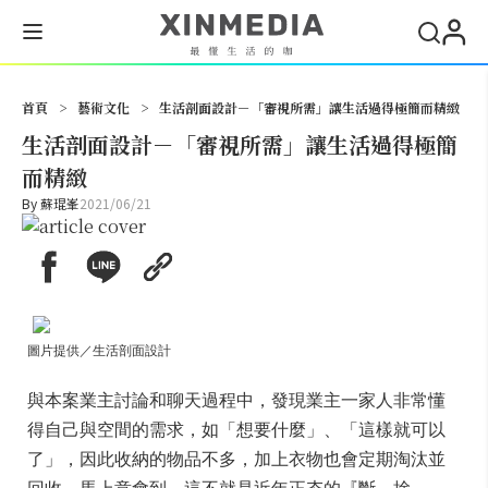
搜尋
首頁
>
藝術文化
>
生活剖面設計－「審視所需」讓生活過得極簡而精緻
生活剖面設計－「審視所需」讓生活過得極簡
而精緻
By
蘇琨峯
2021/06/21
圖片提供／生活剖面設計
與本案業主討論和聊天過程中，發現業主一家人非常懂
得自己與空間的需求，如「想要什麼」、「這樣就可以
了」，因此收納的物品不多，加上衣物也會定期淘汰並
回收。馬上意會到，這不就是近年正夯的『斷、捨、