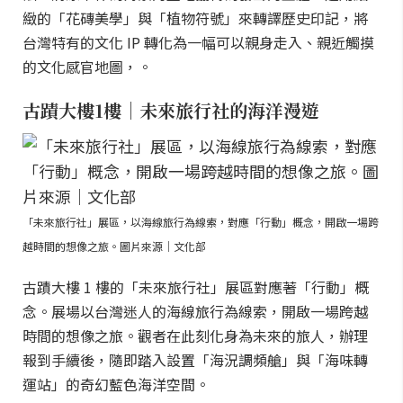
緻的「花磚美學」與「植物符號」來轉譯歷史印記，將
台灣特有的文化 IP 轉化為一幅可以親身走入、親近觸摸
的文化感官地圖，。
古蹟大樓1樓｜未來旅行社的海洋漫遊
「未來旅行社」展區，以海線旅行為線索，對應「行動」概念，開啟一場跨
越時間的想像之旅。圖片來源｜文化部
古蹟大樓 1 樓的「未來旅行社」展區對應著「行動」概
念。展場以台灣迷人的海線旅行為線索，開啟一場跨越
時間的想像之旅。觀者在此刻化身為未來的旅人，辦理
報到手續後，隨即踏入設置「海況調頻艙」與「海味轉
運站」的奇幻藍色海洋空間。