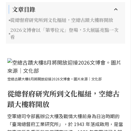
文章目錄
從總督府研究所到文化樞紐，空總古蹟大樓將開放
2026文博會以「第零位元」登場，5大展區亮點一次
看
空總古蹟大樓8月將開放迎接2026文博會。圖片來源｜文化部
從總督府研究所到文化樞紐，空總古
蹟大樓將開放
空軍總司令部舊辦公大樓及戰情大樓前身為日治時期的
「臺灣總督府工業研究所」，於 1943 年落成啟用，是當