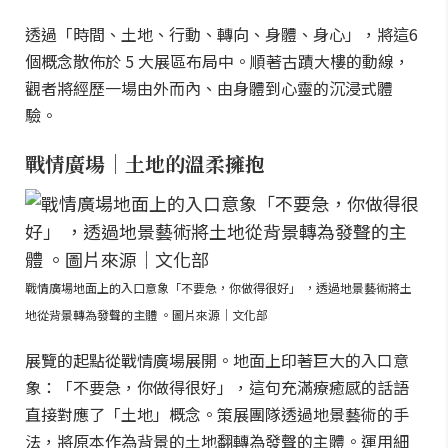
透過「時間、土地、行動、轉向、身體、身心」，將這6
個概念散佈於 5 大展區布局中。順著古蹟大樓的動線，
觀者將經歷一場由外而內、由身體到心靈的沉浸式體
驗。
戰情廣場｜土地的溫柔擁抱
戰情廣場地面上的入口意象「不要急，你做得很好」 ，透過地景藝術將土
地從背景轉為發聲的主體 。圖片來源｜文化部
展覽的起點從戰情廣場展開。地面上印著巨大的入口意
象：「不要急，你做得很好」，這句充滿療癒感的話語
直接對應了「土地」概念。策展團隊透過地景藝術的手
法，將原本作為背景的土地翻轉為發聲的主體。運用細