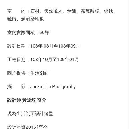
室 內：石材、天然橡木、烤漆、茶氟酸鏡、鍍鈦、
磁磚、超耐磨地板
室內實際面積：50坪
設計日期：108年 08月至108年09月
工程日期：108年10月至109年01月
圖片提供：生活剖面
攝 影：Jackal Liu Photgraphy
設計師 黃達玟 簡介
現為生活剖面設計總監
設計年資2015?至今