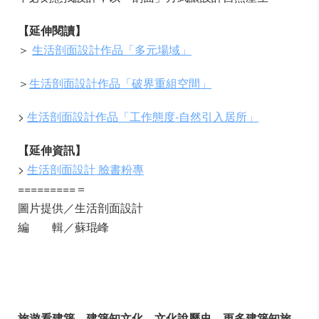
【延伸閱讀】
＞
生活剖面設計作品「多元場域」
＞
生活剖面設計作品「破界重組空間」
>
生活剖面設計作品「工作態度-自然引入居所」
【延伸資訊】
>
生活剖面設計 臉書粉專
=========＝
圖片提供／生活剖面設計
編 輯／蘇琨峰
旅遊看建築、建築知文化、文化說歷史，更多建築知旅