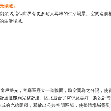
元場域」
才能發現這個世界有更多耐人尋味的生活場景。空間這個
間的生活場域。
後窗戶採光，客廳區矗立一道牆面，將空間為之分隔，使
舒適度能夠完整舒適。因此迎合了需求及喜好，將設計導
造成的光線阻礙，釋放出公共空間區域，使整體場域得到