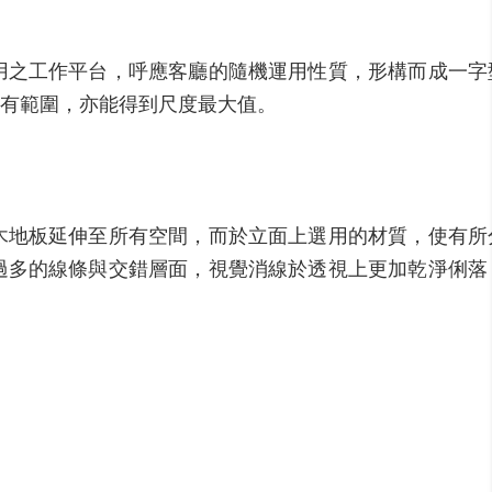
用之工作平台，呼應客廳的隨機運用性質，形構而成一字
有範圍，亦能得到尺度最大值。
木地板延伸至所有空間，而於立面上選用的材質，使有所
過多的線條與交錯層面，視覺消線於透視上更加乾淨俐落