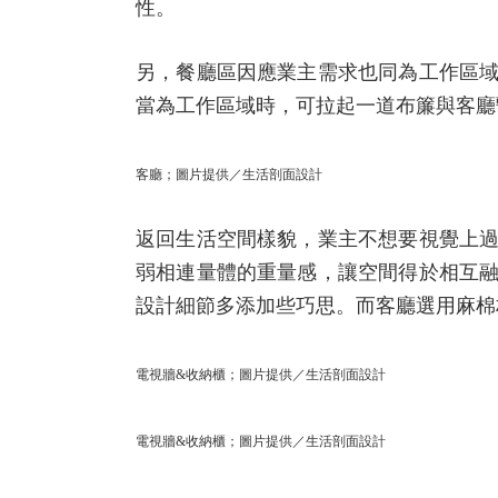
性。
另，餐廳區因應業主需求也同為工作區
當為工作區域時，可拉起一道布簾與客廳
客廳；圖片提供／生活剖面設計
返回生活空間樣貌，業主不想要視覺上
弱相連量體的重量感，讓空間得於相互
設計細節多添加些巧思。而客廳選用麻棉
電視牆&收納櫃；圖片提供／生活剖面設計
電視牆&收納櫃；圖片提供／生活剖面設計