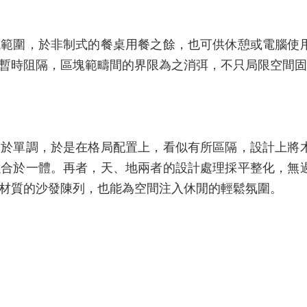
域範圍，於非制式的餐桌用餐之餘，也可供休憩或電腦使
暫時阻隔，區塊範疇間的界限為之消弭，不只局限空間固
過於單調，於是在格局配置上，看似有所區隔，設計上將
融合於一體。再者，天、地兩者的設計處理採平整化，無
材質的沙發陳列，也能為空間注入休閒的輕鬆氛圍。