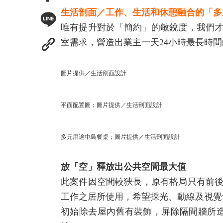
生活剖面／工作、生活和休憩融合的「多
唯有提升對於「簡約」的敏銳度，我們
室需求，營造出業主一天24小時最長時
圖片提供／生活剖面設計
平面配置圖；圖片提供／生活剖面設計
多元用途中島餐桌；圖片提供／生活剖面設計
放
「空」釋放出公共空間最大值
此案件因空間較狹長，原有格局只有前
工作之居所使用，希望採光、動線及視覺
初始除去屋內舊有裝飾，屏除隔間牆所