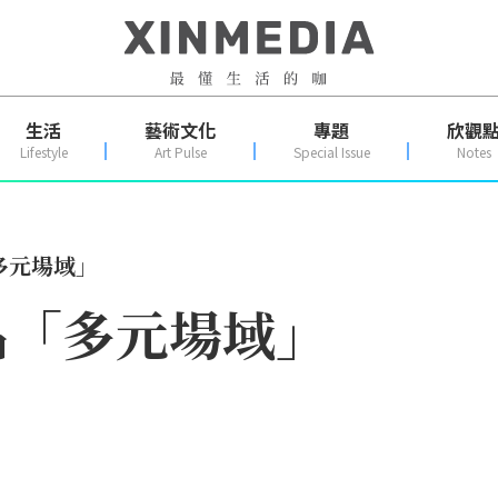
生活
藝術文化
專題
欣觀
Lifestyle
Art Pulse
Special Issue
Notes
多元場域」
品「多元場域」