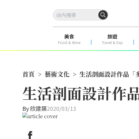
美食
旅遊
Food & Wine
Travel & Exp
首頁
>
藝術文化
>
生活剖面設計作品「
生活剖面設計作
By
欣建築
2020/03/13