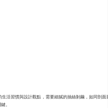
的生活習慣與設計觀點，需要細膩的抽絲剝繭，如同剖面
關鍵。