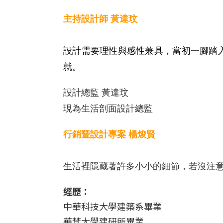
主持設計師 黃達玟
設計需要理性與感性兼具，當初一腳踏
就。
設計總監 黃達玟
現為生活剖面設計總監
行銷暨設計專案 楊焌賢
生活裡隱藏著許多小小的細節，若沒注
經歷：
中華科技大學建築系畢業
華梵大學建研所畢業