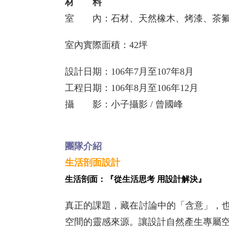
材 料
室 內：石材、天然橡木、烤漆、茶氟
室內實際面積：42坪
設計日期：106年7月至107年8月
工程日期：106年8月至106年12月
攝 影：小子攝影 / 曾國峰
團隊介紹
生活剖面設計
生活剖面：『從生活思考 用設計解決』
真正的課題，藏在討論中的「含意」，
空間的靈感來源。讓設計自然產生專屬