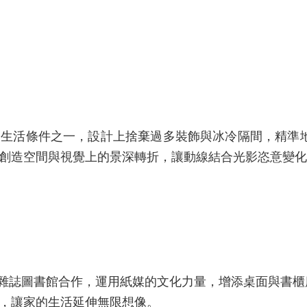
的生活條件之一，設計上捨棄過多裝飾與冰冷隔間，精準
創造空間與視覺上的景深轉折，讓動線結合光影恣意變化
Boven雜誌圖書館合作，運用紙媒的文化力量，增添桌
，讓家的生活延伸無限想像。