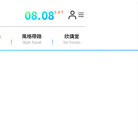
08.08
S A T
點
風格帶路
欣講堂
Style Travel
Xin Forum