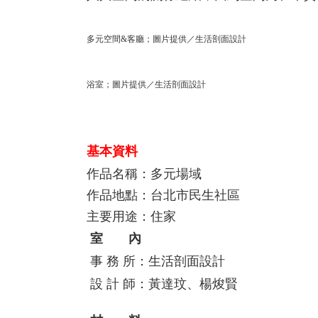
多元空間&客廳；圖片提供／生活剖面設計
浴室；圖片提供／生活剖面設計
基本資料
作品名稱：多元場域
作品地點：台北市民生社區
主要用途：住家
室 內
事 務 所：生活剖面設計
設 計 師：黃達玟、楊焌賢