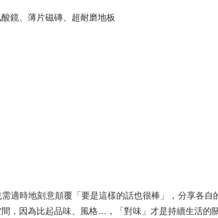
酸鏡、薄片磁磚、超耐磨地板
也需適時地刻意顛覆「要是這樣的話也很棒」，分享各自
空間，因為比起品味、風格…，「對味」才是持續生活的