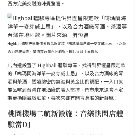
西方完美交融的味覺驚喜。
Highball體驗專區提供昇恆昌限定款「噶瑪蘭海洋單一麥芽威士忌」，以及
合力酒廠琴酒、茶酒等台灣在地酒款。圖片來源｜昇恆昌
店內還設置了 Highball 體驗專區，找得到昇恆昌限定款
的「噶瑪蘭海洋單一麥芽威士忌」，以及合力酒廠的琴
酒與茶酒。透過綿密的氣泡與黃金比例調配，一入口就
能品嚐到台灣在地酒廠的職人堅持。門市未來還會不定
期更換隱藏版酒單，每次來都有開盲盒般的新鮮感！
桃園機場二航新設施：音樂快閃店體
驗當DJ