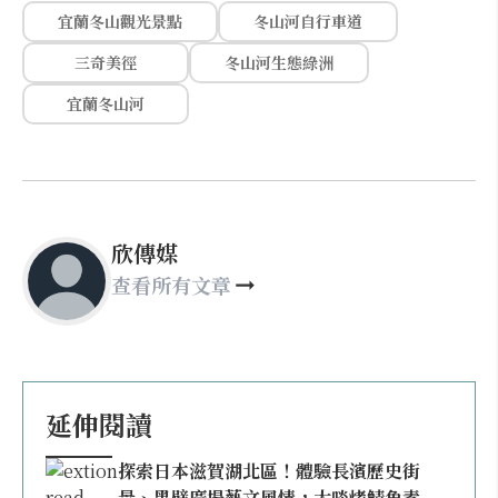
宜蘭冬山觀光景點
冬山河自行車道
三奇美徑
冬山河生態綠洲
宜蘭冬山河
欣傳媒
查看所有文章
延伸閱讀
探索日本滋賀湖北區！體驗長濱歷史街
景、黑壁廣場藝文風情，大啖烤鯖魚素