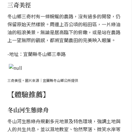
三奇美徑
冬山鄉三奇村有一條蜿蜒的農路，沒有過多的開發，仍
保留原始天然樣貌。周邊上百公頃的稻田區，一片綠油
油的稻浪美景，無論是居高臨下的俯瞰，或是站在農路
上一望無際的觀感，都將宜蘭農田的完美映入眼簾。
-地址：宜蘭縣冬山鄉三奉路
三奇美徑。圖片來源｜宜蘭縣冬山鄉公所提供
【體驗推薦】
冬山河生態綠舟
冬山河生態綠舟規劃多元地景及特色環境，強調土地與
人的共生共息，並以濕地教室、怡然聚落、微笑水岸等