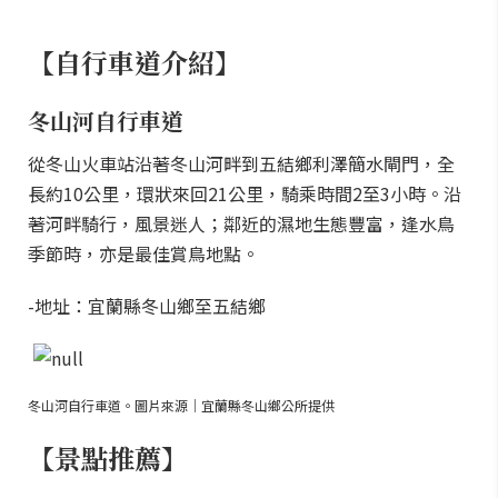
【自行車道介紹】
冬山河自行車道
從冬山火車站沿著冬山河畔到五結鄉利澤簡水閘門，全
長約10公里，環狀來回21公里，騎乘時間2至3小時。沿
著河畔騎行，風景迷人；鄰近的濕地生態豐富，逢水鳥
季節時，亦是最佳賞鳥地點。
-地址：宜蘭縣冬山鄉至五結鄉
冬山河自行車道。圖片來源｜宜蘭縣冬山鄉公所提供
【景點推薦】