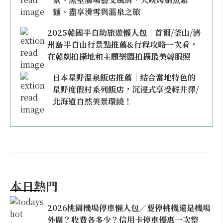
麵、盡享滑雪與溫泉之旅
2025韓國半自助旅遊懶人包｜首爾/釜山/濟
州島半自由行景點推薦&行程攻略一次看，
在韓劇拍攝地和主題樂園拍攝最美韓服照
日本星野溫泉飯店推薦｜結合當地特色的
星野度假村系列飯店，沉浸式享受輕井澤/
北海道自然美景環繞！
本日熱門
2026桃園機場停車懶人包／要停桃機還是機場
外圍？收費各多少？信用卡停車優惠一次整