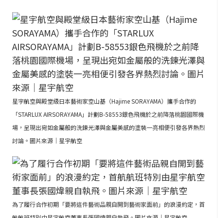
星宇航空與殿堂級日本藝術家空山基（Hajime SORAYAMA）攜手合作的
「STARLUX AIRSORAYAMA」計劃B-58553銀色飛機於之前降落桃園國際機
場，呈現出宛如金屬般的洗鍊光澤與金屬美感的塗裝一亮相便引發各界熱烈
討論。圖片來源｜星宇航空
為了履行合作初期「要將這件藝術品親自開到藝術家面前」的浪漫約定，首
航航班特別由星宇航空董事長張國煒親自執飛。圖片來源｜星宇航空