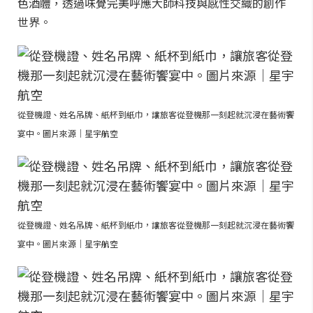
色酒體，透過味覺完美呼應大師科技與感性交織的創作
世界。
從登機證、姓名吊牌、紙杯到紙巾，讓旅客從登機那一刻起就沉浸在藝術饗
宴中。圖片來源｜星宇航空
從登機證、姓名吊牌、紙杯到紙巾，讓旅客從登機那一刻起就沉浸在藝術饗
宴中。圖片來源｜星宇航空