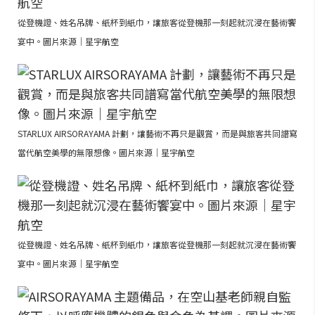
從登機證、姓名吊牌、紙杯到紙巾，讓旅客從登機那一刻起就沉浸在藝術饗
宴中。圖片來源｜星宇航空
STARLUX AIRSORAYAMA 計劃，讓藝術不再只是觀賞，而是與旅客共同譜寫
當代航空美學的無限想像。圖片來源｜星宇航空
從登機證、姓名吊牌、紙杯到紙巾，讓旅客從登機那一刻起就沉浸在藝術饗
宴中。圖片來源｜星宇航空