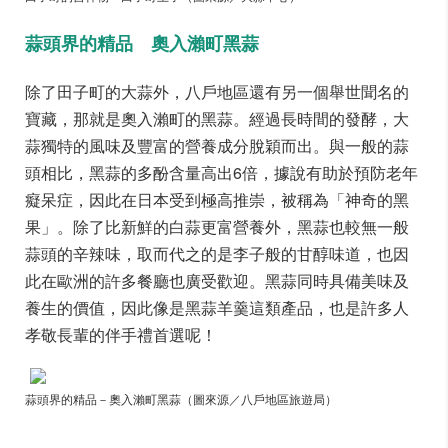
蒜頭界的精品 奧入瀨町黑蒜
除了田子町的大蒜外，八戶地區還有另一個舉世聞名的
寶藏，那就是奧入瀨町的黑蒜。經過長時間的發酵，大
蒜獨特的風味及豐富的營養成分脫穎而出。與一般的蒜
頭相比，黑蒜的多酚含量高出6倍，據說有助於預防老年
癡呆症，因此在日本受到極高推崇，被稱為「神奇的黑
果」。除了比新鮮的白蒜更富營養外，黑蒜也較無一般
蒜頭的辛辣味，取而代之的是李子般的甘醇味道，也因
此在歐洲的許多餐廳也廣受歡迎。黑蒜同時具備美味及
養生的價值，因此像是黑蒜羊羹這類產品，也是許多人
孝敬長輩的伴手禮首選呢！
蒜頭界的精品－奧入瀨町黑蒜（圖來源／八戶地區旅遊局）