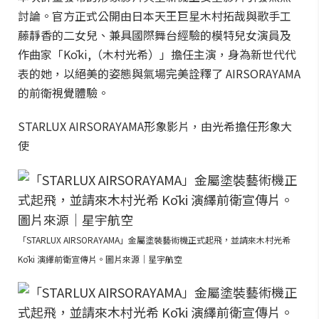
討論。官方正式公開由日本天王巨星木村拓哉與歌手工
藤靜香的二女兒、兼具國際舞台經驗的模特兒女演員及
作曲家「Kōki,（木村光希）」擔任主演，身為新世代代
表的她，以絕美的姿態與氣場完美詮釋了 AIRSORAYAMA
的前衛視覺體驗。
STARLUX AIRSORAYAMA形象影片，由光希擔任形象大
使
「STARLUX AIRSORAYAMA」金屬塗裝藝術機正式起飛，並請來木村光希
Kōki 演繹前衛宣傳片。圖片來源｜星宇航空