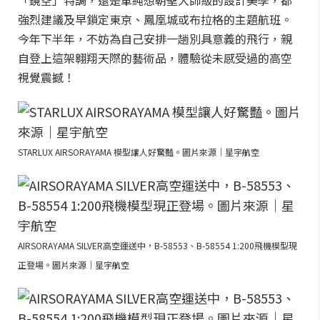
強烈建議及早鎖定東京、鳳凰城或布拉格的主題航班。
今年下半年，不妨為自己安排一趟別具意義的飛行，親
自登上這架翱翔天際的藝術品，體驗從未感受過的高空
視覺震撼！
STARLUX AIRSORAYAMA 模型讓人好驚豔。圖片來源｜星宇航空
AIRSORAYAMA SILVER高空運送中，B-58553、B-58554 1:200飛機模型現
正登場。圖片來源｜星宇航空