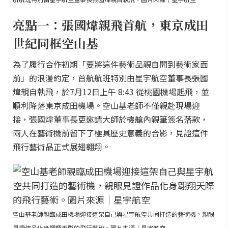
亮點一：張國煒親飛首航，東京成田
世紀同框空山基
為了履行合作初期「要將這件藝術品親自開到藝術家面
前」的浪漫約定，首航航班特別由星宇航空董事長張國
煒親自執飛，於7月12日上午 8:43 從桃園機場起飛，並
順利降落東京成田機場。空山基老師不僅親赴現場迎
接，張國煒董事長更邀請大師於機艙內親筆簽名落款，
兩人在藝術機前留下了極具歷史意義的合影，見證這件
飛行藝術品正式展翅翱翔。
空山基老師親臨成田機場迎接這架自己與星宇航空共同打造的藝術機，親眼
見證作品化身翱翔天際的飛行藝術。圖片來源｜星宇航空