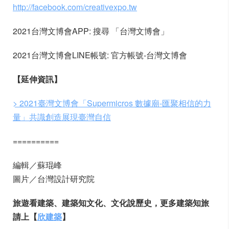
http://facebook.com/creativexpo.tw
2021台灣文博會APP: 搜尋 「台灣文博會」
2021台灣文博會LINE帳號: 官方帳號-台灣文博會
【延伸資訊】
> 2021臺灣文博會「Supermicros 數據廟-匯聚相信的力
量」共識創造展現臺灣自信
==========
編輯／蘇琨峰
圖片／台灣設計研究院
旅遊看建築、建築知文化、文化說歷史，更多建築知旅
請上【
欣建築
】