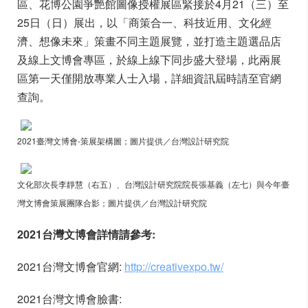
區、花博公園爭艷館圖像授權展區緊接於4月21（三）至
25日（日）展出，以「商策合一、科技近用、文化經
濟、想像未來」策畫不同主題展覽，並打造主題選品店
及線上文博會專區，於線上線下同步盛大登場，此兩展
區第一天僅開放專業人士入場，詳細資訊屆時請至官網
查詢。
2021臺灣文博會-策展架構圖；圖片提供／台灣設計研究院
文化部次長李靜慧（右五）、台灣設計研究院院長張基義（左七）與今年臺
灣文博會策展團隊合影；圖片提供／台灣設計研究院
2021
台灣文博會詳情請參考:
2021台灣文博會官網:
http://creativexpo.tw/
2021台灣文博會臉書: