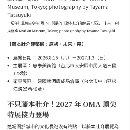
十週年計畫將由今年8月15日開展的《藤本壯介建築展：原初．未來．森》
揭幕 © Mori Art Museum, Tokyo; photography by Tayama Tatsuyuki
【藤本壯介建築展：原初．未來．森】
展覽日期： 2026.8.15（六）－2027.1.3（日）
主展區： 忠泰美術館（台北市大安區市民大道三段
178號）
衛星展區： 建國啤酒廠成品倉庫（台北市中山區松
江路25巷40號）
不只藤本壯介！2027 年 OMA 頂尖
特展接力登場
這場關於城市的文化長跑沒有終點。以藤本壯介展覽為