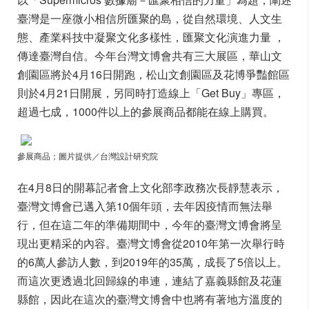
臺灣是一座微小相信所匯聚的島，從自然環境、人文生
態、產業科技中凝聚文化多樣性，匯聚文化演進力量 ，
傳達臺灣自信。今年台灣文博會共有三大展區，華山文
創園區將於4月16日開跑，松山文創園區及花博爭豔館區
則於4月21日開展，另同時打造線上「Get Buy」專區，
超過七成，1000件以上的參展商品都能在線上購買。
參展商品；圖片提供／台灣設計研究院
在4月8日的開幕記者會上文化部李政務次長靜慧表示，
臺灣文博會已邁入第10個年頭，去年因疫情而無法舉
行，但在這二年的準備期間中，今年的臺灣文博會將呈
現出更精采的內容。臺灣文博會從2010年第一次舉行時
的6萬人參訪人數，到2019年的35萬，成長了5倍以上。
而這次更透過北回歸線的串連，連結了嘉義縣館及花蓮
縣館，因此在這次的臺灣文博會中也將有著地方溫度的