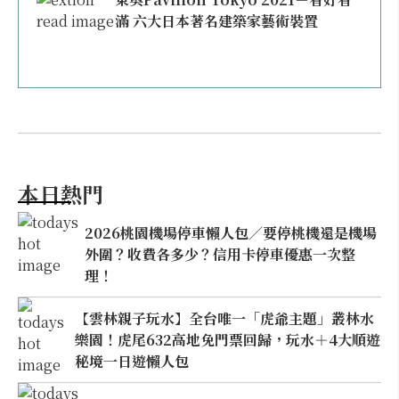
滿 六大日本著名建築家藝術裝置
本日熱門
2026桃園機場停車懶人包／要停桃機還是機場
外圍？收費各多少？信用卡停車優惠一次整
理！
【雲林親子玩水】全台唯一「虎爺主題」叢林水
樂園！虎尾632高地免門票回歸，玩水＋4大順遊
秘境一日遊懶人包