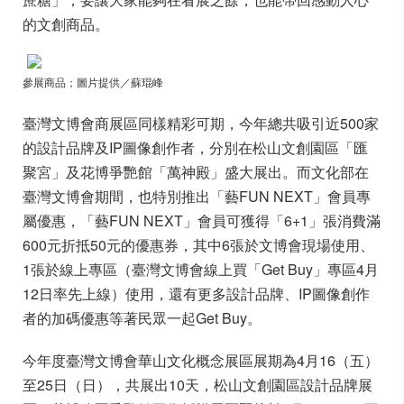
的文創商品。
參展商品；圖片提供／蘇琨峰
臺灣文博會商展區同樣精彩可期，今年總共吸引近500家
的設計品牌及IP圖像創作者，分別在松山文創園區「匯
聚宮」及花博爭艷館「萬神殿」盛大展出。而
文化部在
臺灣文博會期間，也特別推出「藝FUN NEXT」會員專
屬優惠，「藝FUN NEXT」會員可獲得「6+1」張消費滿
600元折抵50元的優惠券，其中6張於文博會現場使用、
1張於線上專區（臺灣文博會線上買「Get Buy」專區4月
12日率先上線）使用，還有更多設計品牌、IP圖像創作
者的加碼優惠等著民眾一起Get Buy。
今年度臺灣文博會華山文化概念展區展期為4月16（五）
至25日（日），共展出10天，松山文創園區設計品牌展