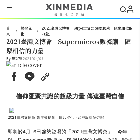
搜尋
首
藝術文
2021臺灣文博會「Supermicros數據廟—匯聚相信的
>
>
頁
化
力量」
2021臺灣文博會「Supermicros數據廟—匯
聚相信的力量」
By
蘇琨峯
2021/04/08
信仰匯聚共識的超級力量 傳達臺灣自信
2021臺灣文博會-策展架構圖；圖片提供／台灣設計研究院
即將於4月16日強勢登場的「2021臺灣文博會」，今年
以「Supermicros 數據廟－匯聚相信的力量」為題，闡述