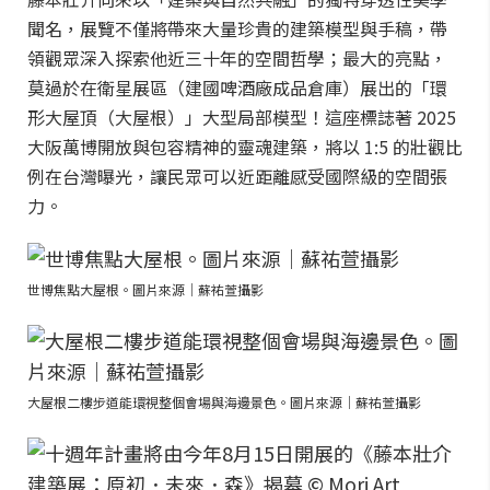
聞名，展覽不僅將帶來大量珍貴的建築模型與手稿，帶
領觀眾深入探索他近三十年的空間哲學；最大的亮點，
莫過於在衛星展區（建國啤酒廠成品倉庫）展出的「環
形大屋頂（大屋根）」大型局部模型！這座標誌著 2025
大阪萬博開放與包容精神的靈魂建築，將以 1:5 的壯觀比
例在台灣曝光，讓民眾可以近距離感受國際級的空間張
力。
世博焦點大屋根。圖片來源｜蘇祐萱攝影
大屋根二樓步道能環視整個會場與海邊景色。圖片來源｜蘇祐萱攝影