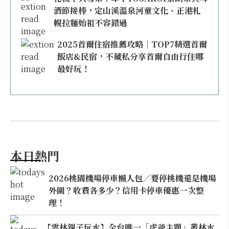
酒節接棒，定山溪溫泉河童文化、正港札
幌拉麵始祖不容錯過
2025首爾住宿推薦攻略｜TOP7精選首爾
飯店&民宿，不藏私分享首爾自由行住哪
最好玩！
本日熱門
2026桃園機場停車懶人包／要停桃機還是機場
外圍？收費各多少？信用卡停車優惠一次整
理！
【雲林親子玩水】全台唯一「虎爺主題」叢林水