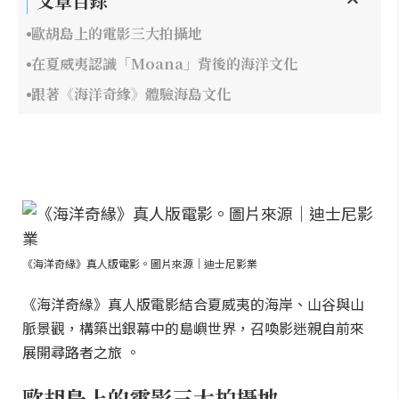
文章目錄
歐胡島上的電影三大拍攝地
在夏威夷認識「Moana」背後的海洋文化
跟著《海洋奇緣》體驗海島文化
《海洋奇緣》真人版電影。圖片來源｜迪士尼影業
《海洋奇緣》真人版電影結合夏威夷的海岸、山谷與山
脈景觀，構築出銀幕中的島嶼世界，召喚影迷親自前來
展開尋路者之旅 。
歐胡島上的電影三大拍攝地