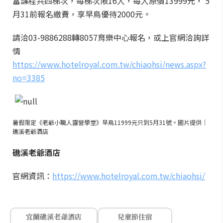
富課程共四梯次，每梯次限16人，每人原價13999元， 5
月31前報名繳費，享早鳥優待2000元。
請洽03-9886288轉8057育樂中心報名，或上官網洽詢詳
情
https://www.hotelroyal.com.tw/chiaohsi/news.aspx?
no=3385
暑假限定《老爺小職人露營學堂》早鳥11999元只到5月31號。圖片提供｜
礁溪老爺酒店
礁溪老爺酒店
官網資訊：
https://www.hotelroyal.com.tw/chiaohsi/
宜蘭礁溪老爺酒店
兒童節住宿