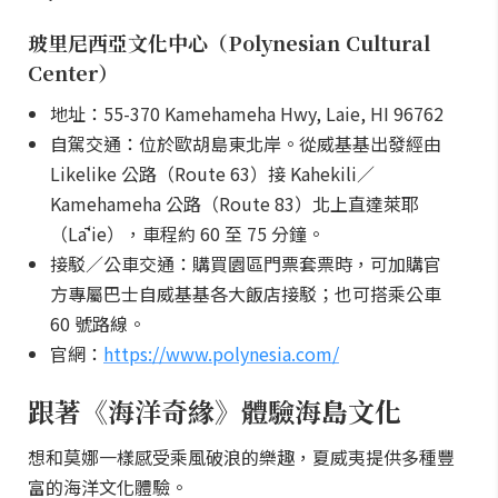
玻里尼西亞文化中心（Polynesian Cultural
Center）
地址：55-370 Kamehameha Hwy, Laie, HI 96762
自駕交通：位於歐胡島東北岸。從威基基出發經由
Likelike 公路（Route 63）接 Kahekili／
Kamehameha 公路（Route 83）北上直達萊耶
（Lāʻie），車程約 60 至 75 分鐘。
接駁／公車交通：購買園區門票套票時，可加購官
方專屬巴士自威基基各大飯店接駁；也可搭乘公車
60 號路線。
官網：
https://www.polynesia.com/
跟著《海洋奇緣》體驗海島文化
想和莫娜一樣感受乘風破浪的樂趣，夏威夷提供多種豐
富的海洋文化體驗。