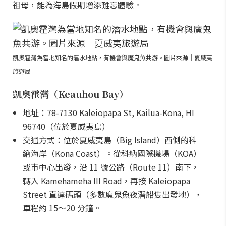
祖母，能為海島假期增添難忘體驗。
凱奧霍灣為當地知名的潛水地點，有機會與魔鬼魚共游。圖片來源｜夏威夷
旅遊局
凱奧霍灣（Keauhou Bay）
地址：78-7130 Kaleiopapa St, Kailua-Kona, HI
96740（位於夏威夷島）
交通方式：位於夏威夷島（Big Island）西側的科
納海岸（Kona Coast）。從科納國際機場（KOA）
或市中心出發，沿 11 號公路（Route 11）南下，
轉入 Kamehameha III Road，再接 Kaleiopapa
Street 直達碼頭（多數魔鬼魚夜潛船隻出發地），
車程約 15～20 分鐘。