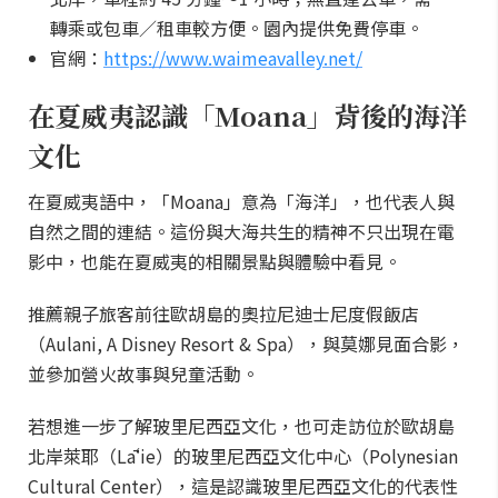
轉乘或包車／租車較方便。園內提供免費停車。
官網：
https://www.waimeavalley.net/
在夏威夷認識「Moana」背後的海洋
文化
在夏威夷語中，「Moana」意為「海洋」，也代表人與
自然之間的連結。這份與大海共生的精神不只出現在電
影中，也能在夏威夷的相關景點與體驗中看見。
推薦親子旅客前往歐胡島的奧拉尼迪士尼度假飯店
（Aulani, A Disney Resort & Spa），與莫娜見面合影，
並參加營火故事與兒童活動。
若想進一步了解玻里尼西亞文化，也可走訪位於歐胡島
北岸萊耶（Lāʻie）的玻里尼西亞文化中心（Polynesian
Cultural Center），這是認識玻里尼西亞文化的代表性