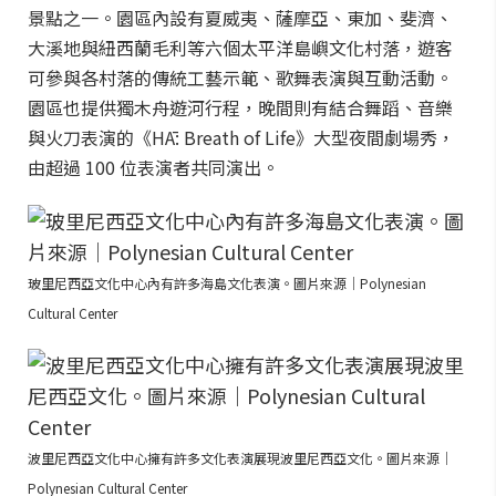
景點之一。園區內設有夏威夷、薩摩亞、東加、斐濟、
大溪地與紐西蘭毛利等六個太平洋島嶼文化村落，遊客
可參與各村落的傳統工藝示範、歌舞表演與互動活動。
園區也提供獨木舟遊河行程，晚間則有結合舞蹈、音樂
與火刀表演的《HĀ: Breath of Life》大型夜間劇場秀，
由超過 100 位表演者共同演出。
玻里尼西亞文化中心內有許多海島文化表演。圖片來源｜Polynesian
Cultural Center
波里尼西亞文化中心擁有許多文化表演展現波里尼西亞文化。圖片來源｜
Polynesian Cultural Center