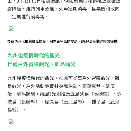
策，JR九州也有相關措施，例如剪票口和櫃檯上安裝塑
膠隔板、維持列車通風、列車定期消毒、售票機和改閘
口定期進行消毒等。
後疫情時代推薦離島觀光，圖為鹿兒島的櫻島。(鹿兒島縣觀光聯盟提供)
九州後疫情時代的觀光
推薦戶外冒險觀光、離島觀光
九州後疫情時代的觀光，推薦可從事戶外冒險觀光、離
島觀光，戶外活動像叢林探險活動、豪華露營、划皮
艇、騎馬體驗，離島?光則推薦五島列島（長崎縣）、壹
岐島（長崎縣）、屋久島（鹿兒島縣）、種子島（鹿兒
島縣）。