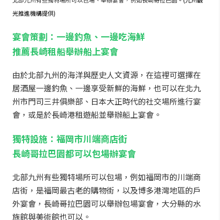
光推進機構提供)
宴會策劃：一邊釣魚、一邊吃海鮮
推薦長崎租船舉辦船上宴會
由於北部九州的海洋與歷史人文資源，在這裡可選擇在
居酒屋一邊釣魚、一邊享受新鮮的海鮮，也可以在北九
州市門司三井俱樂部、日本大正時代的社交場所進行宴
會，或是於長崎港租遊船並舉辦船上宴會。
獨特設施：福岡市川端商店街
長崎哥拉巴園都可以包場辦宴會
北部九州有些獨特場所可以包場，例如福岡市的川端商
店街，是福岡最古老的購物街，以及博多港灣地區的戶
外宴會，長崎哥拉巴園可以舉辦包場宴會，大分縣的水
族館與美術館也可以。