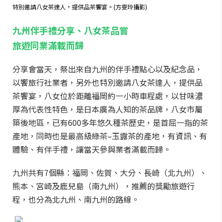
特別邀請八女茶達人，提供品茶饗宴。(方雯玲攝影)
九州伴手禮分享、八女茶品嘗
旅遊同業滿載而歸
分享會當天，祭出來自九州的伴手禮點心以及紀念品，
以饗旅行社業者，另外也特別邀請八女茶達人，提供品
茶饗宴，八女位於距離福岡約一小時車程處，以甘味濃
厚為代表性特色，是日本廣為人知的茶品牌，八女市屬
築後地區，已有600多年悠久種茶歷史，是首屈一指的茶
產地，同時也是最高級綠茶–玉露茶的產地，有資訊、有
體驗、有伴手禮，讓當天參與業者滿載而歸。
九州共有7個縣：福岡、佐賀、大分、長崎（北九州）、
熊本、宮崎及鹿兒島（南九州），推薦的獎勵旅遊行
程，也分為北九州、南九州的路線。