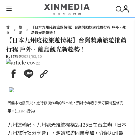
搜尋
首
旅
【日本九州疫後旅遊情報】台灣獎勵旅遊推薦行程 戶外、離
>
>
頁
遊
島觀光新趨勢！
【日本九州疫後旅遊情報】台灣獎勵旅遊推薦
行程 戶外、離島觀光新趨勢！
By
欣旅遊
2021/03/10
因熊本地震受災，進行修復作業的熊本城，預計今年春季天守閣將整修完
畢。(123RF提供)
九州運輸局、九州觀光推進機構2月25日在台主辦「日本
九州旅行社分享會」，邀請旅遊同業參加，介紹九州最