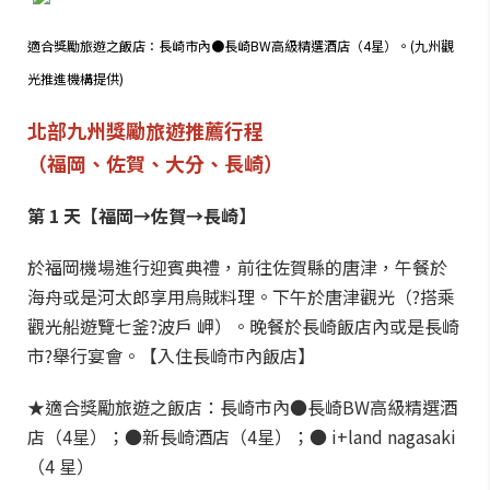
適合獎勵旅遊之飯店：長崎市內●長崎BW高級精選酒店（4星）。(九州觀
光推進機構提供)
北部九州獎勵旅遊推薦行程
（福岡、佐賀、大分、長崎）
第 1 天【福岡→佐賀→長崎】
於福岡機場進行迎賓典禮，前往佐賀縣的唐津，午餐於
海舟或是河太郎享用烏賊料理。下午於唐津觀光（?搭乘
觀光船遊覽七釜?波戶 岬）。晚餐於長崎飯店內或是長崎
市?舉行宴會。【入住長崎市內飯店】
★適合獎勵旅遊之飯店：長崎市內●長崎BW高級精選酒
店（4星）；●新長崎酒店（4星）；● i+land nagasaki
（4 星）