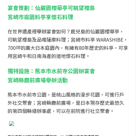
宴會策劃：仙巖園櫻華亭可眺望櫻島
宮崎市庭園料亭享懷石料理
在世界遺產裡舉辦宴會如何？鹿兒島的仙巖園櫻華亭，
可眺望櫻島及品嚐薩摩料理；宮崎市料亭 WARASHIBE，
700坪的廣大日本庭園內，有擁有80年歷史的料亭，可享
用宮崎牛和日南海產的道地懷石料理。
獨特設施：熊本市水前寺公園辦宴會
宮崎縣廳前廣場舉辦活動
熊本市水前寺公園，是桃山風格的漫步花園，可進行戶
外社交聚會；宮崎縣廳前廣場，是日本現存歷史最悠久
的第四個縣級辦事處，可以在前院進行社交聚會。