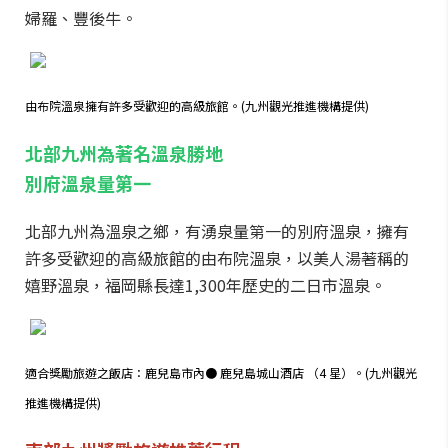
婦羅、豐後牛。
由布院溫泉擁有許多受歡迎的高級旅館。(九州觀光推進機構提供)
北部九州為著名溫泉勝地
別府溫泉量第一
北部九州為溫泉之鄉，有湧泉量第一的別府溫泉，擁有
許多受歡迎的高級旅館的由布院溫泉，以美人湯著稱的
嬉野溫泉，福岡縣長達1,300年歷史的二日市溫泉。
適合獎勵旅遊之飯店：鹿兒島市內● 鹿兒島城山酒店 （4 星）。(九州觀光
推進機構提供)