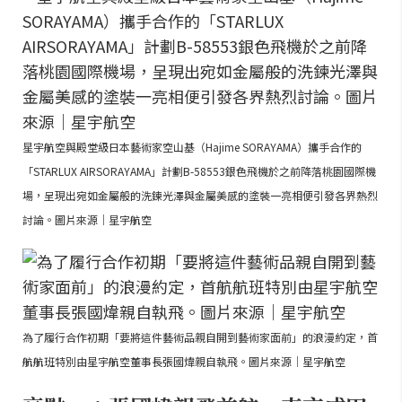
星宇航空與殿堂級日本藝術家空山基（Hajime SORAYAMA）攜手合作的
「STARLUX AIRSORAYAMA」計劃B-58553銀色飛機於之前降落桃園國際機
場，呈現出宛如金屬般的洗鍊光澤與金屬美感的塗裝一亮相便引發各界熱烈
討論。圖片來源｜星宇航空
為了履行合作初期「要將這件藝術品親自開到藝術家面前」的浪漫約定，首
航航班特別由星宇航空董事長張國煒親自執飛。圖片來源｜星宇航空