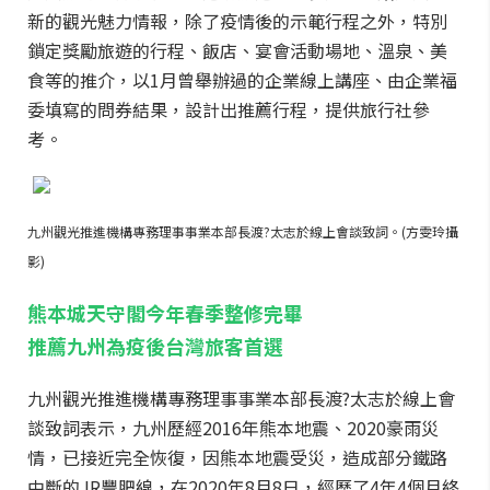
新的觀光魅力情報，除了疫情後的示範行程之外，特別
鎖定獎勵旅遊的行程、飯店、宴會活動場地、溫泉、美
食等的推介，以1月曾舉辦過的企業線上講座、由企業福
委填寫的問券結果，設計出推薦行程，提供旅行社參
考。
九州觀光推進機構專務理事事業本部長渡?太志於線上會談致詞。(方雯玲攝
影)
熊本城天守閣今年春季整修完畢
推薦九州為疫後台灣旅客首選
九州觀光推進機構專務理事事業本部長渡?太志於線上會
談致詞表示，九州歷經2016年熊本地震、2020豪雨災
情，已接近完全恢復，因熊本地震受災，造成部分鐵路
中斷的JR豐肥線，在2020年8月8日，經歷了4年4個月終