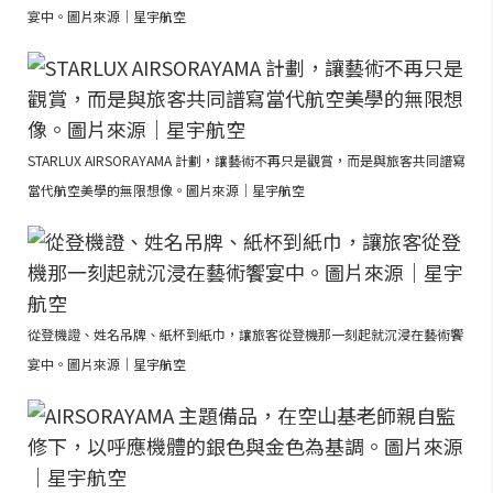
宴中。圖片來源｜星宇航空
STARLUX AIRSORAYAMA 計劃，讓藝術不再只是觀賞，而是與旅客共同譜寫
當代航空美學的無限想像。圖片來源｜星宇航空
從登機證、姓名吊牌、紙杯到紙巾，讓旅客從登機那一刻起就沉浸在藝術饗
宴中。圖片來源｜星宇航空