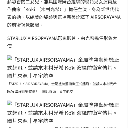
藤靜香的二女兒、兼具國際舞台經驗的模特兒女演員及
作曲家「Kōki,（木村光希）」擔任主演，身為新世代代
表的她，以絕美的姿態與氣場完美詮釋了 AIRSORAYAMA
的前衛視覺體驗。
STARLUX AIRSORAYAMA形象影片，由光希擔任形象大
使
「STARLUX AIRSORAYAMA」金屬塗裝藝術機正式起飛，並請來木村光希
Kōki 演繹前衛宣傳片。圖片來源｜星宇航空