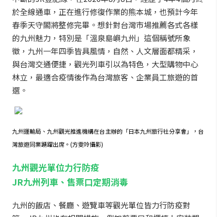
於全線通車，正在進行修復作業的熊本城，也預計今年
春季天守閣將整修完畢。想針對台灣市場推薦各式各樣
的九州魅力，特別是「溫泉島嶼九州」這個稱號所象
徵，九州一年四季皆具風情，自然、人文層面都精采，
與台灣交通便捷，觀光列車引以為特色，大型購物中心
林立，最適合疫情後作為台灣旅客、企業員工旅遊的首
選。
九州運輸局、九州觀光推進機構在台主辦的「日本九州旅行社分享會」，台
灣旅遊同業踴躍出席。(方雯玲攝影)
九州觀光單位力行防疫
JR九州列車、售票口定期消毒
九州的飯店、餐廳、遊覽車等觀光單位皆力行防疫對