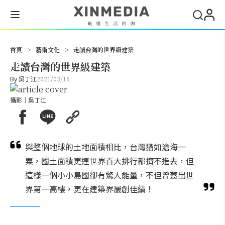
搜尋
首頁
>
藝術文化
>
走讀台灣的世界級建築
走讀台灣的世界級建築
By
吳丁江
2021/03/15
攝影｜吳丁江
與整個地球的土地面積相比，台灣猶如滄海一
粟，國土面積更連世界百大排行都擠不進去，但
這樣一個小小島國卻有驚人能量，不但曾蓋出世
界第一高樓，更在建築界屢創佳績！