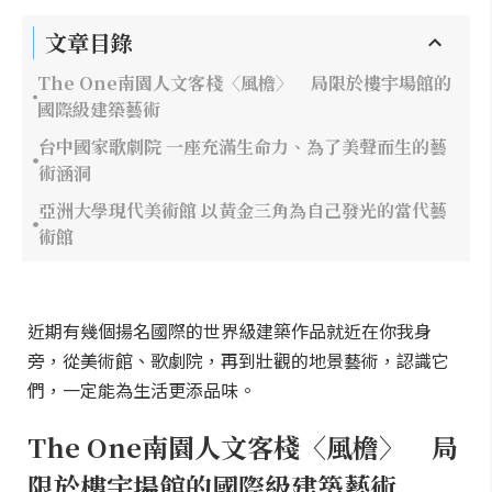
文章目錄
The One南園人文客棧〈風檐〉 局限於樓宇場館的
國際級建築藝術
台中國家歌劇院 一座充滿生命力、為了美聲而生的藝
術涵洞
亞洲大學現代美術館 以黃金三角為自己發光的當代藝
術館
近期有幾個揚名國際的世界級建築作品就近在你我身
旁，從美術館、歌劇院，再到壯觀的地景藝術，認識它
們，一定能為生活更添品味。
The One南園人文客棧〈風檐〉 局
限於樓宇場館的國際級建築藝術