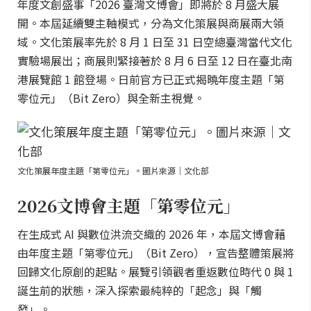
年度文創盛事「2026 臺灣文博會」即將於 8 月盛大展
開。本屆延續雙主軸模式，分為文化策展與商展兩大領
域。文化策展率先於 8 月 1 日至 31 日空總臺灣當代文化
實驗場展出；商展則緊接著於 8 月 6 日至 12 日在臺北南
港展覽館 1 館登場。日前官方已正式揭曉年度主題「第
零位元」（Bit Zero）與全新主視覺。
文化策展年度主題「第零位元」。圖片來源｜文化部
2026文博會主題「第零位元」
在生成式 AI 與數位洪流交織的 2026 年，本屆文博會藉
由年度主題「第零位元」（Bit Zero），宣告整體策展將
回歸文化原創的起點。展覽引領觀者重返數位時代 0 與 1
誕生前的狀態，深入探索最純粹的「起念」與「觸
發」。