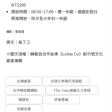
NT$200
開放時間：09:30~17:00，週一休館，遇國定假日
照常開放、除夕及大年初一休館
攝影｜劉宸嘉
撰文｜吳丁江
※圖文授權：轉載自合作金庫《Lohas Co》創刊號文化
雷達專欄
台灣建築
亞洲大學現代美術館
台中國家歌劇院
The One南園人文客棧
隈研吾
伊東豊雄
安藤忠雄