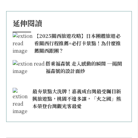
延伸閱讀
【2025關西旅遊攻略】日本團體旅遊必
看關西行程推薦+必打卡景點！為什麼推
薦關西跟團？
搭乘福森號 走入感動的瞬間 ─揭開
福森號的設計面紗
最夯景點大洗牌！嘉義成台灣最受矚目新
興旅遊點，桃園不遑多讓，「火之國」熊
本榮登台灣觀光客最愛