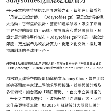
丹麥哥本哈根曾獲選為世界建築之都，每年在此舉辦的
「丹麥三日設計節」（3daysofdesign）更是設計界的重
大活動，它聚焦於設計、藝術和建築領域，吸引了來自
世界各地的設計師、品牌、業界專家和愛好者參與，其
設計展示遍佈整座城市。3daysofdesign不僅是一場設計
節慶，更是展示北歐設計實力、促進文化交流、推動可
持續創新的全球性平台。
丹麥哥本哈根曾獲選為世界建築之都，每年在此舉辦的「丹麥三日設計節」
（3daysofdesign）更是設計界的重大活動。Photo Credit: The VG House
風格旅人建築空間設計師邱柏文Johnny Chiu，曾在北歐
斯德哥爾摩皇家理工學院求學與授課，並參與設計觸及
多個領域，如台鐵的「鳴日廚房」、台北市立美術館的
「千分之二的北美館」、港務局的「澎湖輪」等，邱柏
文作品更獲獎無數，如 2015 年紅點設計大獎最佳設計