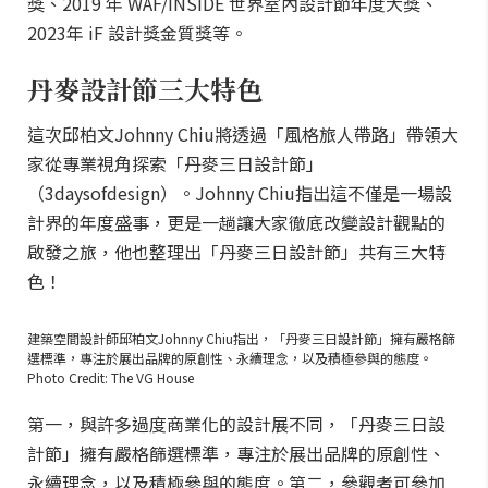
獎、2019 年 WAF/INSIDE 世界室內設計節年度大獎、
2023年 iF 設計獎金質獎等。
丹麥設計節三大特色
這次邱柏文Johnny Chiu將透過「風格旅人帶路」帶領大
家從專業視角探索「丹麥三日設計節」
（3daysofdesign）。Johnny Chiu指出這不僅是一場設
計界的年度盛事，更是一趟讓大家徹底改變設計觀點的
啟發之旅，他也整理出「丹麥三日設計節」共有三大特
色！
建築空間設計師邱柏文Johnny Chiu指出，「丹麥三日設計節」擁有嚴格篩
選標準，專注於展出品牌的原創性、永續理念，以及積極參與的態度。
Photo Credit: The VG House
第一，與許多過度商業化的設計展不同，「丹麥三日設
計節」擁有嚴格篩選標準，專注於展出品牌的原創性、
永續理念，以及積極參與的態度。第二，參觀者可參加