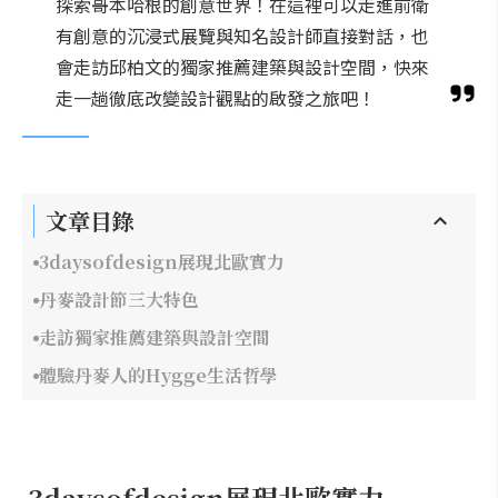
探索哥本哈根的創意世界！在這裡可以走進前衛
有創意的沉浸式展覽與知名設計師直接對話，也
會走訪邱柏文的獨家推薦建築與設計空間，快來
走一趟徹底改變設計觀點的啟發之旅吧！
文章目錄
3daysofdesign展現北歐實力
丹麥設計節三大特色
走訪獨家推薦建築與設計空間
體驗丹麥人的Hygge生活哲學
3daysofdesign展現北歐實力