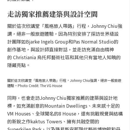
走訪獨家推薦建築與設計空間
關於這次欣講堂「風格旅人帶路」行程，Johnny Chiu強
調，絕非一般旅遊體驗，因為特別安排了探訪世界級設
計團隊如Bjarke Ingels Group和Pas Normal Studio的
創作基地，與設計師直接對話，並走訪充滿自由精神
的 Christiania 烏托邦藝術社區和其他只有當地人知曉的
隱藏亮點。
關於這次欣講堂「風格旅人帶路」行程，Johnny Chiu強調，絕非一般旅遊
體驗。Photo Credit: The VG House
同時，也會走訪Johnny Chiu獨家推薦的建築與設計地
標，如充滿創意的Mountain Dwellings、未來感十足的
VM Houses、全球聞名的8 House，還有挑戰視覺與結構
的新銳之作kaktus Towers、擁有共融空間的
Superkilen Park，以及路易斯安那現代藝術博物館和丹