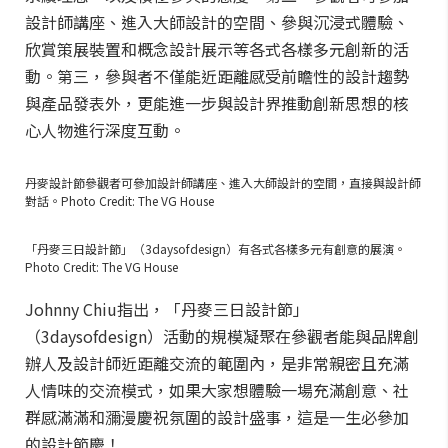
設計師講座、進入大師設計的空間、參與沉浸式體驗、
欣賞策展裝置和概念設計展示等各式各樣多元創新的活
動。第三，參與者不僅能近距離感受前瞻性的設計趨勢
與產品發表外，更能進一步與設計界推動創新思想的核
心人物進行深度互動。
丹麥設計節參觀者可參加設計師講座、進入大師設計的空間，直接與設計師
對話。Photo Credit: The VG House
「丹麥三日設計節」（3daysofdesign）有各式各樣多元有創意的展演。
Photo Credit: The VG House
Johnny Chiu指出，「丹麥三日設計節」
（3daysofdesign）活動的規模凝聚在參觀者能與品牌創
辦人及設計師近距離交流的範圍內，是非常親密且充滿
人情味的交流模式，如果大家想體驗一場充滿創意、社
群感滿滿和瀰漫慶祝氛圍的設計盛事，這是一生必參加
的設計節慶！