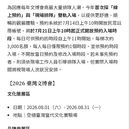
為因應每年文博會商展大量排隊人潮，今年
首次採「線
上預約」與「現場排隊」雙軌入場
，以提供更舒適、順
暢的觀展體驗。預約系統於7月14日上午10時開放民眾註
冊帳號，將
於7月21日上午10時起正式開放預約入場時
段
，每日可供預約的時段自上午11時開始，每梯次約
3,000名額，每人每日僅限預約1個時段，並依預約時段
入場，不開放當日預約及修改入場時段。若未事先預約
者，則須依現場工作人員引導排隊入場，但實際入場時
間將視現場人流狀況安排。
【2026 臺灣文博會】
文化策展區
日期｜2026.08.01（六）- 2026.08.31（一）
地點｜空總臺灣當代文化實驗場
品牌商展區