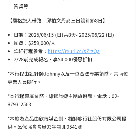
質獎等
【風格旅人帶路｜邱柏文丹麥三日設計節8日】
日期：2025/06/15 (日)共8天- 2025/06/22 (日)
團費：$259,000/人
詳細行程參考：
https://reurl.cc/XZrzQa
2/28前完成報名，享$4,000優惠折扣
*本行程由設計師Johnny以及一位合法專業領隊，共兩位
專業人員隨行。
*本行程專屬業務，雄獅旅遊主題旅遊部，電話：02-
8793-2563
*本旅遊產品由欣傳媒企劃、雄獅旅行社股份有限公司提
供。品保協會會員93字第北0541號