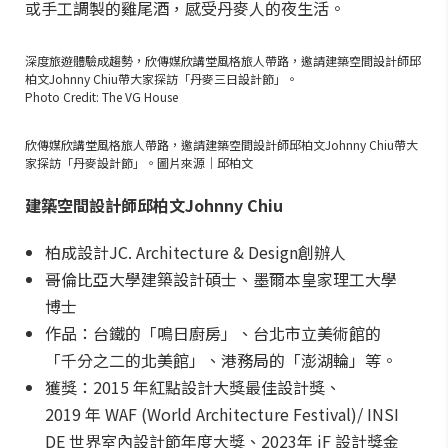
或手工調製的雞尾酒，感受丹麥人的夜生活。
深度旅遊體驗成趨勢，欣傳媒欣講堂風格旅人帶路，邀請建築空間設計師邱
柏文Johnny Chiu帶大家探訪「丹麥三日設計節」。
Photo Credit: The VG House
欣傳媒欣講堂風格旅人帶路，邀請建築空間設計師邱柏文Johnny Chiu帶大
家探訪「丹麥設計節」。圖片來源｜邱柏文
建築空間設計師邱柏文Johnny Chiu
柏成設計JC. Architecture & Design創辦人
哥倫比亞大學建築設計碩士、墨爾本皇家理工大學
博士
作品：台鐵的「鳴日廚房」、台北市立美術館的
「千分之二的北美館」、港務局的「澎湖輪」等。
獲獎：2015 年紅點設計大獎最佳設計獎、
2019 年 WAF (World Architecture Festival)/ INSI
DE 世界室內設計節年度大獎、2023年 iF 設計獎金