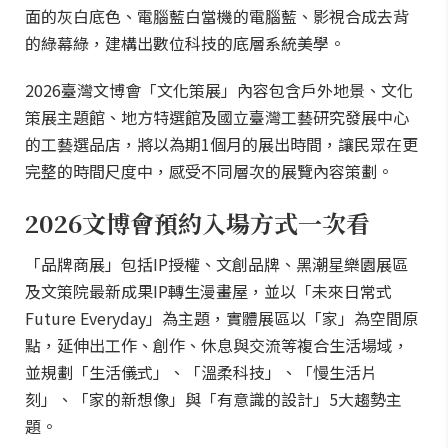
面的灰白底色、電腦藍白當機的電腦藍、影視合成去背
的綠幕綠，建構出數位科技的底層系統美學。
2026臺灣文博會「文化策展」內容包含戶外地景、文化
策展主題館、地方特選館及國立臺灣工藝研究發展中心
的工藝選品店，將以為期1個月的展出時間，讓民眾在更
完整的時間尺度中，感受不同層次的展覽內容策劃。
2026文博會預約入場方式一次看
「品牌商展」包括IP授權、文創品牌、黑潮星樂園展區
及文策院最新成果IP轉生漫畫屋，並以「未來日常式
Future Everyday」為主題，實體展區以「家」為空間原
點，延伸出工作、創作、休息與交流等複合生活場域，
並規劃「生活儀式」、「溫柔科技」、「慢生活片
刻」、「家的新想像」與「有意識的設計」5大趨勢主
題。