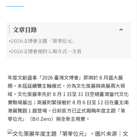
文章目錄
2026文博會主題「第零位元」
2026文博會預約入場方式一次看
年度文創盛事「2026 臺灣文博會」即將於 8 月盛大展
開。本屆延續雙主軸模式，分為文化策展與商展兩大領
域。文化策展率先於 8 月 1 日至 31 日空總臺灣當代文化
實驗場展出；商展則緊接著於 8 月 6 日至 12 日在臺北南
港展覽館 1 館登場。日前官方已正式揭曉年度主題「第
零位元」（Bit Zero）與全新主視覺。