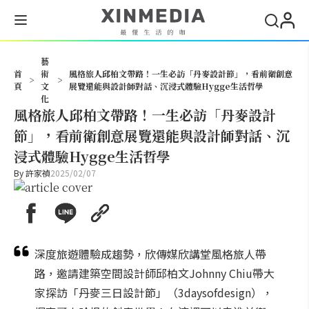
搜尋
藝
首
術
風格旅人邱柏文帶路！一生必訪「丹麥設計節」，看前衛創意
>
>
頁
文
展覽還能與設計師對話、沉浸式體驗Hygge生活哲學
化
風格旅人邱柏文帶路！一生必訪「丹麥設計
節」，看前衛創意展覽還能與設計師對話、沉
浸式體驗Hygge生活哲學
By
許家禎
2025/02/07
深度旅遊體驗成趨勢，欣傳媒欣講堂風格旅人帶
路，邀請建築空間設計師邱柏文Johnny Chiu帶大
家探訪「丹麥三日設計節」（3daysofdesign），