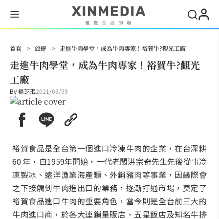
搜尋
首頁
>
旅遊
>
走進牛肉學堂，成為牛肉專家！裕賀牛?觀光工廠
走進牛肉學堂，成為牛肉專家！裕賀牛?觀光
工廠
By
楊芝珉
2021/03/09
裕賀食品是全台第一個進口冷凍牛肉的企業，在台深耕
60 年，自1959年開始，一代老闆洪宗奇先生先後從事冷
凍製冰、遠洋漁業海產類、外銷豬肉等事業，因緣際會
之下接觸到牛肉進出口的業務，逐漸打通市場，奠定了
裕賀食品進口牛肉的重要角色，當今則是全台前三大的
牛肉進口商，於各大連鎖量販店、五星飯店及知名牛排