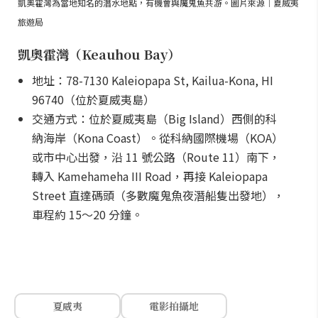
凱奧霍灣為當地知名的潛水地點，有機會與魔鬼魚共游。圖片來源｜夏威夷
旅遊局
凱奧霍灣（Keauhou Bay）
地址：78-7130 Kaleiopapa St, Kailua-Kona, HI
96740（位於夏威夷島）
交通方式：位於夏威夷島（Big Island）西側的科
納海岸（Kona Coast）。從科納國際機場（KOA）
或市中心出發，沿 11 號公路（Route 11）南下，
轉入 Kamehameha III Road，再接 Kaleiopapa
Street 直達碼頭（多數魔鬼魚夜潛船隻出發地），
車程約 15～20 分鐘。
夏威夷
電影拍攝地