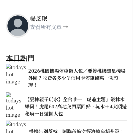
楊芝珉
查看所有文章
本日熱門
2026桃園機場停車懶人包／要停桃機還是機場
外圍？收費各多少？信用卡停車優惠一次整
理！
【雲林親子玩水】全台唯一「虎爺主題」叢林水
樂園！虎尾632高地免門票回歸，玩水＋4大順遊
秘境一日遊懶人包
搭機告別落枕！阿聯酋航空經濟艙座椅升級，