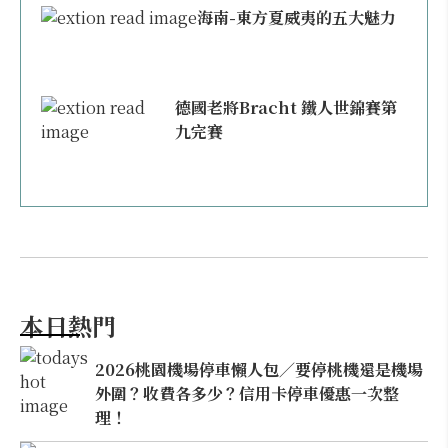
海南-東方夏威夷的五大魅力
德國老將Bracht 鐵人世錦賽第
九完賽
本日熱門
2026桃園機場停車懶人包／要停桃機還是機場
外圍？收費各多少？信用卡停車優惠一次整
理！