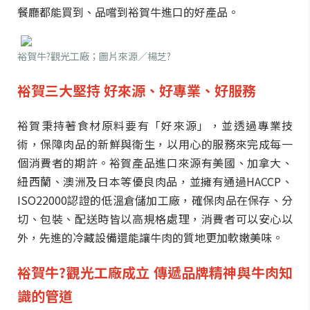
餐廳都能買到、品嚐到裕賀牛進口的好產品。
裕賀牛?觀光工廠；圖片來源／楊芝?
裕賀三大堅持
好來源、好專業、好服務
裕賀秉持著食材原料要有「好來源」，並透過專業技
術，保障肉品的新鮮與衛生，以用心的服務來完成每一
個消費者的期許。裕賀產品進口來源有美國、加拿大、
紐西蘭、澳洲及日本等優良肉品，並擁有通過HACCP、
ISO22000認證的低溫倉儲加工廠，確保肉品在保存、分
切、包裝、配送時皆以高規格處理，消費者可以安心以
外，先進的冷藏設備還能讓牛肉的質地更加軟嫩美味。
裕賀牛
?
觀光工廠成立
傳遞品牌精神與牛肉知
識的管道