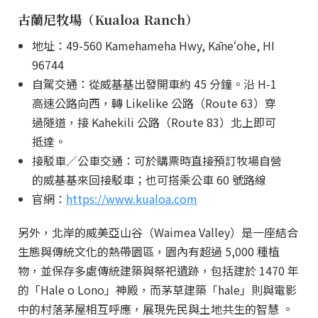
古蘭尼牧場（Kualoa Ranch）
地址：49-560 Kamehameha Hwy, Kāneʻohe, HI
96744
自駕交通：從威基基出發開車約 45 分鐘。沿 H-1
高速公路向西，轉 Likelike 公路（Route 63）穿
過隧道，接 Kahekili 公路（Route 83）北上即可
抵達。
接駁車／公車交通：可於購票時直接預訂牧場自營
的威基基來回接駁車；也可搭乘公車 60 號路線
官網：
https://www.kualoa.com
另外，北岸的威美亞山谷（Waimea Valley）是一座結合
生態與傳統文化的熱帶園區，園內有超過 5,000 種植
物，並保存多處傳統建築與祭祀遺跡，包括建於 1470 年
的「Hale o Lono」神殿，而茅草建築「hale」則與電影
中的村落茅屋相互呼應，展現先民與土地共生的智慧 。