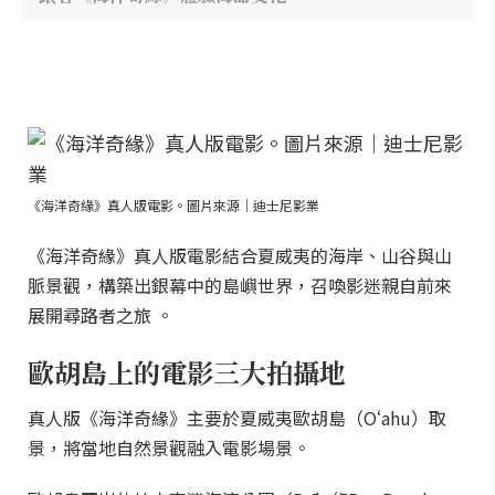
《海洋奇緣》真人版電影。圖片來源｜迪士尼影業
《海洋奇緣》真人版電影結合夏威夷的海岸、山谷與山
脈景觀，構築出銀幕中的島嶼世界，召喚影迷親自前來
展開尋路者之旅 。
歐胡島上的電影三大拍攝地
真人版《海洋奇緣》主要於夏威夷歐胡島（Oʻahu）取
景，將當地自然景觀融入電影場景。