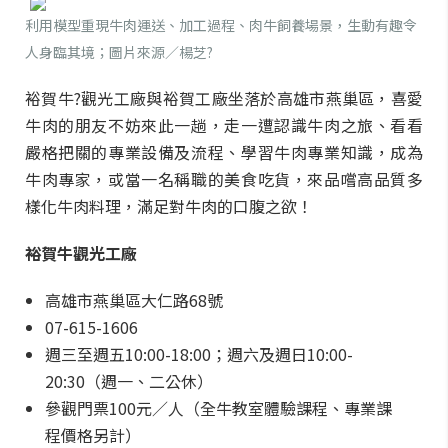
利用模型重現牛肉運送、加工過程、肉牛飼養場景，生動有趣令
人身臨其境；圖片來源／楊芝?
裕賀牛?觀光工廠與裕賀工廠坐落於高雄市燕巢區，喜愛
牛肉的朋友不妨來此一趟，走一遭認識牛肉之旅、看看
嚴格把關的專業設備及流程、學習牛肉專業知識，成為
牛肉專家，或當一名稱職的美食吃貨，來品嚐高品質多
樣化牛肉料理，滿足對牛肉的口腹之欲！
裕賀牛觀光工廠
高雄市燕巢區大仁路68號
07-615-1606
週三至週五10:00-18:00；週六及週日10:00-
20:30（週一、二公休）
參觀門票100元／人（全牛教室體驗課程、專業課
程價格另計）