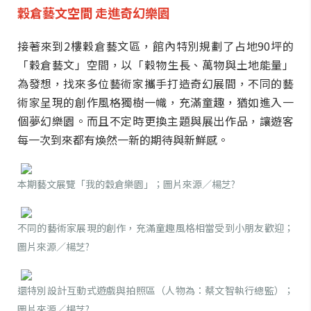
穀倉藝文空間 走進奇幻樂園
接著來到2樓穀倉藝文區，館內特別規劃了占地90坪的
「穀倉藝文」空間，以「穀物生長、萬物與土地能量」
為發想，找來多位藝術家攜手打造奇幻展間，不同的藝
術家呈現的創作風格獨樹一幟，充滿童趣，猶如進入一
個夢幻樂園。而且不定時更換主題與展出作品，讓遊客
每一次到來都有煥然一新的期待與新鮮感。
本期藝文展覽「我的穀倉樂園」；圖片來源／楊芝?
不同的藝術家展現的創作，充滿童趣風格相當受到小朋友歡迎；
圖片來源／楊芝?
還特別設計互動式遊戲與拍照區（人物為：蔡文智執行總監）
；
圖片來源／楊芝?