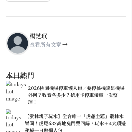
楊芝珉
查看所有文章
本日熱門
2026桃園機場停車懶人包／要停桃機還是機場
外圍？收費各多少？信用卡停車優惠一次整
理！
【雲林親子玩水】全台唯一「虎爺主題」叢林水
樂園！虎尾632高地免門票回歸，玩水＋4大順遊
秘境一日遊懶人包