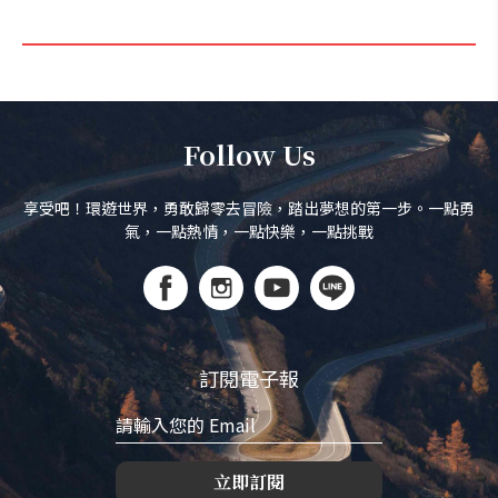
Follow Us
享受吧！環遊世界，勇敢歸零去冒險，踏出夢想的第一步。一點勇
氣，一點熱情，一點快樂，一點挑戰
訂閱電子報
立即訂閱