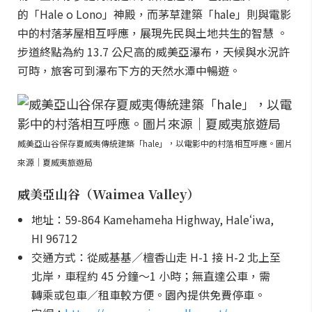
的「Hale o Lono」神殿，而茅草建築「hale」則與電影
中的村落茅屋相互呼應，展現先民與土地共生的智慧 。
步道終點為約 13.7 公尺高的威美亞瀑布，天候與水況許
可時，旅客可到瀑布下方的天然水潭中暢遊。
威美亞山谷保存夏威夷傳統建築「hale」，以電影中的村落相互呼應。圖片
來源｜夏威夷旅遊局
威美亞山谷（Waimea Valley）
地址：59-864 Kamehameha Highway, Haleʻiwa,
HI 96712
交通方式：從威基基／檀香山走 H-1 接 H-2 北上至
北岸，車程約 45 分鐘～1 小時；無直達公車，需
轉乘或包車／租車較方便。園內提供免費停車。