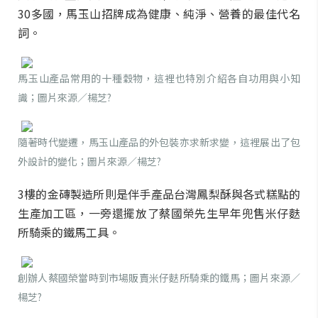
30多國，馬玉山招牌成為健康、純淨、營養的最佳代名
詞。
馬玉山產品常用的十種穀物，這裡也特別介紹各自功用與小知
識；圖片來源／楊芝?
隨著時代變遷，馬玉山產品的外包裝亦求新求變，這裡展出了包
外設計的變化；圖片來源／楊芝?
3樓的金磚製造所則是伴手產品台灣鳳梨酥與各式糕點的
生產加工區，一旁還擺放了蔡國榮先生早年兜售米仔麩
所騎乘的鐵馬工具。
創辦人蔡國榮當時到市場販賣米仔麩所騎乘的鐵馬；圖片來源／
楊芝?