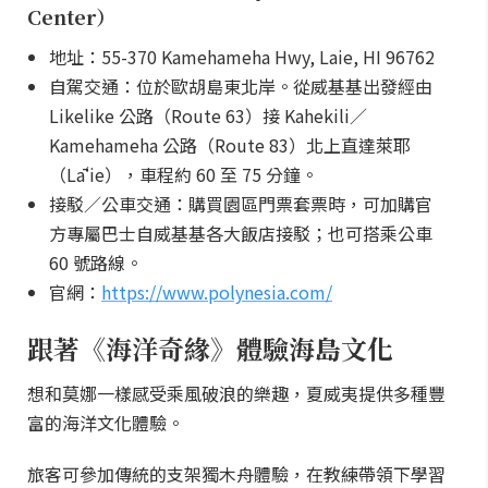
Center）
地址：55-370 Kamehameha Hwy, Laie, HI 96762
自駕交通：位於歐胡島東北岸。從威基基出發經由
Likelike 公路（Route 63）接 Kahekili／
Kamehameha 公路（Route 83）北上直達萊耶
（Lāʻie），車程約 60 至 75 分鐘。
接駁／公車交通：購買園區門票套票時，可加購官
方專屬巴士自威基基各大飯店接駁；也可搭乘公車
60 號路線。
官網：
https://www.polynesia.com/
跟著《海洋奇緣》體驗海島文化
想和莫娜一樣感受乘風破浪的樂趣，夏威夷提供多種豐
富的海洋文化體驗。
旅客可參加傳統的支架獨木舟體驗，在教練帶領下學習