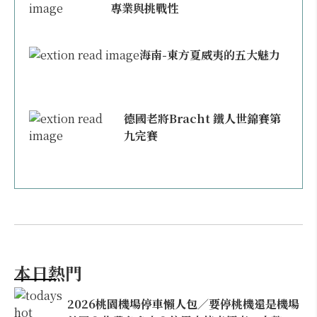
專業與挑戰性
海南-東方夏威夷的五大魅力
德國老將Bracht 鐵人世錦賽第
九完賽
本日熱門
2026桃園機場停車懶人包／要停桃機還是機場