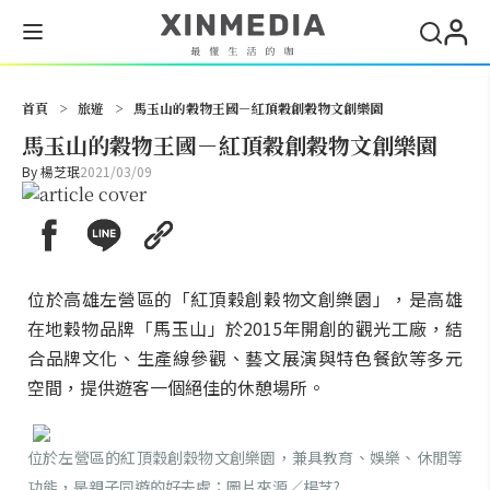
搜尋
首頁
>
旅遊
>
馬玉山的穀物王國－紅頂穀創穀物文創樂園
馬玉山的穀物王國－紅頂穀創穀物文創樂園
By
楊芝珉
2021/03/09
位於高雄左營區的「紅頂穀創穀物文創樂園」，是高雄
在地穀物品牌「馬玉山」於2015年開創的觀光工廠，結
合品牌文化、生產線參觀、藝文展演與特色餐飲等多元
空間，提供遊客一個絕佳的休憩場所。
位於左營區的紅頂穀創穀物文創樂園，兼具教育、娛樂、休閒等
功能，是親子同遊的好去處；圖片來源／楊芝?