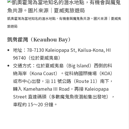
凱奧霍灣為當地知名的潛水地點，有機會與魔鬼魚共游。圖片來源｜夏威夷
旅遊局
凱奧霍灣（Keauhou Bay）
地址：78-7130 Kaleiopapa St, Kailua-Kona, HI
96740（位於夏威夷島）
交通方式：位於夏威夷島（Big Island）西側的科
納海岸（Kona Coast）。從科納國際機場（KOA）
或市中心出發，沿 11 號公路（Route 11）南下，
轉入 Kamehameha III Road，再接 Kaleiopapa
Street 直達碼頭（多數魔鬼魚夜潛船隻出發地），
車程約 15～20 分鐘。