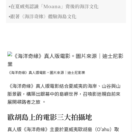
在夏威夷認識「Moana」背後的海洋文化
跟著《海洋奇緣》體驗海島文化
《海洋奇緣》真人版電影。圖片來源｜迪士尼影業
《海洋奇緣》真人版電影結合夏威夷的海岸、山谷與山
脈景觀，構築出銀幕中的島嶼世界，召喚影迷親自前來
展開尋路者之旅 。
歐胡島上的電影三大拍攝地
真人版《海洋奇緣》主要於夏威夷歐胡島（Oʻahu）取