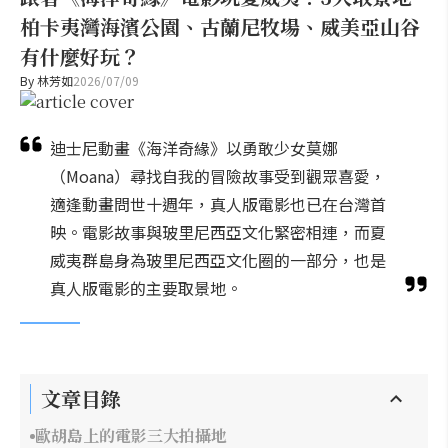
柏卡夷灣海濱公園、古蘭尼牧場、威美亞山谷
有什麼好玩？
By
林芳如
2026/07/09
迪士尼動畫《海洋奇緣》以勇敢少女莫娜
（Moana）尋找自我的冒險故事受到觀眾喜愛，
適逢動畫問世十週年，真人版電影也已在台灣首
映。電影故事與玻里尼西亞文化緊密相連，而夏
威夷群島身為玻里尼西亞文化圈的一部分，也是
真人版電影的主要取景地。
文章目錄
歐胡島上的電影三大拍攝地