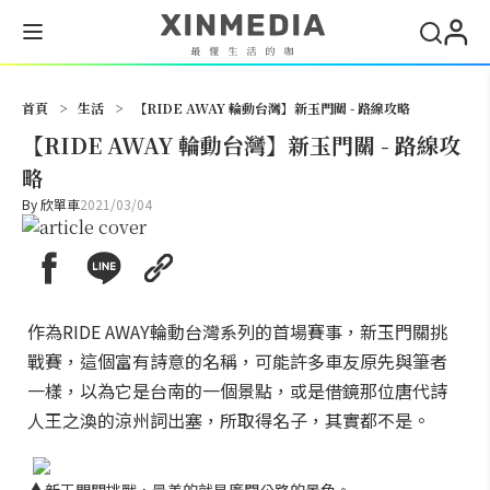
搜尋
首頁
>
生活
>
【RIDE AWAY 輪動台灣】新玉門關 - 路線攻略
【RIDE AWAY 輪動台灣】新玉門關 - 路線攻
略
By
欣單車
2021/03/04
作為RIDE AWAY輪動台灣系列的首場賽事，新玉門關挑
戰賽，這個富有詩意的名稱，可能許多車友原先與筆者
一樣，以為它是台南的一個景點，或是借鏡那位唐代詩
人王之渙的涼州詞出塞，所取得名子，其實都不是。
▲