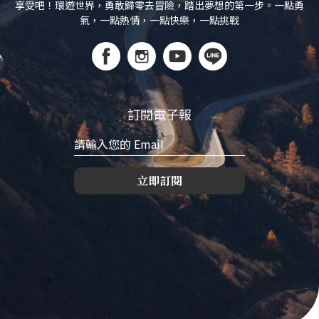
享受吧！環遊世界，勇敢歸零去冒險，踏出夢想的第一步。一點勇
氣，一點熱情，一點快樂，一點挑戰
訂閱電子報
立即訂閱