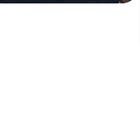
版權所有，未經許可，不許轉載
© 欣傳媒股份有限公司 XinMedia Co., Ltd.
台灣台北市 114 內湖區石潭路 151 號