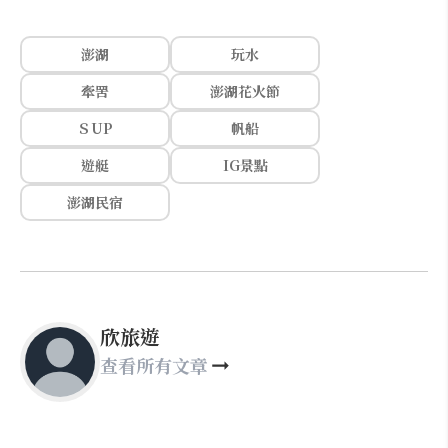
澎湖
玩水
牽罟
澎湖花火節
ＳUP
帆船
遊艇
IG景點
澎湖民宿
欣旅遊
查看所有文章