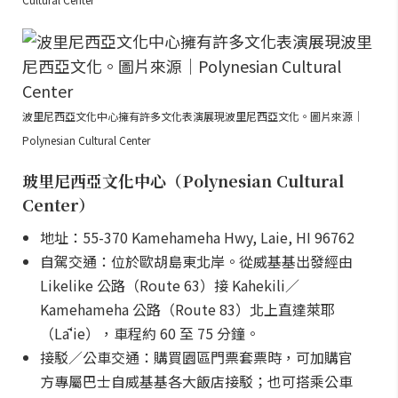
波里尼西亞文化中心擁有許多文化表演展現波里尼西亞文化。圖片來源｜
Polynesian Cultural Center
玻里尼西亞文化中心（Polynesian Cultural
Center）
地址：55-370 Kamehameha Hwy, Laie, HI 96762
自駕交通：位於歐胡島東北岸。從威基基出發經由
Likelike 公路（Route 63）接 Kahekili／
Kamehameha 公路（Route 83）北上直達萊耶
（Lāʻie），車程約 60 至 75 分鐘。
接駁／公車交通：購買園區門票套票時，可加購官
方專屬巴士自威基基各大飯店接駁；也可搭乘公車