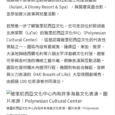
（Aulani, A Disney Resort & Spa），與莫娜見面合影，
並參加營火故事與兒童活動。
若想進一步了解玻里尼西亞文化，也可走訪位於歐胡島
北岸萊耶（Lāʻie）的玻里尼西亞文化中心（Polynesian
Cultural Center），這是認識玻里尼西亞文化的代表性
景點之一。園區內設有夏威夷、薩摩亞、東加、斐濟、
大溪地與紐西蘭毛利等六個太平洋島嶼文化村落，遊客
可參與各村落的傳統工藝示範、歌舞表演與互動活動。
園區也提供獨木舟遊河行程，晚間則有結合舞蹈、音樂
與火刀表演的《HĀ: Breath of Life》大型夜間劇場秀，
由超過 100 位表演者共同演出。
玻里尼西亞文化中心內有許多海島文化表演。圖片來源｜Polynesian
Cultural Center