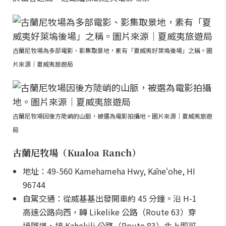
古蘭尼牧場為多部電影、影集取景地，素有「夏威夷好萊塢後場」之稱。圖
片來源｜夏威夷旅遊局
古蘭尼牧場因後方陡峭的山脈，被選為電影拍攝地。圖片來源｜夏威夷旅遊
局
古蘭尼牧場（Kualoa Ranch）
地址：49-560 Kamehameha Hwy, Kāneʻohe, HI
96744
自駕交通：從威基基出發開車約 45 分鐘。沿 H-1
高速公路向西，轉 Likelike 公路（Route 63）穿
過隧道，接 Kahekili 公路（Route 83）北上即可