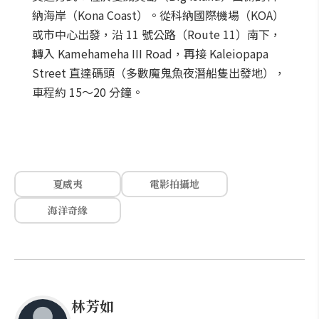
納海岸（Kona Coast）。從科納國際機場（KOA）
或市中心出發，沿 11 號公路（Route 11）南下，
轉入 Kamehameha III Road，再接 Kaleiopapa
Street 直達碼頭（多數魔鬼魚夜潛船隻出發地），
車程約 15～20 分鐘。
夏威夷
電影拍攝地
海洋奇緣
林芳如