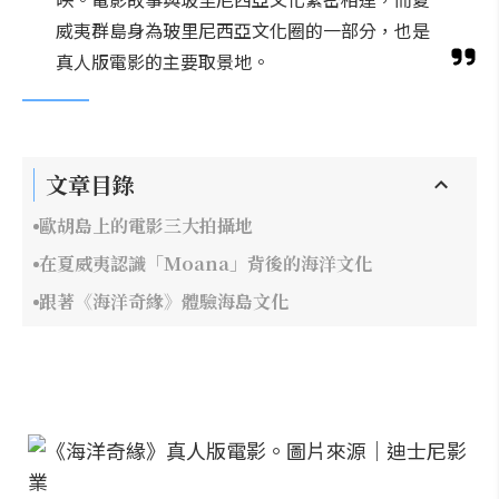
威夷群島身為玻里尼西亞文化圈的一部分，也是
真人版電影的主要取景地。
文章目錄
歐胡島上的電影三大拍攝地
在夏威夷認識「Moana」背後的海洋文化
跟著《海洋奇緣》體驗海島文化