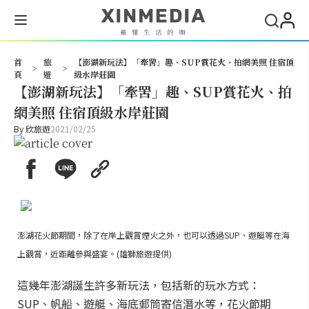
搜尋
首
旅
【澎湖新玩法】「牽罟」趣、SUP賞花火、拍網美照 住宿頂
>
>
頁
遊
級水岸莊園
【澎湖新玩法】「牽罟」趣、SUP賞花火、拍
網美照 住宿頂級水岸莊園
By
欣旅遊
2021/02/25
澎湖花火節期間，除了在岸上觀賞煙火之外，也可以透過SUP、遊艇等在海
上觀賞，近距離參與盛宴。(雄獅旅遊提供)
這幾年澎湖誕生許多新玩法，包括新的玩水方式：
SUP、帆船、遊艇、海底郵筒寄信潛水等，花火節期