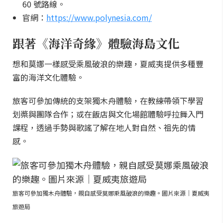
60 號路線。
官網：
https://www.polynesia.com/
跟著《海洋奇緣》體驗海島文化
想和莫娜一樣感受乘風破浪的樂趣，夏威夷提供多種豐
富的海洋文化體驗。
旅客可參加傳統的支架獨木舟體驗，在教練帶領下學習
划槳與團隊合作；或在飯店與文化場館體驗呼拉舞入門
課程，透過手勢與歌謠了解在地人對自然、祖先的情
感。
旅客可參加獨木舟體驗，親自感受莫娜乘風破浪的樂趣。圖片來源｜夏威夷
旅遊局