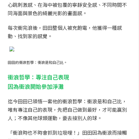
心跳刺激感、在海中被包覆的寧靜安全感、不同時間不
同海面與景色的綺麗光影的畫面感。
每次衝完浪後，田田整個人被充飽電，他獲得一種感
動、找到家的感覺。
田田的衝浪哲學：衝浪是和自己比。
衝浪哲學：專注自己表現
因為衝浪開始參加淨灘
迄今田田已領悟一套他的衝浪哲學：衝浪是和自己比，
唯有專注自己的表現，先把自己做到最好，才可能贏別
人；不像其他球類運動，要去接別人的球。
「衝浪時也不時會抓到垃圾哩！」田田因為衝浪而接觸