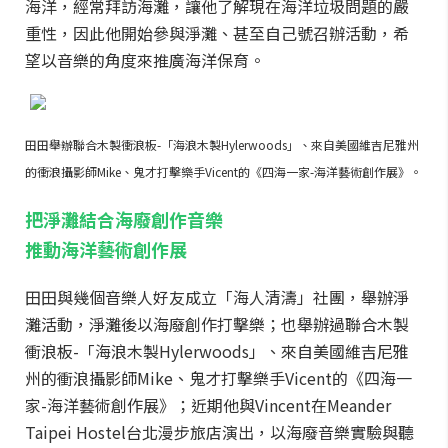
海洋，經常拜訪海灘，讓他了解現在海洋垃圾問題的嚴
重性，因此他開始參與淨灘、甚至自己號召辦活動，希
望以音樂的角度來推廣海洋保育。
田田舉辦聯合木製衝浪板-「海浪木製Hylerwoods」、來自美國維吉尼雅州
的衝浪攝影師Mike、鬼才打擊樂手Vicent的《四海一家-海洋藝術創作展》。
把淨灘結合海廢創作音樂
推動海洋藝術創作展
田田與幾個音樂人好友成立「海人清濤」社團，舉辦淨
灘活動，淨灘後以海廢創作打擊樂；也舉辦過聯合木製
衝浪板-「海浪木製Hylerwoods」、來自美國維吉尼雅
州的衝浪攝影師Mike、鬼才打擊樂手Vicent的《四海一
家-海洋藝術創作展》；近期他與Vincent在Meander
Taipei Hostel台北漫步旅店演出，以海廢音樂實驗與聽