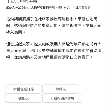
蜘蛛人在2026台北大稻埕夏日節登場。圖片來源｜台北市商業處
活動期間將攜手在地店家推出專屬優惠，串聯在地商
圈，透過與IP結合的集章活動，增加趣味性，並將人潮
帶入商圈。
但也提醒大家，煙火施放及無人機燈光展演預期將有大
量人潮參與，利用大眾交通運輸工具前往會更加省時順
暢，並請用路人及當地居民留意活動日交管資訊。
大稻埕夏日節
蜘蛛人
迪化街
大稻埕碼頭廣場