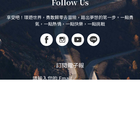
Follow Us
享受吧！環遊世界，勇敢歸零去冒險，踏出夢想的第一步。一點勇
氣，一點熱情，一點快樂，一點挑戰
訂閱電子報
立即訂閱