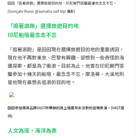
田田「追著浪跑」選擇旅遊目的地，印尼蘇門答臘最讓他念念不忘。
(Gonçalo Ruivo @sumatra surf trip 攝影)
「追著浪跑」選擇旅遊目的地
印尼船宿最念念不忘
「追著浪跑」是田田現在選擇旅遊目的地的重要誘因，
現在他不再對東京、巴黎有興趣，卻想到一些奇怪的海
邊探索，都是為了衝浪。目前為止，他曾在印尼蘇門答
臘參加十幾天的船宿，最念念不忘，摩洛哥、大溪地則
是他現在最想去追浪的目的地。
田田參加衝浪品牌VAST所舉辦的浪上搖擺年末派對的音樂表演。(VAST提
供)
人文為底，海洋為表