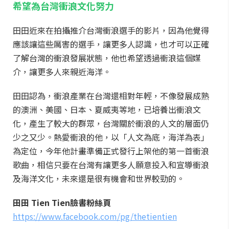
希望為台灣衝浪文化努力
田田近來在拍攝推介台灣衝浪選手的影片，因為他覺得
應該讓這些厲害的選手，讓更多人認識，也才可以正確
了解台灣的衝浪發展狀態，他也希望透過衝浪這個媒
介，讓更多人來親近海洋。
田田認為，衝浪產業在台灣還相對年輕，不像發展成熟
的澳洲、美國、日本、夏威夷等地，已培養出衝浪文
化，產生了較大的群眾，台灣關於衝浪的人文的層面仍
少之又少。熱愛衝浪的他，以「人文為底，海洋為表」
為定位，今年他計畫準備正式發行上架他的第一首衝浪
歌曲，相信只要在台灣有讓更多人願意投入和宣導衝浪
及海洋文化，未來還是很有機會和世界較勁的。
田田 Tien Tien臉書粉絲頁
https://www.facebook.com/pg/thetientien