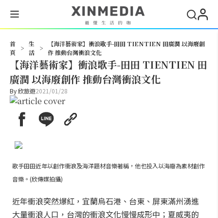
搜尋
首
生
【海洋藝術家】衝浪歌手-田田 TIENTIEN 田廣潤 以海廢創
>
>
頁
活
作 推動台灣衝浪文化
【海洋藝術家】衝浪歌手-田田 TIENTIEN 田
廣潤 以海廢創作 推動台灣衝浪文化
By
欣旅遊
2021/01/28
歌手田田近年以創作衝浪及海洋題材音樂著稱，他也投入以海廢為素材創作
音樂。(欣傳媒拍攝)
近年衝浪突然爆紅，宜蘭烏石港、台東、屏東滿州湧進
大量衝浪人口，台灣的衝浪文化慢慢成形中；夏威夷的