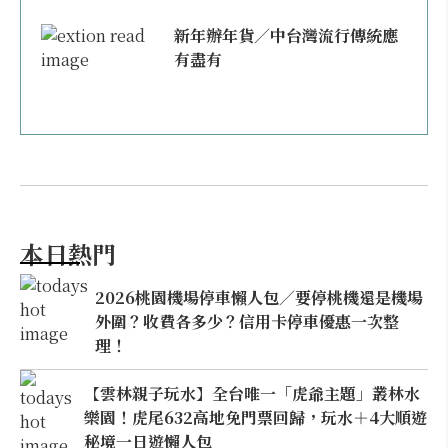
新年辦年貨／中台灣流行傳統應
有盡有
本日熱門
2026桃園機場停車懶人包／要停桃機還是機場
外圍？收費各多少？信用卡停車優惠一次整
理！
【雲林親子玩水】全台唯一「虎爺主題」叢林水
樂園！虎尾632高地免門票回歸，玩水＋4大順遊
秘境一日遊懶人包