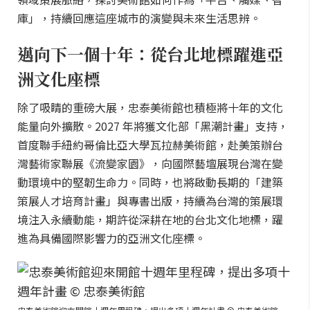
庫」，持續回應這座城市的演變與未來生活思辨。
邁向下一個十年：從台北地標躍進亞
洲文化座標
除了吸睛的重磅大展，忠泰美術館也積極將十年的文化
能量向外擴散。2027 年將獲文化部「黑潮計畫」支持，
首度聯手紐約哥倫比亞大學瓦拉赫美術館，赴美策辦台
灣藝術家聯展《流變家園》，向國際藝壇展現台灣在變
動環境中的堅韌生命力。同時，也將啟動長期的「建築
策展人才培育計畫」與專書出版，持續為台灣的策展環
境注入永續動能，期許從深耕在地的台北文化地標，躍
進為具備國際影響力的亞洲文化座標。