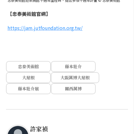
忠泰美術館迎來開館十週年里程碑，提出多項十週年計畫 © 忠泰美術館
【忠泰美術館官網】
https://jam.jutfoundation.org.tw/
忠泰美術館
藤本壯介
大屋根
大阪萬博大屋根
藤本壯介展
關西萬博
許家禎