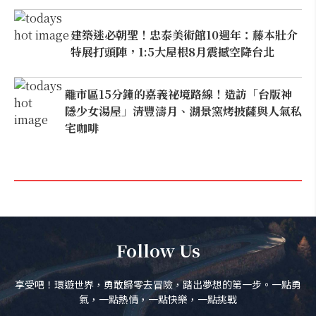
建築迷必朝聖！忠泰美術館10週年：藤本壯介
特展打頭陣，1:5大屋根8月震撼空降台北
離市區15分鐘的嘉義祕境路線！造訪「台版神
隱少女湯屋」清豐濤月、湖景窯烤披薩與人氣私
宅咖啡
Follow Us
享受吧！環遊世界，勇敢歸零去冒險，踏出夢想的第一步。一點勇
氣，一點熱情，一點快樂，一點挑戰