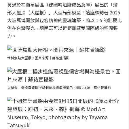
莫過於在衛星展區（建國啤酒廠成品倉庫）展出的「環
形大屋頂（大屋根）」大型局部模型！這座標誌著 2025
大阪萬博開放與包容精神的靈魂建築，將以 1:5 的壯觀比
例在台灣曝光，讓民眾可以近距離感受國際級的空間張
力。
世博焦點大屋根。圖片來源｜蘇祐萱攝影
大屋根二樓步道能環視整個會場與海邊景色。圖片來源｜蘇祐萱攝影