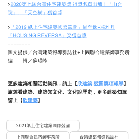
>
2020第七屆台灣住宅建築獎 得獎名單出爐！「山合
院」、「天空樹」獲首獎
>
「2019 紙上住宅建築國際競圖」周至逸+羅雅丹
「HOUSING REVERSA」榮獲首獎
========
圖文提供／台灣建築報導雜誌社+上圓聯合建築師事務所
編 輯／蘇琨峰
更多建築相關活動資訊，請上【
欣建築-競圖獎項報導
】
旅遊看建築、建築知文化、文化說歷史，更多建築知旅
請上【
欣建築
】
2021紙上住宅建築國際競圖
上圓聯合建築師事務所
台灣建築報導雜誌社