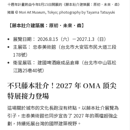
十週年計畫將由今年8月15日開展的《藤本壯介建築展：原初．未來．森》
揭幕 © Mori Art Museum, Tokyo; photography by Tayama Tatsuyuki
【藤本壯介建築展：原初．未來．森】
展覽日期： 2026.8.15（六）－2027.1.3（日）
主展區： 忠泰美術館（台北市大安區市民大道三段
178號）
衛星展區： 建國啤酒廠成品倉庫（台北市中山區松
江路25巷40號）
不只藤本壯介！2027 年 OMA 頂尖
特展接力登場
這場關於城市的文化長跑沒有終點。以藤本壯介展覽為
引子，忠泰美術館也同步宣告了 2027 年的兩檔超強企
劃，持續拓展台灣的國際建築視野。