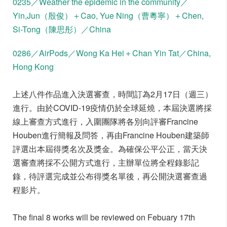
0235／Weather the epidemic in the community／
Yin,Jun（殷俊）＋Cao, Yue Ning（曹粵寧）＋Chen,
Si-Tong（陳思彤）／China
0286／AirPods／Wong Ka Hei＋Chan Yin Tat／China,
Hong Kong
上述八件作品進入決選審查，時間訂為2月17日（週三）
進行。由於COVID-19疫情仍於全球延燒，本屆決選將採
線上審查方式進行，入圍團隊將各別向評審Francine
Houben進行簡報及問答，再由Francine Houben建築師
評選出本屆得獎名次及獎金。為確保公平公正，當天決
選審查將採不公開方式進行，主辦單位將全程錄影記
錄，待評選完成並公布得獎名單後，再公開決選審查過
程影片。
The final 8 works will be reviewed on Febuary 17th