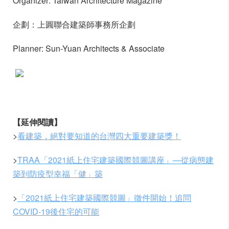
Organizer: Taiwan Architecture Magazine
企劃：上圓聯合建築師事務所企劃
Planner: Sun-Yuan Architects & Associate
【延伸閱讀】
>
看建築，絕對要知道的台灣四大重要建築獎！
>
TRAA「2021紙上住宅建築國際競圖講座」—從病態建
築到防疫型幸福「健」築
>
「2021紙上住宅建築國際競圖」徵件開始！追問
COVID-19後住宅的可能