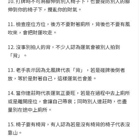
10. 打牌時不可將腳伸到別人椅子下，也要提防別人的腳
伸到你的椅子下，攪亂你的財氣。
11. 檢查座位方位，後方不要對著廁所，背後也不要有風
吹來，會把財運吹走。
12. 沒事別拍人的背，不少人認為運氣會被別人拍到
「背」。
13. 老手表示因為北風牌代表「背」，若是碰牌後倒者
放，等於是對著自己，這樣運氣也會差。
14. 當你連莊時代表運氣正要旺，若是在過程中去上廁所
或是離開座位，會讓自己帶衰；同時別人連莊時，也盡
量別在途中上廁所。
15. 椅子要有椅背，有人認為若是沒有椅背的椅子代表沒
靠山。