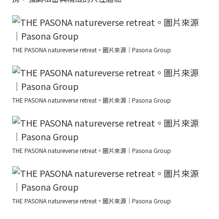
THE PASONA natureverse retreat。圖片來源｜Pasona Group
THE PASONA natureverse retreat。圖片來源｜Pasona Group
THE PASONA natureverse retreat。圖片來源｜Pasona Group
THE PASONA natureverse retreat。圖片來源｜Pasona Group