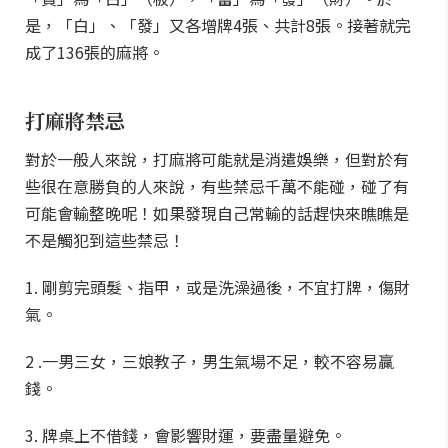
是，「白」、「發」又各增牌4張、共計8張。接著就完
成了136張的麻將。
打麻將禁忌
對於一般人來說，打麻將可能就是消遣娛樂，但對於有
些很在意勝負的人來說，有些禁忌千萬不能碰，碰了有
可能會輸整晚呢！如果發現自己常輸的話趕快來瞧瞧是
不是觸犯到這些禁忌！
1. 剛剪完頭髮、指甲，或是洗澡過後，不宜打牌，傷財
氣。
2 .一男三女，三娘教子，男生氣場不足，較不容易贏
錢。
3. 牌桌上不借錢，會影響財運，要盡量避免。