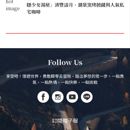
隱少女湯屋」清豐濤月、湖景窯烤披薩與人氣私
宅咖啡
Follow Us
享受吧！環遊世界，勇敢歸零去冒險，踏出夢想的第一步。一點勇
氣，一點熱情，一點快樂，一點挑戰
訂閱電子報