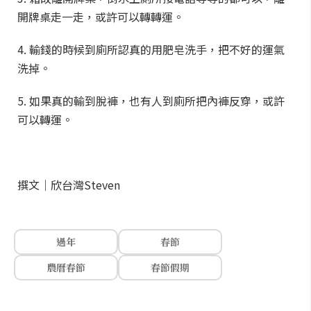
開牌桌走一走，或許可以轉轉運。
4. 輸錢的時候到廁所認真的用肥皂洗手，把不好的運氣
洗掉。
5. 如果真的輸到脫褲，也有人到廁所把內褲反穿，或許
可以轉運。
撰文｜欣台灣Steven
過年
春節
農曆春節
春節假期