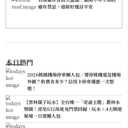
過年禁忌，迎接好運討平安
本日熱門
2026桃園機場停車懶人包／要停桃機還是機場
外圍？收費各多少？信用卡停車優惠一次整
理！
【雲林親子玩水】全台唯一「虎爺主題」叢林水
樂園！虎尾632高地免門票回歸，玩水＋4大順遊
秘境一日遊懶人包