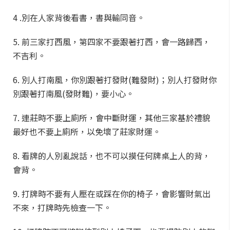
4 .別在人家背後看書，書與輸同音。
5. 前三家打西風，第四家不要跟著打西，會一路歸西，
不吉利。
6. 別人打南風，你別跟著打發財(難發財)；別人打發財你
別跟著打南風(發財難)，要小心。
7. 連莊時不要上廁所，會中斷財運，其他三家基於禮貌
最好也不要上廁所，以免壞了莊家財運。
8. 看牌的人別亂說話，也不可以摸任何牌桌上人的背，
會背。
9. 打牌時不要有人壓在或踩在你的椅子，會影響財氣出
不來，打牌時先檢查一下。