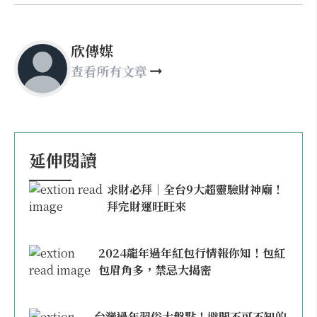
欣傳媒
查看所有文章
延伸閱讀
求財必拜｜全台9大超靈驗財神廟！
拜完財運旺旺來
2024龍年過年紅包行情報你知！包紅
包眉角多，禁忌大揭密
台灣過年習俗大盤點！避開不可不知的