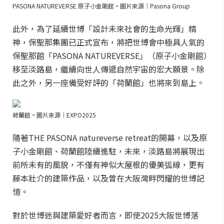
PASONA NATUREVERSE 原子小金剛館。圖片來源｜Pasona Group
此外，為了延續世博「設計未來社會的生命光輝」精
神，保聖那集團已正式宣布，將把世博會中極具人氣的
保聖那館「PASONA NATUREVERSE」（原子小金剛館）
移至淡路島，繼續向世人傳遞自然宇宙的宏大願景。除
此之外，另一座備受好評的「荷蘭館」也將來到島上。
荷蘭館。圖片來源｜EXPO2025
隨著THE PASONA natureverse retreat的開幕，以及原
子小金剛館、荷蘭館陸續進駐，未來，淡路島將展現出
前所未有的風貌，不僅有神似大屋根的優美弧線，更有
藤本壯介的建築作品，以及曾在大阪灣畔閃耀的世博記
憶。
對於世博迷與建築愛好者而言，即使2025大阪世博落