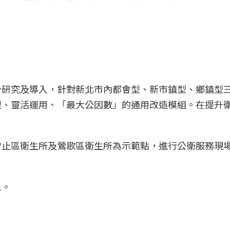
計研究及導入，針對新北市內都會型、新市鎮型、鄉鎮型
理、靈活運用、「最大公因數」的通用改造模組。在提升
汐止區衛生所及鶯歌區衛生所為示範點，進行公衛服務現
象。
。