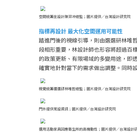
空間統籌坐設計陳羿冲總監；圖片提供／台灣設計研究院
指標再設計 最大化空間運用可能性
踏進門後的視線引導，則由選選研林唯
段相形重要，林設計師也形容將超過百
的政策更新、有限場域的多變用途，即
確實地針對當下的需求做出調整。同時
視覺統籌選選研林唯哲總監；圖片提供／台灣設計研究院
門外提供常設資訊；圖片提供／台灣設計研究院
選用活動家具因應衛生所的高機動性；圖片提供／台灣設計