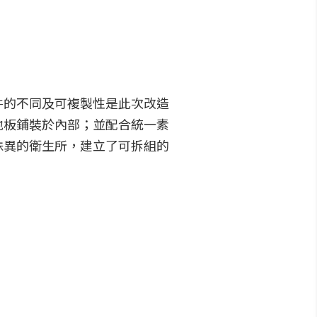
件的不同及可複製性是此次改造
地板鋪裝於內部；並配合統一素
殊異的衛生所，建立了可拆組的