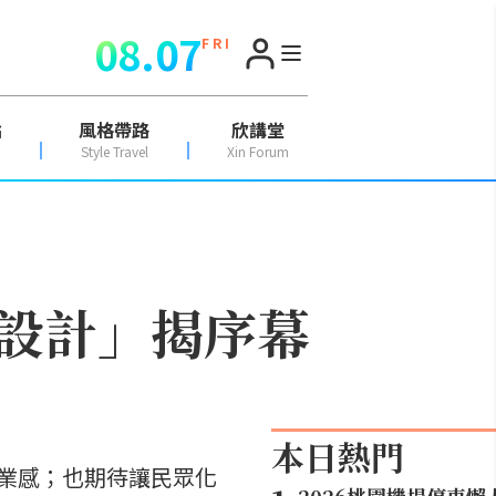
08.07
F R I
點
風格帶路
欣講堂
Style Travel
Xin Forum
設計」揭序幕
本日熱門
業感；也期待讓民眾化