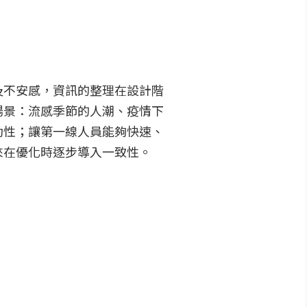
及不安感，資訊的整理在設計階
場景：流感季節的人潮、疫情下
動性；讓第一線人員能夠快速、
來在優化時逐步導入一致性。