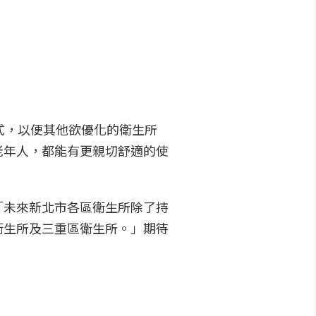
式，以便其他欲優化的衛生所
老年人，都能有更親切舒適的使
「未來新北市各區衛生所除了持
衛生所及三重區衛生所。」期待