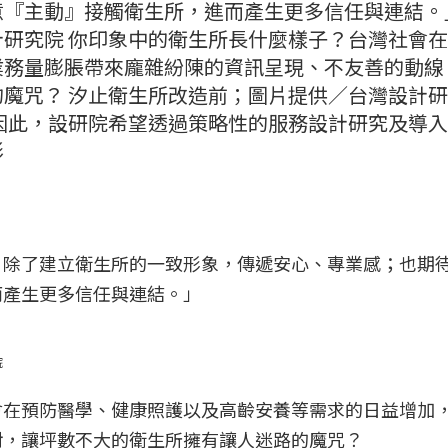
『主動』接觸衛生所，進而產生更多信任與連結。
研究院 你印象中的衛生所長什麼樣子？台灣社會
業務量膨脹帶來龐雜紛陳的資訊呈現、不友善的動線
魔咒？ 汐止衛生所改造前；圖片提供／台灣設計研
因此，設研院希望透過策略性的服務設計研究及導
形
》除了建立衛生所的一致形象，傳遞安心、專業感；也期
而產生更多信任與連結。」
院
會在預防醫學、健康照護以及高齡安養等需求的日益增加
對，讓坪數不大的衛生所擁有讓人迷路的魔咒？