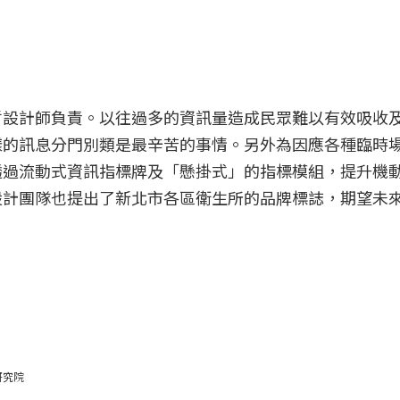
哲設計師負責。以往過多的資訊量造成民眾難以有效吸收
樣的訊息分門別類是最辛苦的事情。另外為因應各種臨時
透過流動式資訊指標牌及「懸掛式」的指標模組，提升機
設計團隊也提出了新北市各區衛生所的品牌標誌，期望未
研究院