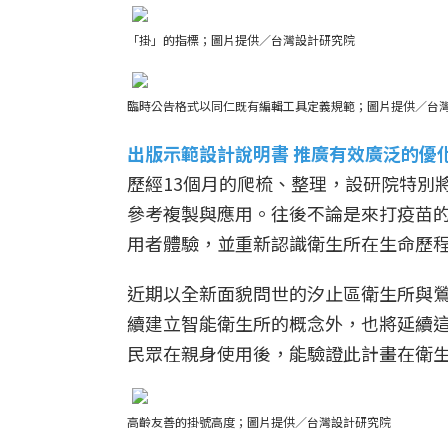
「掛」的指標；圖片提供／台灣設計研究院
臨時公告格式以同仁既有編輯工具定義規範；圖片提供／台
出版示範設計說明書 推廣有效廣泛的優
歷經13個月的爬梳、整理，設研院特別
參考複製與應用。往後不論是來打疫苗
用者體驗，並重新認識衛生所在生命歷
近期以全新面貌問世的汐止區衛生所與
續建立智能衛生所的概念外，也將延續
民眾在親身使用後，能驗證此計畫在衛
高齡友善的掛號高度；圖片提供／台灣設計研究院