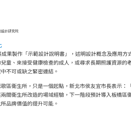
灣設計研究院
化
將成果製作「示範設計說明書」，述明設計概念及應用方
的兒童、來接受健康檢查的成人，或尋求長期照護資源的
程中不可或缺之緊密連結。
鶯歌區衛生所，只是一個起點，新北市侯友宜市長表示：
這兩間衛生所改造的場域經驗，下一階段預計導入板橋區
生所品牌價值的提升可能。