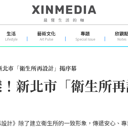
生活
藝術文化
專題
欣觀
Lifestyle
Art Pulse
Special Issue
Notes
新北市「衛生所再設計」揭序幕
樣！新北市「衛生所再
再設計》除了建立衛生所的一致形象，傳遞安心、專