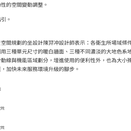
動性的空間變動調整。
指引。
責空間規劃的坐設計陳羿冲設計師表示：各衛生所場域條
利用三種單元尺寸的暖白牆面、三種不同濃淡的大地色系
於動線與機能區域劃分，增進使用的便利性外，也為大小
策，加快未來服務環境升級的腳步。
院
究院
究院