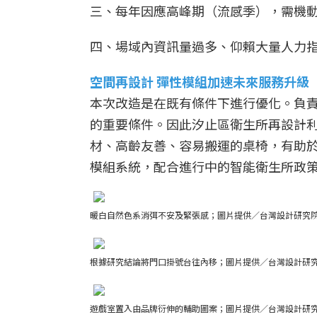
三、每年因應高峰期（流感季），需機
四、場域內資訊量過多、仰賴大量人力
空間再設計 彈性模組加速未來服務升級
本次改造是在既有條件下進行優化。負
的重要條件。因此汐止區衛生所再設計
材、高齡友善、容易搬運的桌椅，有助
模組系統，配合進行中的智能衛生所政
暖白自然色系消弭不安及緊張感；圖片提供／台灣設計研究
根據研究結論將門口掛號台往內移；圖片提供／台灣設計研
遊戲室置入由品牌衍伸的輔助圖案；圖片提供／台灣設計研