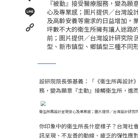
『被動』接受醫療服務，變為願意
心及專業感；圖片提供／台灣設計
及高齡安養等需求的日益增加，
坪數不大的衛生所擁有讓人迷路的
前；圖片提供／台灣設計研究院 
型、新市鎮型、鄉鎮型三種不同
設研院院長張基義：「《衛生所再設計
務，變為願意『主動』接觸衛生所，進
衛生所再設計呈現安心及專業感；圖片提供／台灣設計研究
你印象中的衛生所長什麼樣子？台灣社
訊呈現、不友善的動線、疲乏的彈性應