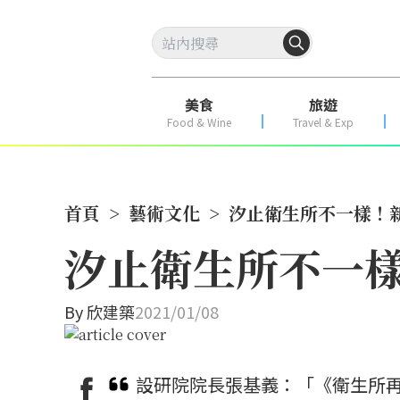
美食
旅遊
Food & Wine
Travel & Exp
首頁
>
藝術文化
>
汐止衛生所不一樣！
汐止衛生所不一
By
欣建築
2021/01/08
設研院院長張基義：「《衛生所