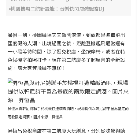
桃園機場二航新設施：音樂快閃店體驗當DJ
暑假一到，桃園機場天天熱鬧滾滾，到處都是準備飛出
國度假的人潮。出境過關之後，距離登機起飛通常還有
一小段等待時間，除了逛免稅店、坐按摩椅，或者在特
色候機室拍照打卡，現在第二航廈多了超厲害的全新設
施，讓大家等飛機不無聊！
昇恆昌與軒尼詩聯手於桃機打造精緻酒吧，現場提供以軒尼詩干邑為基底的
兩款限定調酒。圖片來源｜昇恆昌
昇恆昌免稅商店在第二航廈大玩創意，分別從味覺與聽