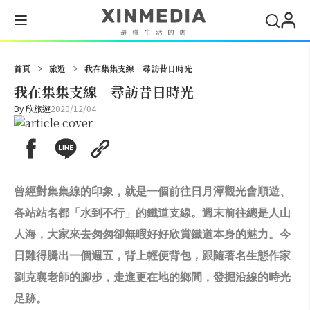
搜尋
首頁
>
旅遊
>
我在集集支線 尋訪昔日時光
我在集集支線 尋訪昔日時光
By
欣旅遊
2020/12/04
曾經對集集線的印象，就是一個前往日月潭觀光會順遊、
各站站名都「水到不行」的鐵道支線。週末前往總是人山
人海，大家來去匆匆卻無暇好好欣賞鐵道本身的魅力。今
日難得騰出一個週五，背上輕便背包，跟隨著名生態作家
劉克襄老師的腳步，走進更在地的鄉間，發掘沿線的時光
足跡。