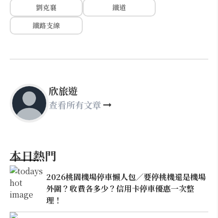
劉克襄
鐵道
鐵路支線
欣旅遊
查看所有文章
本日熱門
2026桃園機場停車懶人包／要停桃機還是機場
外圍？收費各多少？信用卡停車優惠一次整
理！