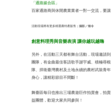
「通路媒合區」
百家通路商與休閒農業業者一對一交流，要讓
活動現場將有更多精選農特產販售
；攝影／
矮令
創意料理秀與音樂表演 讓你越玩越嗨
另外，在活動三天都有舞台活動，現場邀請到
團隊，有金曲最佳客語歌手謝宇威、積極尋根土
隊、捍衛臺灣農村及土地永續的農村武裝青年
身心，讓精彩節目不間斷！
舞臺區每日也推出三場農遊巨作拍賣會，拍賣
益團體，歡迎大家共同參與！