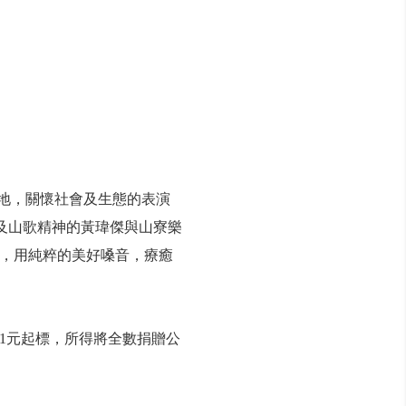
土地，關懷社會及生態的表演
家及山歌精神的黃瑋傑與山寮樂
，用純粹的美好嗓音，療癒
1元起標，所得將全數捐贈公