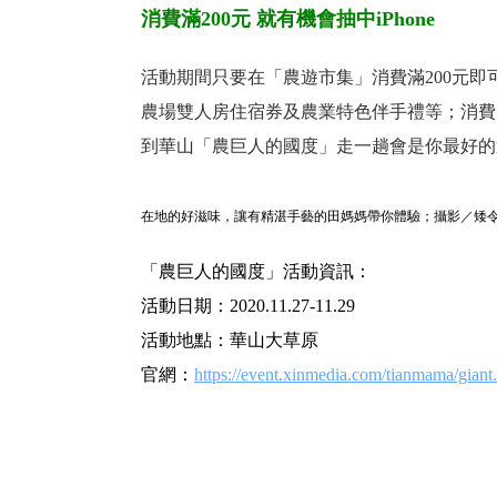
消費滿200元 就有機會抽中iPhone
活動期間只要在「農遊市集」消費滿200元即可抽
農場雙人房住宿券及農業特色伴手禮等；消費1
到華山「農巨人的國度」走一趟會是你最好的
在地的好滋味，讓有精湛手藝的田媽媽帶你體驗；攝影／矮
「農巨人的國度」活動資訊：
活動日期：2020.11.27-11.29
活動地點：華山大草原
官網：
https://event.xinmedia.com/tianmama/giant