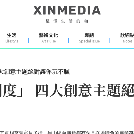
生活
藝術文化
專題
欣觀
Lifestyle
Art Pulse
Special Issue
Notes
四大創意主題絕對讓你玩不膩
度」 四大創意主題
其實相當豐富且多樣，從山區至海邊都有深具在地特色的農業存