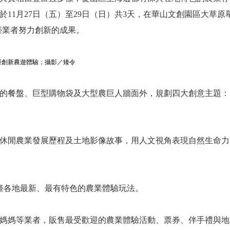
於11月27日（五）至29日（日）共3天，在華山文創園區大草原
臺業者努力創新的成果。
臺創新農遊體驗；攝影／
矮令
的餐盤、巨型購物袋及大型農巨人牆面外，規劃四大創意主題：
來休閒農業發展歷程及土地影像故事，用人文視角表現自然生命
全臺各地最新、最有特色的農業體驗玩法。
媽媽等業者，販售最受歡迎的農業體驗活動、票券、伴手禮與地