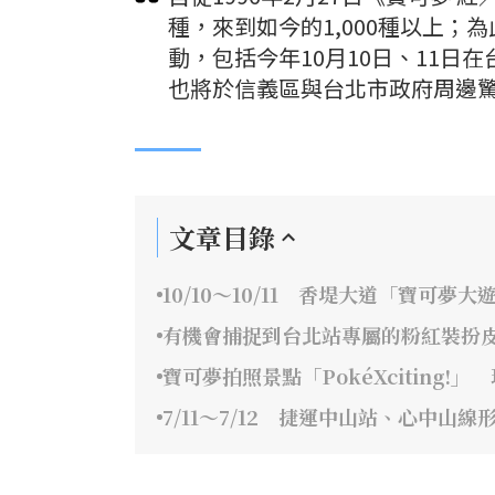
種，來到如今的1,000種以上；
動，包括今年10月10日、11日在台
也將於信義區與台北市政府周邊
文章目錄
10/10～10/11 香堤大道「寶可夢大
有機會捕捉到台北站專屬的粉紅裝扮
寶可夢拍照景點「PokéXciting
7/11～7/12 捷運中山站、心中山