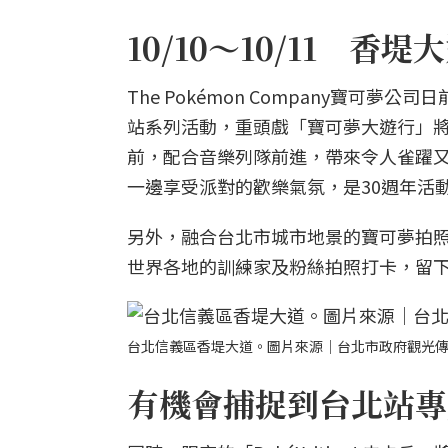
10/10～10/11 
The Pokémon Company寶可
站系列活動，重頭戲「寶可夢大遊行」將
前，配合音樂列隊前進，帶來令人雀躍
一邊享受派對的歡樂氣氛，是30週年活
另外，融合台北市城市地景的寶可夢拍照景點
世界各地的訓練家及粉絲拍照打卡，留
台北信義區香堤大道。圖片來源｜台北市政府觀光
有機會捕捉到台北站專