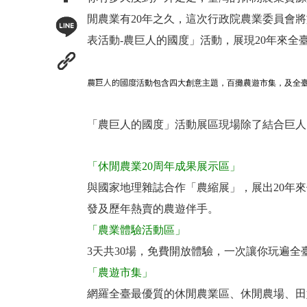
閒農業有20年之久，這次行政院農業委員會將
表活動-農巨人的國度」活動，展現20年來全
農巨人的國度
活
動包含四大創意主題，百攤農遊市集，及全
「農巨人的國度」活動展區現場除了結合巨人
「休閒農業20周年成果展示區」
與國家地理雜誌合作「農縮展」，展出20年
發及歷年熱賣的農遊伴手。
「農業體驗活動區」
3天共30場，免費開放體驗，一次讓你玩遍
「農遊市集」
網羅全臺最優質的休閒農業區、休閒農場、田