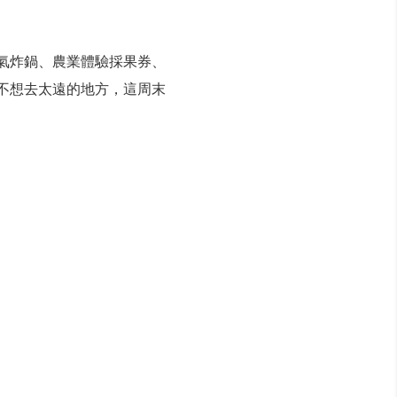
料理氣炸鍋、農業體驗採果券、
又不想去太遠的地方，這周末