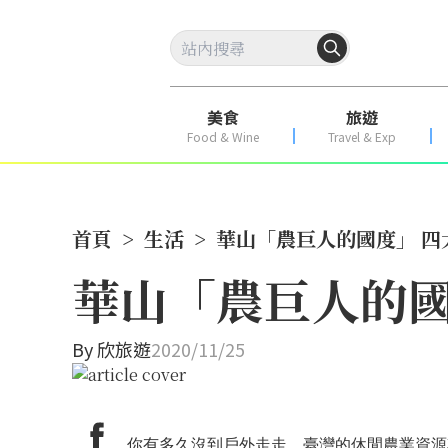
美食
旅遊
Food & Wine
Travel & Exp
首頁
>
生活
>
華山「農巨人的國度」 
華山「農巨人的國
By
欣旅遊
2020/11/25
你有多久沒到戶外走走，臺灣的休閒農業資源