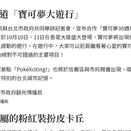
香堤大道「寶可夢大遊行」
夢公司日前與台北市政府共同舉辦記者會，宣布合作「寶可夢30
於10月10日、11日在香堤大道盛大登場，寶可夢將出現
又感動的遊行。在遊行中，大家可以近距離看著心愛的寶
動絕對不可錯過的主要項目！
「PokéXciting!」也將於信義區與市府周邊出現，
下特別的台北城市記憶。
傳播局
屬的粉紅裝扮皮卡丘