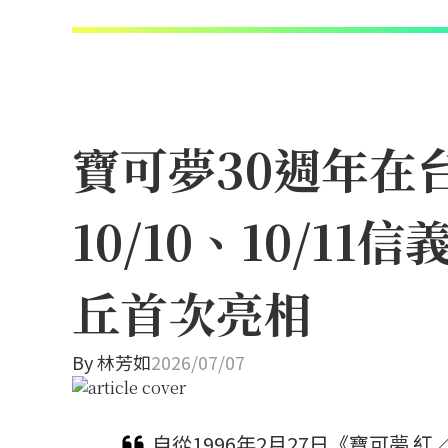
寶可夢30週年在
10/10、10/
丘首次亮相
By
林芳如
2026/07/07
自從1996年2月27日《寶可夢 