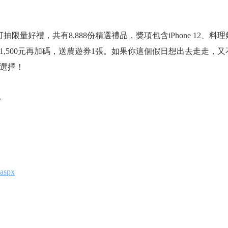
限量好禮，共有8,888份精選禮品，獎項包含iPhone 12、
,500元再加碼，送農遊券1張。如果你這個假日想出去走走，
選擇！
令
.aspx