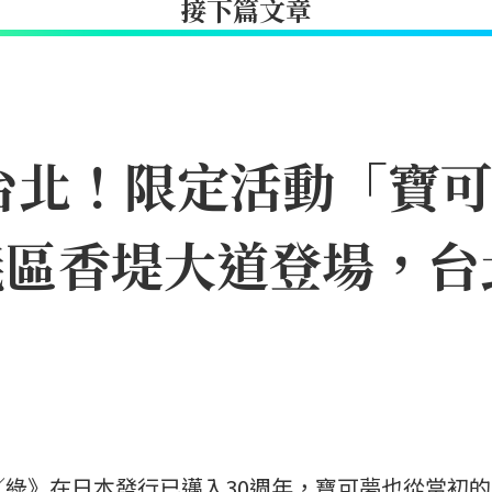
接下篇文章
台北！限定活動「寶
11信義區香堤大道登場
紅／綠》在日本發行已邁入30週年，寶可夢也從當初的1