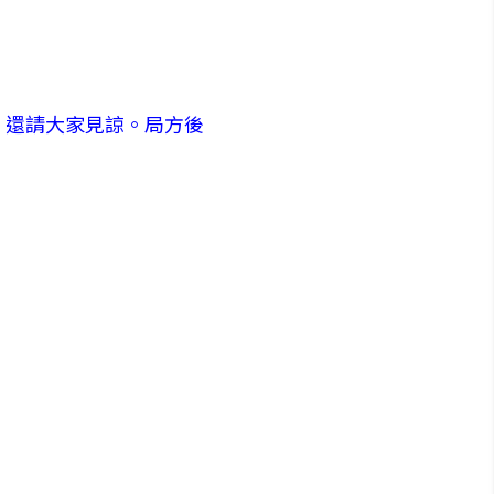
，還請大家見諒。局方後