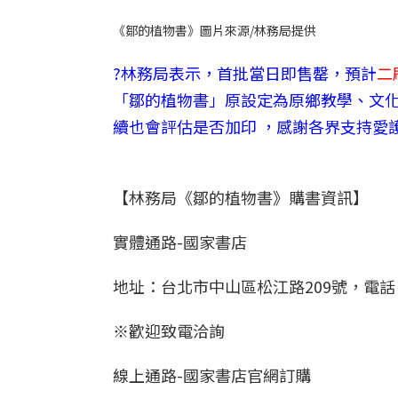
《鄒的植物書》圖片來源/林務局提供
?林務局表示，
首批當日即售罄，預計
二
「鄒的植物書」原設定為原鄉教學、文
續也會評估是否加印 ，感謝各界支持愛
【林務局《鄒的植物書》購書資訊】
實體通路-國家書店
地址：台北市中山區松江路209號，電話：02
※歡迎致電洽詢
線上通路-國家書店官網訂購