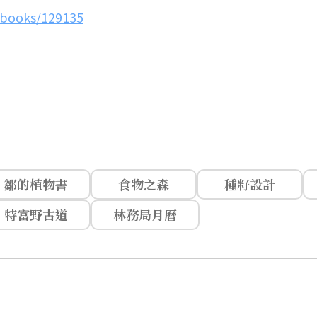
/books/129135
鄒的植物書
食物之森
種籽設計
特富野古道
林務局月曆