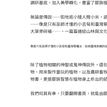
調研基底，加入美學轉化，豐富了鄒族
無論是傳說──如地底小矮人贈小米，
──像是只有巫師才懂的小舌菊和臺灣
大葉骨碎補……，一篇篇連結山林與文
像是只有巫師才懂的小舌菊和臺灣藜魔法、收納靈魂家廟的茄
除了植物相關的神聖或鬼神傳說外，還
物、用來製作童玩的植物，以及農耕畜
物書，更是鄒族智慧在植物身上析出的
我們何其有幸，只要翻開書頁，就能由