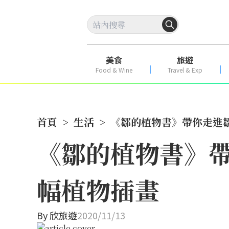
美食
旅遊
Food & Wine
Travel & Exp
首頁
>
生活
>
《鄒的植物書》帶你走進鄒
《鄒的植物書》帶
幅植物插畫
By
欣旅遊
2020/11/13