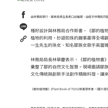
由林務局發行、鄒族高德生長老口述編撰、由經手林務局月曆的種籽設
種籽設計與林務局合作新書，《鄒的植物書
植物的利用，妙語如珠的趣事贏得全場
一生先生的孫女、知名鄒族女歌手高蕾
林務局局長林華慶表示，《鄒的植物書
彙整了鄒的自然文化智慧。現場邀請鄒
文化傳統與創新手法創作精緻料理，讓
《鄒的植物書》(Plant Book of TSOU)新書發表會。(圖片提