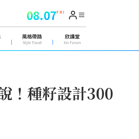
08.07
F R I
點
風格帶路
欣講堂
Style Travel
Xin Forum
！種籽設計300