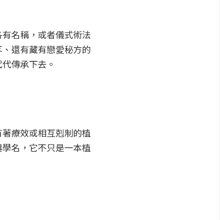
各有名稱，或者儀式術法
苳、還有藏有戀愛秘方的
代代傳承下去。
有著療效或相互剋制的植
與學名，它不只是一本植