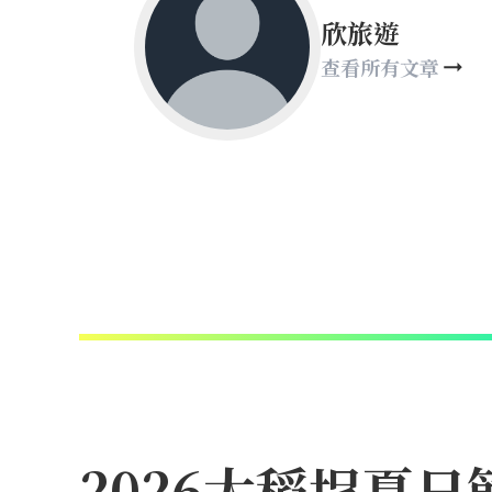
欣旅遊
查看所有文章
2026大稻埕夏