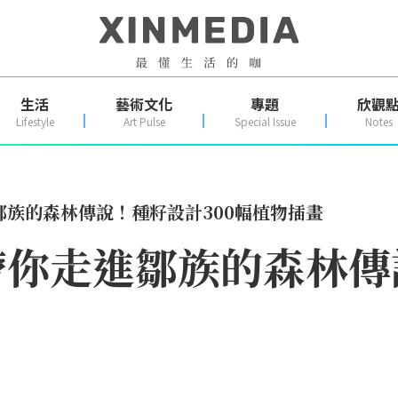
生活
藝術文化
專題
欣觀
Lifestyle
Art Pulse
Special Issue
Notes
族的森林傳說！種籽設計300幅植物插畫
你走進鄒族的森林傳說