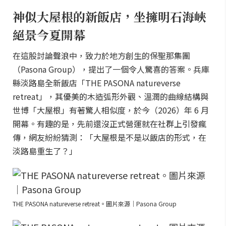
神似大屋根的新飯店，坐擁明石海峽
絕景今夏開幕
在這股討論聲浪中，致力於地方創生的保聖那集團
（Pasona Group），提出了一個令人驚喜的答案。兵庫
縣淡路島全新飯店「THE PASONA natureverse
retreat」，其優美的木造弧形外觀、溫潤的曲線結構與
世博「大屋根」有著驚人相似度，於今（2026）年 6 月
開幕。有趣的是，先前還沒正式營運就在社群上引發瘋
傳，網友紛紛猜測：「大屋根是不是以飯店的形式，在
淡路島重生了？」
THE PASONA natureverse retreat。圖片來源｜Pasona Group