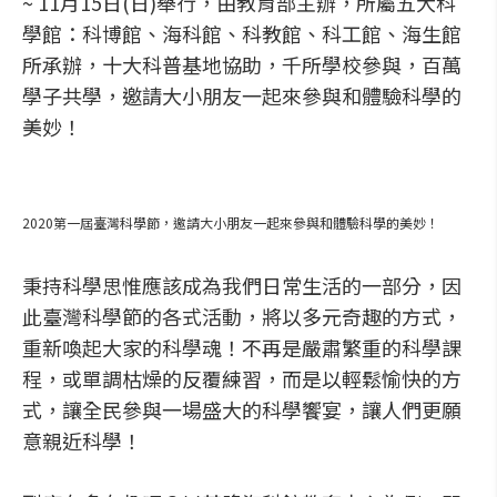
~ 11月15日(日)舉行，由教育部主辦，所屬五大科
學館：科博館、海科館、科教館、科工館、海生館
所承辦，十大科普基地協助，千所學校參與，百萬
學子共學，邀請大小朋友一起來參與和體驗科學的
美妙！
2020第一屆臺灣科學節，邀請大小朋友一起來參與和體驗科學的美妙！
秉持科學思惟應該成為我們日常生活的一部分，因
此臺灣科學節的各式活動，將以多元奇趣的方式，
重新喚起大家的科學魂！不再是嚴肅繁重的科學課
程，或單調枯燥的反覆練習，而是以輕鬆愉快的方
式，讓全民參與一場盛大的科學饗宴，讓人們更願
意親近科學！