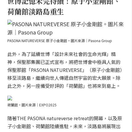
世博記憶未完待續！原子小金剛館、
荷蘭館淡路島重生
PASONA NATUREVERSE 原子小金剛館。圖片來源｜Pasona Group
此外，為了延續世博「設計未來社會的生命光輝」精
神，保聖那集團已正式宣布，將把世博會中極具人氣的
保聖那館「PASONA NATUREVERSE」（原子小金剛館）
移至淡路島，繼續向世人傳遞自然宇宙的宏大願景。除
此之外，另一座備受好評的「荷蘭館」也將來到島上。
荷蘭館。圖片來源｜EXPO2025
隨著THE PASONA natureverse retreat的開幕，以及原
子小金剛館、荷蘭館陸續進駐，未來，淡路島將展現出