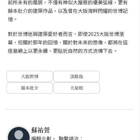
前所未有的風貌，不僅有神似大屋根的優美弧線，更有
藤本壯介的建築作品，以及曾在大阪灣畔閃耀的世博記
憶。
對於世博迷與建築愛好者而言，即使2025大阪世博落
幕，但關於那年的回憶、關於對未來的想像，都將在這
座島嶼上以更永續、更貼近自然的方式流傳下去。
大阪世博
淡路島
藤本壯介
大屋根
蘇祐萱
編輯企劃。 聯繫請洽：