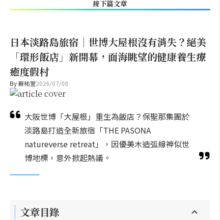
接下篇文章
日本淡路島旅宿｜世博大屋根沒有消失？絕美
「環形飯店」新開幕，面海眺望的健康養生療
癒度假村
By
蘇祐萱
2026/07/08
大阪世博「大屋根」重生為飯店？保聖那集團於
淡路島打造全新旅宿「THE PASONA
natureverse retreat」，因優美木造弧線神似世
博地標，意外掀起熱議。
文章目錄