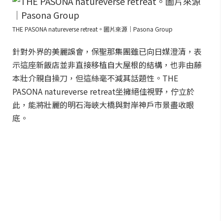
THE PASONA natureverse retreat。圖片來源｜Pasona Group
針對外界的美麗誤會，保聖那集團雖已向日媒澄清，表
示這座新飯店並非直接移植自大屋根的結構，也非由藤
本壯介親自操刀，但這絲毫不減其話題性。THE
PASONA natureverse retreat坐擁絕佳視野，佇立於
此，能將壯麗的明石海峽大橋與對岸神戶市景盡收眼
底。