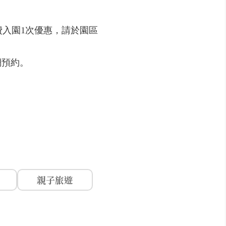
處免費入園1次優惠，請於園區
網預約。
親子旅遊