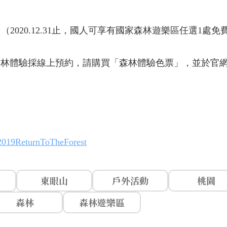
0。（2020.12.31止，國人可享有國家森林遊樂區任選1
森林體驗採線上預約，請購買「森林體驗色票」，並於官
2019ReturnToTheForest
東眼山
戶外活動
桃園
森林
森林遊樂區