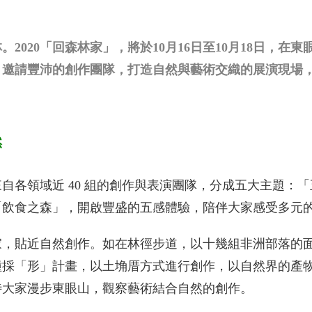
2020「回森林家」，將於10月16日至10月18日，在
，邀請豐沛的創作團隊，打造自然與藝術交織的展演現場
然
自各領域近 40 組的創作與表演團隊，分成五大主題：
「飲食之森」，開啟豐盛的五感體驗，陪伴大家感受多元
家，貼近自然創作。如在林徑步道，以十幾組非洲部落的
種採「形」計畫，以土埆厝方式進行創作，以自然界的產
待大家漫步東眼山，觀察藝術結合自然的創作。