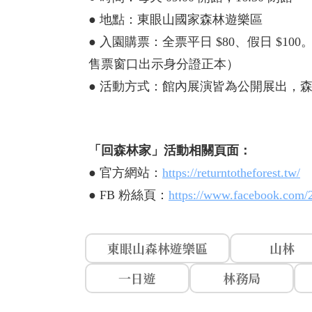
●
地點：東眼山國家森林遊樂區
●
入園購票：全票平日 $80、假日 $10
售票窗口出示身分證正本）
●
活動方式：館內展演皆為公開展出，
「回森林家」活動相關頁面：
●
官方網站：
https://returntotheforest.tw/
●
FB 粉絲頁：
https://www.facebook.com/
東眼山森林遊樂區
山林
一日遊
林務局