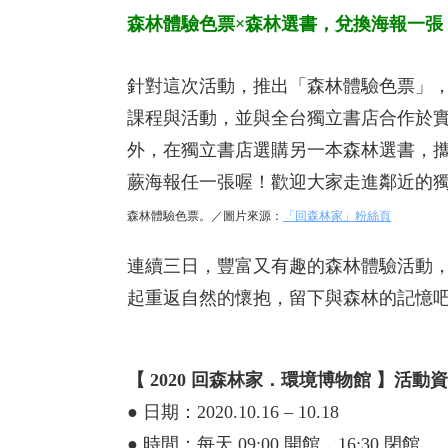
森林體驗色票×森林選書，兌換海報一張
針對這次活動，推出「森林體驗色票」，每
課程與活動，並與全台獨立書店合作於實
外，在獨立書店選購另一本森林選書，攜帶
蕨海報任一張喔！歡迎大家走進鄰近的
森林體驗色票。／圖片來源：
「回森林家」粉絲頁
連續三日，豐富又有趣的森林體驗活動
起重返自然的懷抱，留下與森林的記憶
【 2020 回森林家．環境博物館 】活動
●
日期：2020.10.16 – 10.18
●
時間：每天 09:00 開館，16:30 閉館