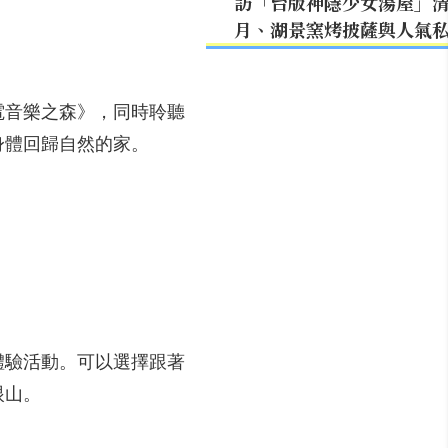
訪「台版神隱少女湯屋」
月、湖景窯烤披薩與人氣
電音樂之森》，同時聆聽
身體回歸自然的家。
體驗活動。可以選擇跟著
眼山。