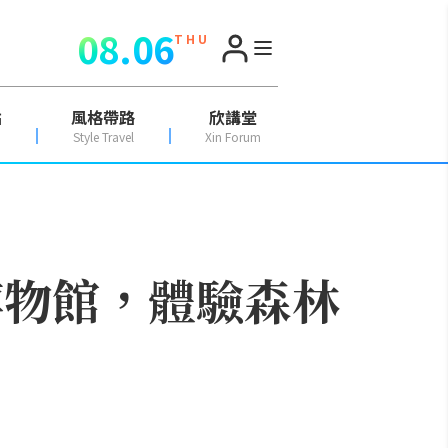
08.06
T H U
點
風格帶路
欣講堂
Style Travel
Xin Forum
博物館，體驗森林