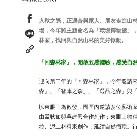
入秋之際，正適合與家人、朋友走進山林。
場，今年將主題命名為「環境博物館」
林家，找回與自然山林的美好悸動。
「回森林家」，開啟五感體驗，感受自
迎向第二年的「回森林家」，今年邀請來
森」、「智庫之森」、「選品之森」與
以東眼山為啟發，園區內邀請多位藝術
由孟耿如與吳建興合作創作：東眼山物
粒、泥土材料來創作，延續自然循環。