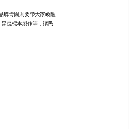
品牌肯園則要帶大家喚醒
、昆蟲標本製作等，讓民