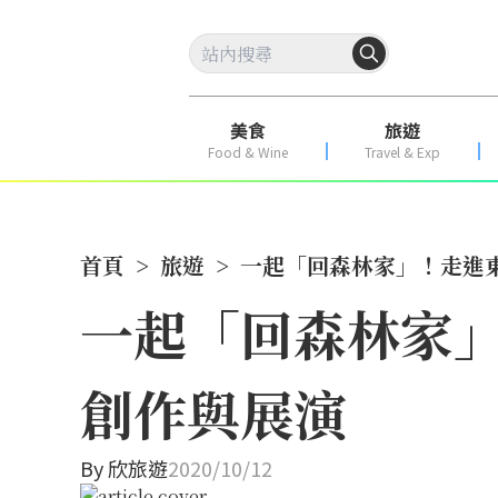
美食
旅遊
Food & Wine
Travel & Exp
首頁
>
旅遊
>
一起「回森林家」！走進
一起「回森林家」
創作與展演
By
欣旅遊
2020/10/12