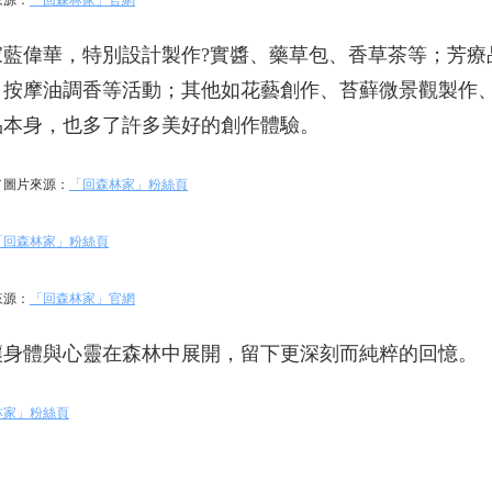
來源：
「回森林家」官網
藍偉華，特別設計製作?實醬、藥草包、香草茶等；芳療
、按摩油調香等活動；其他如花藝創作、苔蘚微景觀製作
品本身，也多了許多美好的創作體驗。
／圖片來源：
「回森林家」粉絲頁
「回森林家」粉絲頁
來源：
「回森林家」官網
讓身體與心靈在森林中展開，留下更深刻而純粹的回憶。
林家」粉絲頁