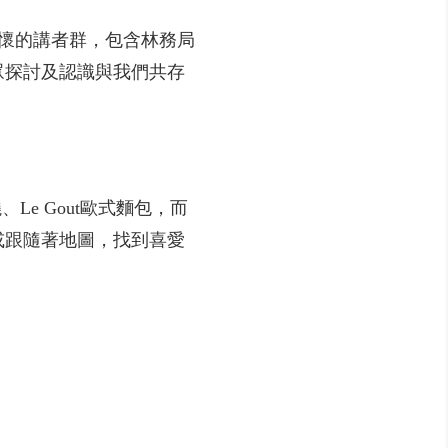
情懷的講者群，包含林務局
眾探討及認識與我們共存
Le Gout歐式麵包，而
或跟隨著地圖，找到喜愛