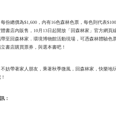
份總價為$1,600，內有16色森林色票，每色則代表$1
體書店內販售，10月13日起開放「回森林家」官方網頁
至回森林家．環境博物館活動現場，可憑森林體驗色票與書
獨立書店購買票券，與選本書吧！
，不妨帶著家人朋友，乘著秋季微風，回森林家，快樂地
吧！
資訊：