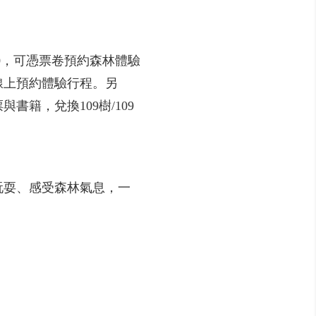
00，可憑票卷預約森林體驗
線上預約體驗行程。另
籍，兌換109樹/109
玩耍、感受森林氣息，一