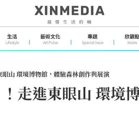
生活
藝術文化
專題
欣觀
Lifestyle
Art Pulse
Special Issue
Notes
東眼山 環境博物館，體驗森林創作與展演
！走進東眼山 環境