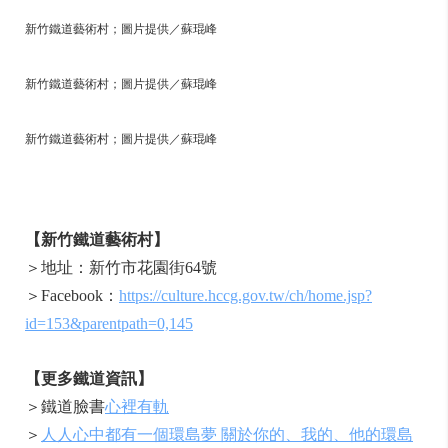
新竹鐵道藝術村；圖片提供／蘇琨峰
新竹鐵道藝術村；圖片提供／蘇琨峰
新竹鐵道藝術村；圖片提供／蘇琨峰
【
新竹鐵道藝術村
】
＞地址：新竹市花園街64號
＞Facebook：
https://culture.hccg.gov.tw/ch/home.jsp?
id=153&parentpath=0,145
【更多鐵道資訊】
＞鐵道臉書
心裡有軌
＞
人人心中都有一個環島夢 關於你的、我的、他的環島