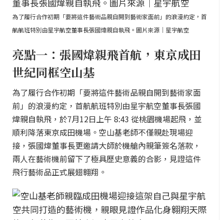
為了履行合作初期「要將這件藝術品親自開到藝術家面前」的浪漫約定，首
航航班特別由星宇航空董事長張國煒親自執飛。圖片來源｜星宇航空
亮點一：張國煒親飛首航，東京成田
世紀同框空山基
為了履行合作初期「要將這件藝術品親自開到藝術家面
前」的浪漫約定，首航航班特別由星宇航空董事長張國
煒親自執飛，於7月12日上午 8:43 從桃園機場起飛，並
順利降落東京成田機場。空山基老師不僅親赴現場迎
接，張國煒董事長更邀請大師於機艙內親筆簽名落款，
兩人在藝術機前留下了極具歷史意義的合影，見證這件
飛行藝術品正式展翅翱翔。