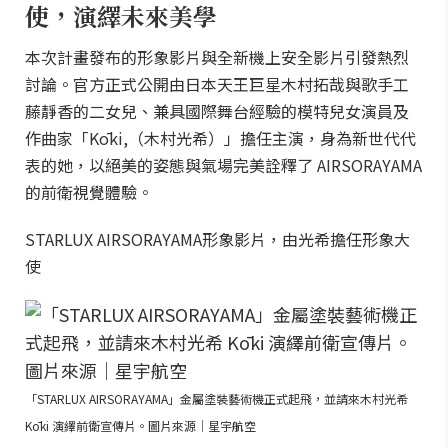
使，演繹未來美學
本次計畫發布的形象影片與全新機上安全影片引發熱烈
討論。官方正式公開由日本天王巨星木村拓哉與歌手工
藤靜香的二女兒、兼具國際舞台經驗的模特兒女演員及
作曲家「Kōki,（木村光希）」擔任主演，身為新世代代
表的她，以絕美的姿態與氣場完美詮釋了 AIRSORAYAMA
的前衛視覺體驗。
STARLUX AIRSORAYAMA形象影片，由光希擔任形象大
使
「STARLUX AIRSORAYAMA」金屬塗裝藝術機正式起飛，並請來木村光希
Kōki 演繹前衛宣傳片。圖片來源｜星宇航空