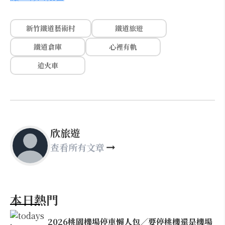
新竹鐵道藝術村
鐵道旅遊
鐵道倉庫
心裡有軌
追火車
欣旅遊
查看所有文章
本日熱門
2026桃園機場停車懶人包／要停桃機還是機場