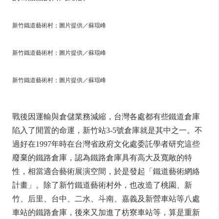
新竹鐵道藝術村；圖片提供／蘇琨峰
新竹鐵道藝術村；圖片提供／蘇琨峰
新竹鐵道藝術村；圖片提供／蘇琨峰
戰後因運輸與倉儲業務減縮，台灣各處都有些鐵道倉庫
陷入了閒置的命運，新竹站3-5號倉庫就是其中之一。不
過好在1997年時在台灣省政府文化處委託學者研究這些
廢棄的鐵路倉庫，認為鐵路倉庫具有高大及寬敞的特
性，相當適合藝術展演空間，於是發起「鐵道藝術網絡
計畫」。除了新竹鐵道藝術村外，也改造了桃園、新
竹、后里、台中、二水、斗南、嘉義及新營車站等八處
車站的鐵路倉庫，後來又加進了枋寮車站等，算是重新