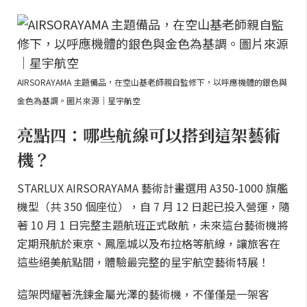
AIRSORAYAMA 主題備品，在空山基老師親自監修下，以呼應機體的銀色與
金色為基調。圖片來源｜星宇航空
亮點四：哪些航線可以搭到這架藝術
機？
STARLUX AIRSORAYAMA 藝術計畫選用 A350-1000 旗艦
機型（共 350 個座位），自 7 月 12 日起已投入營運，隨
著 10 月 1 日完整主題航班正式啟航，未來這台藝術機將
定期飛航於東京、鳳凰城以及布拉格等航線，讓旅客在
這些絕美航點間，體驗最完整的星宇航空藝術特展！
這架閃耀著洗鍊金屬光澤的藝術機，不僅僅是一架客