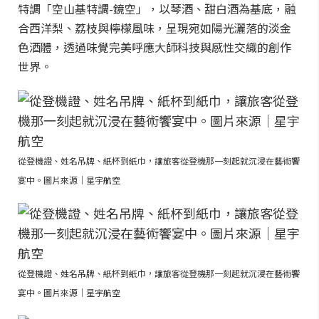
特調「空山基特調-鏡空」，以琴酒、甜白酒為基底，融
合西洋梨、荔枝與檸檬風味，呈現宛如陽光灑落的淡金
色酒體，透過味覺完美呼應大師科技與感性交織的創作
世界。
從登機證、姓名吊牌、紙杯到紙巾，讓旅客從登機那一刻起就沉浸在藝術饗
宴中。圖片來源｜星宇航空
從登機證、姓名吊牌、紙杯到紙巾，讓旅客從登機那一刻起就沉浸在藝術饗
宴中。圖片來源｜星宇航空