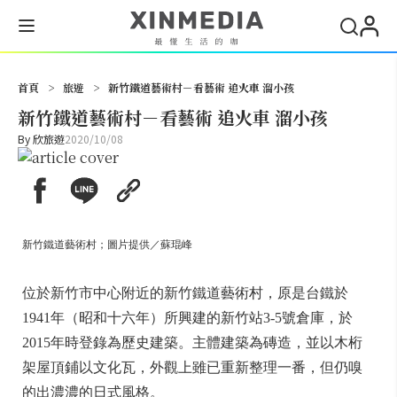
搜尋
首頁
>
旅遊
>
新竹鐵道藝術村－看藝術 追火車 溜小孩
新竹鐵道藝術村－看藝術 追火車 溜小孩
By
欣旅遊
2020/10/08
新竹鐵道藝術村；圖片提供／蘇琨峰
位於新竹市中心附近的新竹鐵道藝術村，原是台鐵於
1941年（昭和十六年）所興建的新竹站3-5號倉庫，於
2015年時登錄為歷史建築。主體建築為磚造，並以木桁
架屋頂鋪以文化瓦，外觀上雖已重新整理一番，但仍嗅
的出濃濃的日式風格。