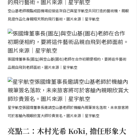
空山基老師親臨成田機場迎接這架自己與星宇航空共同打造的藝術機，親眼
見證作品化身翱翔天際的飛行藝術。圖片來源｜星宇航空
張國煒董事長(圖左)與空山基(圖右)老師在合作初期便相約，要將這件藝術
品親自飛到老師面前。圖片來源｜星宇航空
星宇航空張國煒董事長邀請空山基老師於機艙內親筆簽名落款，未來旅客將
可於客艙內親眼欣賞大師珍貴簽名。圖片來源｜星宇航空
亮點二：木村光希 Kōki, 擔任形象大