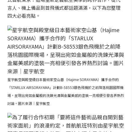
言人、機上備品到首飛儀式都話題滿滿，以下為您整理
四大必看亮點。
星宇航空與殿堂級日本藝術家空山基（Hajime SORAYAMA）攜手合作的
「STARLUX AIRSORAYAMA」計劃B-58553銀色飛機於之前降落桃園國際機
場，呈現出宛如金屬般的洗鍊光澤與金屬美感的塗裝一亮相便引發各界熱烈
討論。圖片來源｜星宇航空