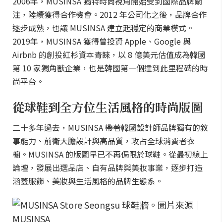
2006年，MUSINSA 獨特時尚視角開始受到國際品牌關
注，陸續獲得合作機會。2012 年公司化之後，品牌合作
逐步成熟，也讓 MUSINSA 建立起穩定的商業模式。
2019年，MUSINSA 獲得曾投資 Apple、Google 與
Airbnb 的創投紅杉資本青睞，以 8 億美元估值成為韓國
第 10 家獨角獸企業，也是韓國第一個達到此里程碑的時
尚平台。
從球鞋到全方位生活風格的時尚版圖
二十多年過去，MUSINSA 帶著韓國設計師品牌獨有的敘
事能力、前衛大膽設計與高品質，攻占全球消費者衣
櫥。MUSINSA 的版圖早已不再侷限於球鞋。從最初線上
論壇，發展出選品店、自有品牌與美妝事業，逐步打造
涵蓋服飾、美妝與生活風格的品牌生態系。