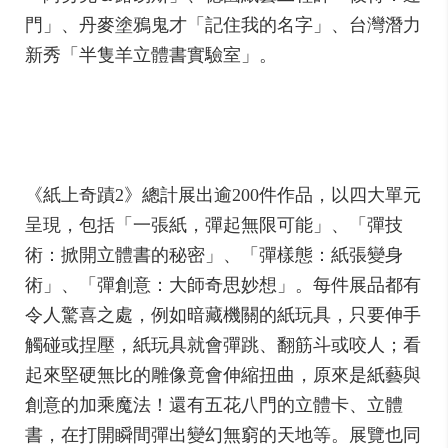
門」、丹麥塗鴉鬼才「記住我的名字」、台灣潛力
新秀「半隻羊立體書實驗室」。
《紙上奇蹟2》總計展出逾200件作品，以四大單元
呈現，包括「一張紙，彈起無限可能」、「彈技
術：掀開立體書的秘密」、「彈樣態：紙張變身
術」、「彈創意：大師奇思妙想」。每件展品都有
令人驚喜之處，例如暗藏機關的紙玩具，只要伸手
觸碰或捏壓，紙玩具就會彈跳、翻筋斗或咬人；看
起來堅硬無比的雕像竟會伸縮扭曲，原來是紙藝與
創意的加乘魔法！還有五花八門的立體卡、立體
書，在打開瞬間彈出變幻無窮的天地等。展覽也同