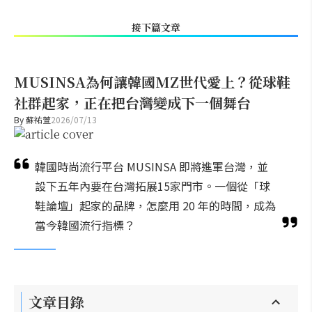
接下篇文章
MUSINSA為何讓韓國MZ世代愛上？從球鞋
社群起家，正在把台灣變成下一個舞台
By
蘇祐萱
2026/07/13
韓國時尚流行平台 MUSINSA 即將進軍台灣，並
設下五年內要在台灣拓展15家門市。一個從「球
鞋論壇」起家的品牌，怎麼用 20 年的時間，成為
當今韓國流行指標？
文章目錄