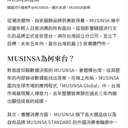
韓國流行電商平台MUSINSA。圖片來源｜MUSINSA官網
從潮流選物、自家服飾品牌到美妝保養，MUSINSA 幾乎
涵蓋年輕人日常消費的所有面向。這個影響韓國流行文
化的品牌正式宣告登台，將在台灣設立分公司，並立下
目標：未來五年內，要在台灣拓展 15 家實體門市。
MUSINSA為何來台？
對高度仰賴數據決策的 MUSINSA，會選擇台灣，從其歷
年的內部營收數據能找出答案。在線上布局，MUSINSA
面向全球市場的應用程式「MUSINSA Global」中，台灣
市場展現驚人爆發力，去年整體營業額在過去三年內繳
出翻倍成長的成績。
其次，實體消費方面， MUSINSA 旗下各大選品店以及
自有品牌 MUSINSA STANDARD 的外國消費者輪廓中，