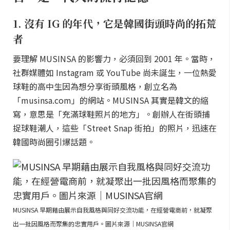
1. 沒有 IG 的年代，它是韓國街頭時尚的拓荒
者
要理解 MUSINSA 的影響力，必須回到 2001 年。當時，
社群媒體如 Instagram 或 YouTube 尚未誕生，一位熱愛
球鞋的高中生因為想分享街頭風格，創立名為
「musinsa.com」的網站。MUSINSA 其實是韓文的縮
寫，意思是「充滿球鞋照片的地方」。創辦人在街頭捕
捉球鞋潮人，這些「Street Snap 街拍」的照片，迅速在
韓國時尚圈引爆話題。
MUSINSA 早期藉由展示自我風格與同好交流功能，在經營電商前，就凝聚
出一批因風格而聚集的忠實用戶。圖片來源｜MUSINSA官網