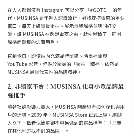
在人人都還沒有 Instagram 可以分享 「#OOTD」 的年
代，MUSINSA 是年輕人認識流行、尋找穿搭靈感的重要
窗口，每天上線瀏覽街拍、展示自我風格並與同好交
流，讓 MUSINSA 在跨足電商之前，就先累積了一群因
風格而聚集的忠實用戶。
直到今日，即便站內充滿品牌型錄、時尚社論與
YouTube 影音，但源於街頭的「街拍」精神，依然是
MUSINSA 最具代表性的品牌精神。
2. 非獨家不賣！MUSINSA 化身小眾品牌最
強推手
隨著社群影響力擴大，MUSINSA 開始思考如何深化與用
戶的連結。2009 年，MUSINSA Store 正式上線，創辦
人立下一個看似簡單卻不容易做到的選品標準：「只賣
在其他地方找不到的品牌」。