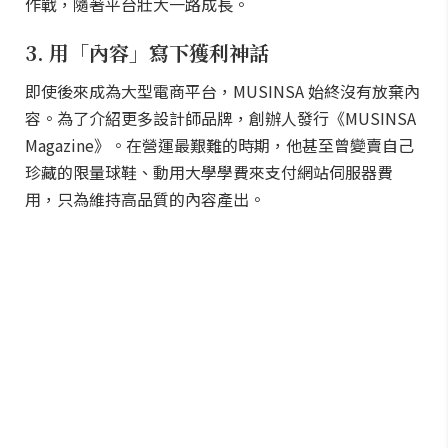
作戰，隨著平台壯大一路成長。
3. 用「內容」寫下獲利神話
即使後來成為大型電商平台，MUSINSA 始終沒有放棄內
容。為了介紹更多設計師品牌，創辦人發行《MUSINSA
Magazine》。在營運最艱難的時期，他甚至曾變賣自己
珍藏的限量球鞋、動用大學學費來支付網站伺服器費
用，只為維持高品質的內容產出。