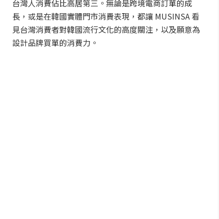
台灣人消費佔比高居第三。無論是跨境電商訂單的成
長，或是在韓國實體門市消費表現，都讓 MUSINSA 看
見台灣消費者對韓國流行文化的高度關注，以及願意為
設計品牌買單的消費力。