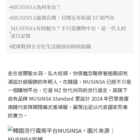
MUSINSA為何來台？
MUSINSA插旗台灣，目標五年拓展 15 家門市
MUSINSA有何魅力？不只是購物平台，是一代人的
流行記憶
從球鞋到全方位生活風格的時尚版圖
走在首爾聖水洞、弘大街頭，你很難忽略穿著極簡卻充
滿設計感服飾的年輕人。在韓國，MUSINSA 已經不只是
一個購物平台，它是 MZ 世代共同的流行語言，其旗下
自有品牌 MUSINSA Standard 更設計 2024 年巴黎奧運
南韓代表隊開閉幕式進場服，展現出足以代表國家形象
的實力。