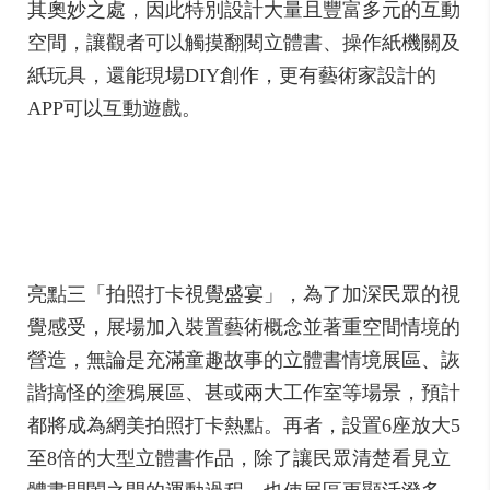
其奧妙之處，因此特別設計大量且豐富多元的互動
空間，讓觀者可以觸摸翻閱立體書、操作紙機關及
紙玩具，還能現場DIY創作，更有藝術家設計的
APP可以互動遊戲。
亮點三「拍照打卡視覺盛宴」，為了加深民眾的視
覺感受，展場加入裝置藝術概念並著重空間情境的
營造，無論是充滿童趣故事的立體書情境展區、詼
諧搞怪的塗鴉展區、甚或兩大工作室等場景，預計
都將成為網美拍照打卡熱點。再者，設置6座放大5
至8倍的大型立體書作品，除了讓民眾清楚看見立