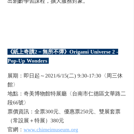
出創齡學習課程，擴大服務對象。
《紙上奇蹟2－無所不彈》Origami Universe 2 -
Pop-Up Wonders
展期：即日起～2021/6/15(二) 9:30-17:30〈周三休
館〉
地點：奇美博物館特展廳〈台南市仁德區文華路二
段66號〉
票價資訊：全票300元、優惠票250元、雙展套票
（常設展＋特展）380元
官網：
www.chimeimuseum.org