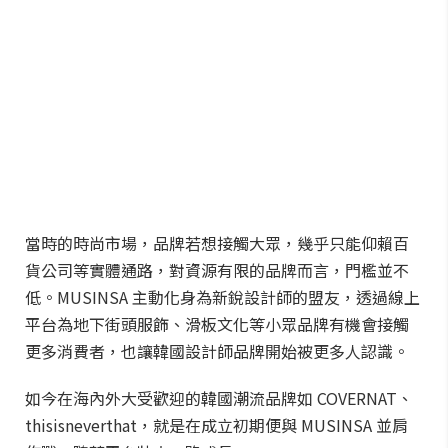
當時的時尚市場，品牌若想接觸大眾，幾乎只能仰賴百
貨公司等實體通路，對資源有限的品牌而言，門檻並不
低。MUSINSA 主動化身為新銳設計師的盟友，透過線上
平台為地下街頭服飾、滑板文化等小眾品牌有機會接觸
更多消費者，也讓韓國設計師品牌開始被更多人認識。
如今在海內外大受歡迎的韓國潮流品牌如 COVERNAT、
thisisneverthat，就是在成立初期便與 MUSINSA 並肩