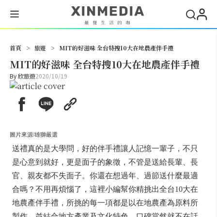
搜尋
首頁
>
旅遊
>
MIT的好滋味 全台特搜10大在地農產伴手禮
MIT的好滋味 全台特搜10大在地農產伴手禮
By
欣旅遊
2020/10/19
圖片來源/雄獅嚴選
送禮真的是大學問，好的伴手禮讓人記憶一輩子，不只
是心意到就好，更是面子的象徵，不管是送給長輩、長
官、親友都不失面子。你還在想過年、過節送什麼最適
合嗎？不用再煩惱了，這裡小編幫你精挑出全台10大在
地農產伴手禮，所挑的每一項都是以在地農產為原料所
製作，並結合地方產業及文化特色，口碑當然就不在話