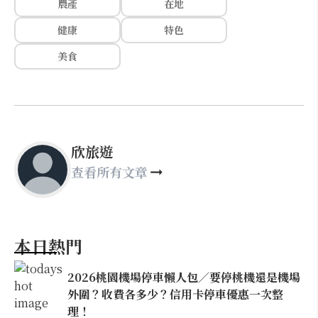
農產
在地
健康
特色
美食
欣旅遊
查看所有文章
本日熱門
2026桃園機場停車懶人包／要停桃機還是機場
外圍？收費各多少？信用卡停車優惠一次整
理！