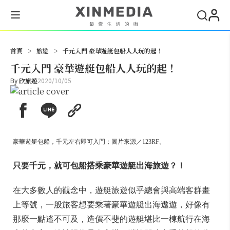
搜尋
首頁
>
旅遊
>
千元入門 豪華遊艇包船人人玩的起！
千元入門 豪華遊艇包船人人玩的起！
By
欣旅遊
2020/10/05
豪華遊艇包船，千元左右即可入門；圖片來源／123RF。
只要千元，就可包船搭乘豪華遊艇出海旅遊？！
在大多數人的觀念中，遊艇旅遊似乎總會與高端客群畫
上等號，一般旅客想要乘著豪華遊艇出海遨遊，好像有
那麼一點遙不可及，造價不斐的遊艇堪比一棟航行在海