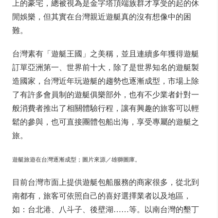
上的豪宅，總被視為是金字塔頂端族群才享受的起的休
閒娛樂，但其實在台灣親近遊艇真的沒有想像中的困
難。
台灣素有「遊艇王國」之美稱，並且連續多年獲得遊艇
訂單亞洲第一、世界前十大，除了是世界知名的遊艇製
造國家，台灣近年玩遊艇的趨勢也逐漸成型，市場上除
了有許多會員制的遊艇俱樂部外，也有不少業者針對一
般消費者推出了相關體驗行程，讓有興趣的旅客可以輕
鬆的參與，也可直接團體包船出海，享受專屬的遊艇之
旅。
遊艇旅遊在台灣逐漸成型；圖片來源／雄獅圖庫。
目前台灣市面上提供遊艇包船服務的商家很多，從北到
南都有，旅客可依照自己的喜好選擇業者以及地區，
如：台北港、八斗子、後壁湖……等。以南台灣的墾丁