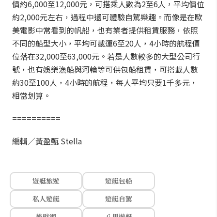
價約6,000至12,000元，可搭乘人數為2至6人，平均價位
約2,000元左右，過程中還可體驗自駕樂趣。而像是在歐
美電影中常看到的帆船，也有業者提供租賃服務，依照
不同的船型大小，平均可載運6至20人，4小時的航程價
位落在32,000至63,000元。若是人數較多的大型公司行
號，也有娛樂漁船與河輪等可供包船租賃，可搭載人數
約30至100人，4小時的航程，每人平均只要1千多元，
相當划算。
==========
編輯／黃盈甄 Stella
遊艇旅遊
遊艇包船
私人遊艇
遊艇自駕
後壁湖
八里遊艇