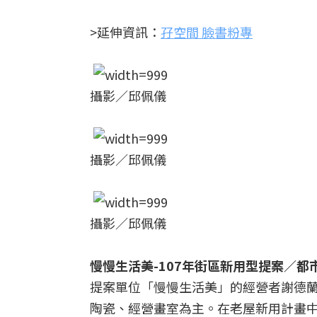
>延伸資訊：
孖空間 臉書粉專
攝影／邱佩儀
攝影／邱佩儀
攝影／邱佩儀
慢慢生活美-107年街區新用型提案／
提案單位「慢慢生活美」的經營者謝德
陶瓷、經營畫室為主。在老屋新用計畫中