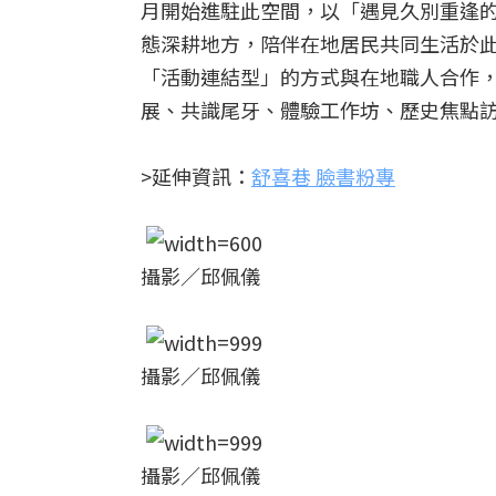
月開始進駐此空間，以「遇見久別重逢
態深耕地方，陪伴在地居民共同生活於
「活動連結型」的方式與在地職人合作
展、共識尾牙、體驗工作坊、歷史焦點
>延伸資訊：
舒喜巷 臉書粉專
攝影／邱佩儀
攝影／邱佩儀
攝影／邱佩儀