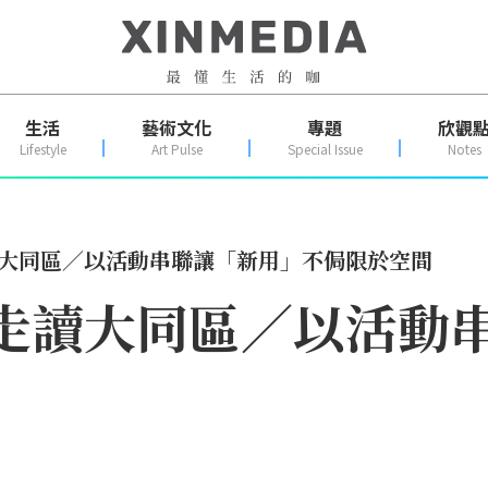
生活
藝術文化
專題
欣觀
Lifestyle
Art Pulse
Special Issue
Notes
讀大同區／以活動串聯讓「新用」不侷限於空間
走讀大同區／以活動