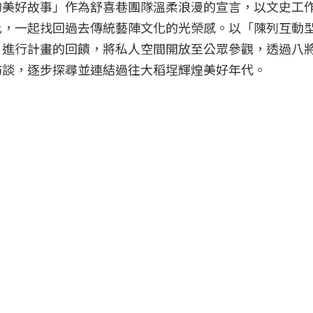
的美好故事」作為舒喜巷團隊溫柔浪漫的宣言，以文史工
此，一起找回過去傳統藝陣文化的光榮感。以「陳列互動
，進行計畫的回饋，將私人空間開放至公眾參觀，透過八
訪談，逐步探尋並連結過往大稻埕輝煌美好年代。