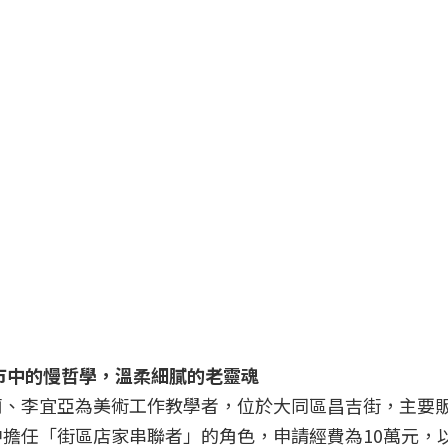
都市中的慢哲學，溫柔細膩的老靈魂
蘭、李宜亞為美術工作教學者，位於大同區昌吉街，主要
擔任「街區店家串聯者」的角色，申請經費為10萬元，