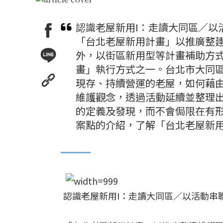
認識老屋新用I：走讀大同區／以
「台北老屋新用計畫」以推廣整
外，以街區新用型等計畫補助方
畫」執行方式之一。台北市大同
現存、持續營運的老屋，如何藉
維護觀念，透過活動延續並整理
的定義及發現，而不會侷限在有
案點的介紹，了解「台北老屋新
認識老屋新用I：走讀大同區／以活動串