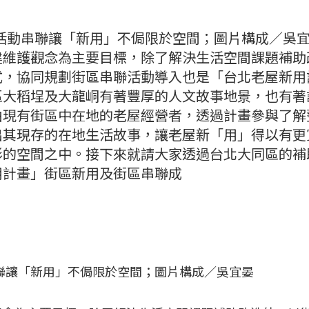
活動串聯讓「新用」不侷限於空間；圖片構成／吳
建維護觀念為主要目標，除了解決生活空間課題補助
式，協同規劃街區串聯活動導入也是「台北老屋新用
區大稻埕及大龍峒有著豐厚的人文故事地景，也有著
由現有街區中在地的老屋經營者，透過計畫參與了解
出其現存的在地生活故事，讓老屋新「用」得以有更
形的空間之中。接下來就請大家透過台北大同區的補
用計畫」街區新用及街區串聯成
聯讓「新用」不侷限於空間；圖片構成／吳宜晏