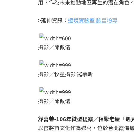
用，作為未來推動地區再生的潛在角色
>延伸資訊：
邊境實驗室 臉書粉專
攝影／邱佩儀
攝影／牧童攝影 羅慕昕
攝影／邱佩儀
舒喜巷-106年微型提案／相聚老屋「
以官將首文化作為媒材，位於台北霞海城