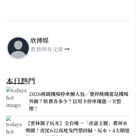
欣傳媒
查看所有文章
本日熱門
2026桃園機場停車懶人包／要停桃機還是機場
外圍？收費各多少？信用卡停車優惠一次整
理！
【雲林親子玩水】全台唯一「虎爺主題」叢林水
樂園！虎尾632高地免門票回歸，玩水＋4大順遊