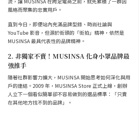
流，讓 MUSINSA 在跨足電商之前，就先累積了一群因
風格而聚集的忠實用戶。
直到今日，即便站內充滿品牌型錄、時尚社論與
YouTube 影音，但源於街頭的「街拍」精神，依然是
MUSINSA 最具代表性的品牌精神。
2. 非獨家不賣！MUSINSA 化身小眾品牌最
強推手
隨著社群影響力擴大，MUSINSA 開始思考如何深化與用
戶的連結。2009 年，MUSINSA Store 正式上線，創辦
人立下一個看似簡單卻不容易做到的選品標準：「只賣
在其他地方找不到的品牌」。