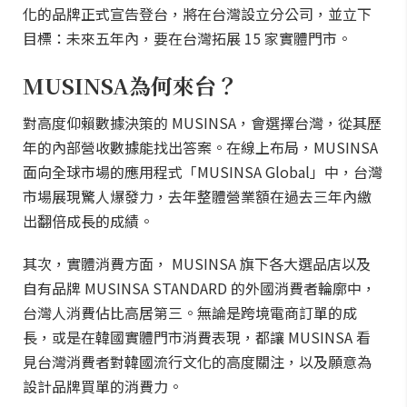
化的品牌正式宣告登台，將在台灣設立分公司，並立下
目標：未來五年內，要在台灣拓展 15 家實體門市。
MUSINSA為何來台？
對高度仰賴數據決策的 MUSINSA，會選擇台灣，從其歷
年的內部營收數據能找出答案。在線上布局，MUSINSA
面向全球市場的應用程式「MUSINSA Global」中，台灣
市場展現驚人爆發力，去年整體營業額在過去三年內繳
出翻倍成長的成績。
其次，實體消費方面， MUSINSA 旗下各大選品店以及
自有品牌 MUSINSA STANDARD 的外國消費者輪廓中，
台灣人消費佔比高居第三。無論是跨境電商訂單的成
長，或是在韓國實體門市消費表現，都讓 MUSINSA 看
見台灣消費者對韓國流行文化的高度關注，以及願意為
設計品牌買單的消費力。