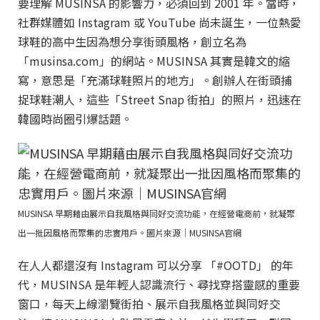
要理解 MUSINSA 的影響力，必須回到 2001 年。當時，
社群媒體如 Instagram 或 YouTube 尚未誕生，一位熱愛
球鞋的高中生因為想分享街頭風格，創立名為
「musinsa.com」的網站。MUSINSA 其實是韓文的縮
寫，意思是「充滿球鞋照片的地方」。創辦人在街頭捕
捉球鞋潮人，這些「Street Snap 街拍」的照片，迅速在
韓國時尚圈引爆話題。
MUSINSA 早期藉由展示自我風格與同好交流功能，在經營電商前，就凝聚
出一批因風格而聚集的忠實用戶。圖片來源｜MUSINSA官網
在人人都還沒有 Instagram 可以分享 「#OOTD」 的年
代，MUSINSA 是年輕人認識流行、尋找穿搭靈感的重要
窗口，每天上線瀏覽街拍、展示自我風格並與同好交