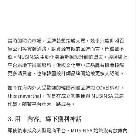
當時的時尚市場，品牌若想接觸大眾，幾乎只能仰賴百
貨公司等實體通路，對資源有限的品牌而言，門檻並不
低。MUSINSA 主動化身為新銳設計師的盟友，透過線上
平台為地下街頭服飾、滑板文化等小眾品牌有機會接觸
更多消費者，也讓韓國設計師品牌開始被更多人認識。
如今在海內外大受歡迎的韓國潮流品牌如 COVERNAT、
thisisneverthat，就是在成立初期便與 MUSINSA 並肩
作戰，隨著平台壯大一路成長。
3. 用「內容」寫下獲利神話
即使後來成為大型電商平台，MUSINSA 始終沒有放棄內