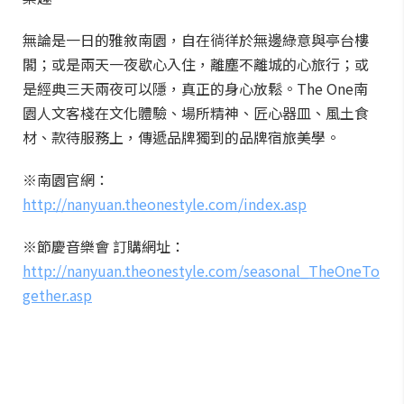
無論是一日的雅敘南園，自在徜徉於無邊綠意與亭台樓
閣；或是兩天一夜歇心入住，離塵不離城的心旅行；或
是經典三天兩夜可以隱，真正的身心放鬆。The One南
園人文客棧在文化體驗、場所精神、匠心器皿、風土食
材、款待服務上，傳遞品牌獨到的品牌宿旅美學。
※南園官網：
http://nanyuan.theonestyle.com/index.asp
※節慶音樂會 訂購網址：
http://nanyuan.theonestyle.com/seasonal_TheOneTo
gether.asp