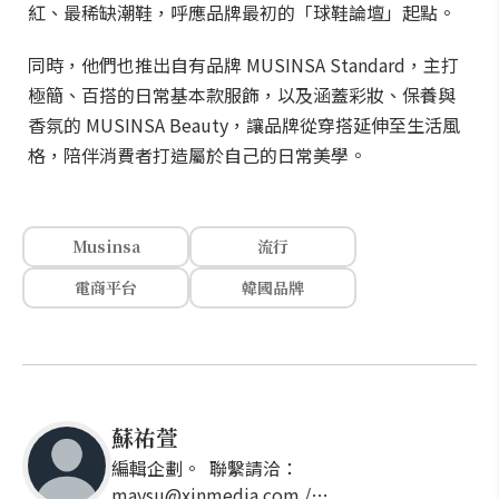
紅、最稀缺潮鞋，呼應品牌最初的「球鞋論壇」起點。
同時，他們也推出自有品牌 MUSINSA Standard，主打
極簡、百搭的日常基本款服飾，以及涵蓋彩妝、保養與
香氛的 MUSINSA Beauty，讓品牌從穿搭延伸至生活風
格，陪伴消費者打造屬於自己的日常美學。
Musinsa
流行
電商平台
韓國品牌
蘇祐萱
編輯企劃。 聯繫請洽：
maysu@xinmedia.com /