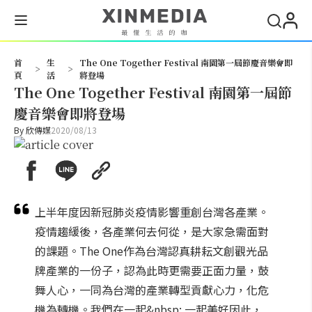
搜尋
首
生
The One Together Festival 南園第一屆節慶音樂會即
>
>
頁
活
將登場
The One Together Festival 南園第一屆節
慶音樂會即將登場
By
欣傳媒
2020/08/13
上半年度因新冠肺炎疫情影響重創台灣各產業。
疫情趨緩後，各產業何去何從，是大家急需面對
的課題。The One作為台灣認真耕耘文創觀光品
牌產業的一份子，認為此時更需要正面力量，鼓
舞人心，一同為台灣的產業轉型貢獻心力，化危
機為轉機。我們在一起&nbsp; 一起美好因此，