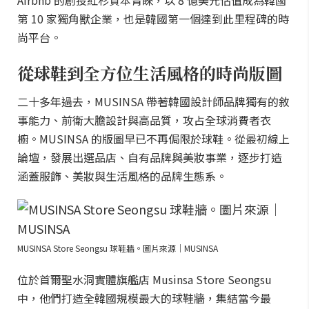
Airbnb 的創投紅杉資本青睞，以 8 億美元估值成為韓國
第 10 家獨角獸企業，也是韓國第一個達到此里程碑的時
尚平台。
從球鞋到全方位生活風格的時尚版圖
二十多年過去，MUSINSA 帶著韓國設計師品牌獨有的敘
事能力、前衛大膽設計與高品質，攻占全球消費者衣
櫥。MUSINSA 的版圖早已不再侷限於球鞋。從最初線上
論壇，發展出選品店、自有品牌與美妝事業，逐步打造
涵蓋服飾、美妝與生活風格的品牌生態系。
MUSINSA Store Seongsu 球鞋牆。圖片來源｜MUSINSA
位於首爾聖水洞實體旗艦店 Musinsa Store Seongsu
中，他們打造全韓國規模最大的球鞋牆，集結當今最