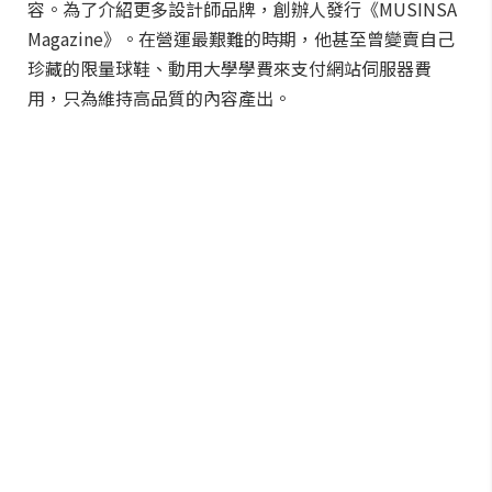
容。為了介紹更多設計師品牌，創辦人發行《MUSINSA
Magazine》。在營運最艱難的時期，他甚至曾變賣自己
珍藏的限量球鞋、動用大學學費來支付網站伺服器費
用，只為維持高品質的內容產出。