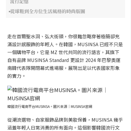
流行記憶
從球鞋到全方位生活風格的時尚版圖
走在首爾聖水洞、弘大街頭，你很難忽略穿著極簡卻充
滿設計感服飾的年輕人。在韓國，MUSINSA 已經不只是
一個購物平台，它是 MZ 世代共同的流行語言，其旗下
自有品牌 MUSINSA Standard 更設計 2024 年巴黎奧運
南韓代表隊開閉幕式進場服，展現出足以代表國家形象
的實力。
韓國流行電商平台MUSINSA。圖片來源｜MUSINSA官網
從潮流選物、自家服飾品牌到美妝保養，MUSINSA 幾乎
涵蓋年輕人日常消費的所有面向。這個影響韓國流行文