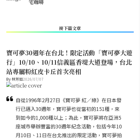
宅咖啡
接下篇文章
寶可夢30週年在台北！限定活動「寶可夢大遊
行」10/10、10/11信義區香堤大道登場，台北
站專屬粉紅皮卡丘首次亮相
By
林芳如
2026/07/07
自從1996年2月27日《寶可夢 紅／綠》在日本發
行已邁入30週年，寶可夢也從當初的151種，來
到如今的1,000種以上；為此，寶可夢將在亞洲5
座城市舉辦豐富的30週年紀念活動，包括今年10
月10日、11日在台北推出的限定活動，寶可夢拍