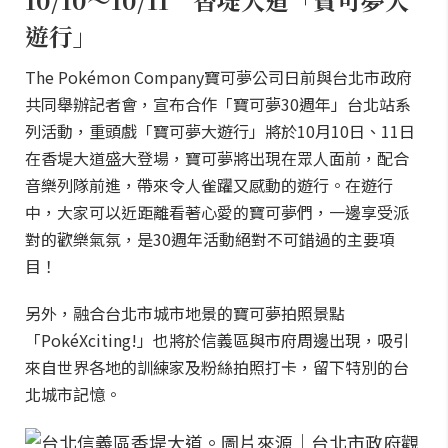
遊行」
The Pokémon Company寶可夢公司日前與台北市政府
共同舉辦記者會，宣布合作「寶可夢30週年」台北站系
列活動，重頭戲「寶可夢大遊行」將於10月10日、11日
在香堤大道盛大登場，寶可夢將出現在眾人面前，配合
音樂列隊前進，帶來令人雀躍又感動的遊行。在遊行
中，大家可以近距離看著心愛的寶可夢們，一邊享受派
對的歡樂氣氛，是30週年活動絕對不可錯過的主要項
目！
另外，融合台北市城市地景的寶可夢拍照景點
「PokéXciting!」也將於信義區與市府周邊出現，吸引
來自世界各地的訓練家及粉絲拍照打卡，留下特別的台
北城市記憶。