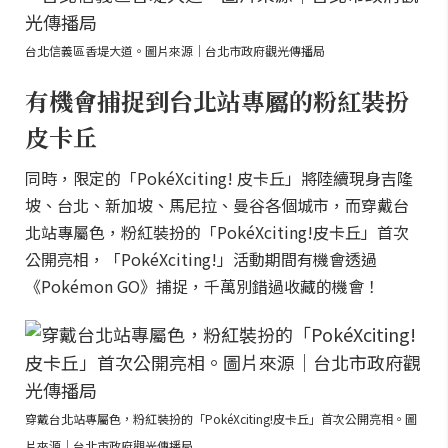
台北信義區香堤大道。圖片來源｜台北市政府觀光傳播局
有機會捕捉到台北站專屬的粉紅裝扮
皮卡丘
同時，限定的「PokéXciting! 皮卡丘」將陸續現身吉隆
坡、台北、新加坡、馬尼拉、曼谷各個城市，而穿戴台
北站專屬色，粉紅裝扮的「PokéXciting!皮卡丘」首次
公開亮相，「PokéXciting!」活動期間有機會透過
《Pokémon GO》捕捉，千萬別錯過收藏的機會！
穿戴台北站專屬色，粉紅裝扮的「PokéXciting!皮卡丘」首次公開亮相。圖
片來源｜台北市政府觀光傳播局