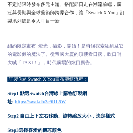
不定期限時發布多元主題、搭配節日走在潮流前端，廣
泛與長期與全球藝術師跨界合作，讓「Swatch X You」訂
製系列總是令人耳目一新！
紐約限定畫布_燈光，攝影，開始！是時候探索紐約及它
的電影似的魔法了。從帝國大廈的頂樓看日落，吹口哨
大喊「TAXI！」，時代廣場的炫目廣告。
訂製你的Swatch X You畫布腕錶流程：
Step1 點選Swatch台灣線上購物訂製網
址:
https://swat.ch/3e9DL5W
Step2 自由上下左右移動、旋轉縮放大小，決定樣式
Step3選擇喜愛的機芯顏色