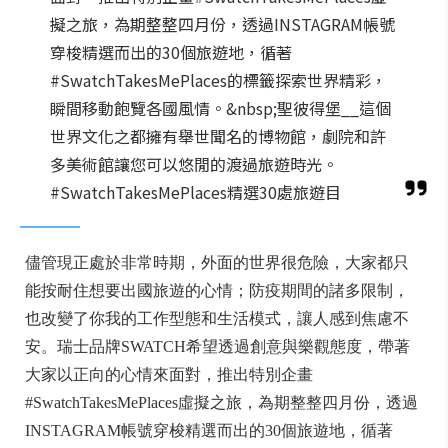
擬之旅，為期整整四月份，透過INSTAGRAM帳號
穿梭精選而出的30個旅遊地，循著
#SwatchTakesMePlaces的標籤探索世界精彩，
瞬間移動飽覽各國風情。&nbsp;聖彼得堡__這個
世界文化之都擁有舉世聞名的博物館，劇院和許
多美術館讓您可以悠閒的渡過旅遊時光。
#SwatchTakesMePlaces精選30處旅遊目
儘管現正處於非常時期，外面的世界很危險，大家都只
能按耐住想要出國旅遊的心情；防疫期間的諸多限制，
也改變了你我的工作型態和生活模式，讓人感到焦慮不
安。瑞士品牌SWATCH希望透過創意與樂觀態度，帶著
大家以正向的心情來面對，推出特別企畫
#SwatchTakesMePlaces虛擬之旅，為期整整四月份，透過
INSTAGRAM帳號穿梭精選而出的30個旅遊地，循著