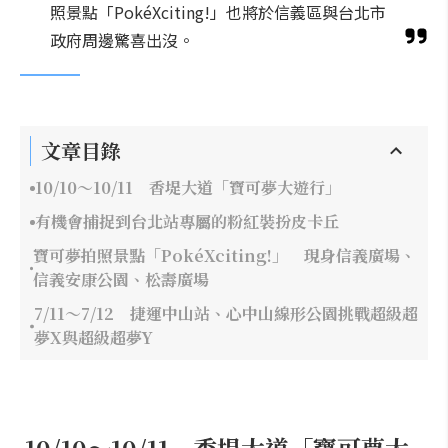
照景點「PokéXciting!」也將於信義區與台北市
政府周邊驚喜出沒。
文章目錄
10/10～10/11 香堤大道「寶可夢大遊行」
有機會捕捉到台北站專屬的粉紅裝扮皮卡丘
寶可夢拍照景點「PokéXciting!」 現身信義廣場、
信義安康公園、松壽廣場
7/11～7/12 捷運中山站、心中山線形公園挑戰超級超
夢X與超級超夢Y
10/10～10/11 香堤大道「寶可夢大