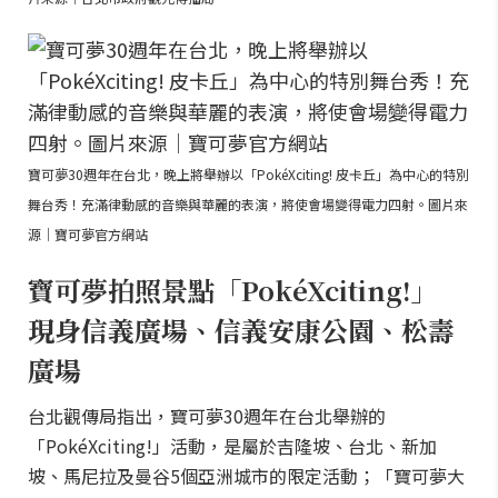
寶可夢30週年在台北，晚上將舉辦以「PokéXciting! 皮卡丘」為中心的特別
舞台秀！充滿律動感的音樂與華麗的表演，將使會場變得電力四射。圖片來
源｜寶可夢官方網站
寶可夢拍照景點「PokéXciting!」
現身信義廣場、信義安康公園、松壽
廣場
台北觀傳局指出，寶可夢30週年在台北舉辦的
「PokéXciting!」活動，是屬於吉隆坡、台北、新加
坡、馬尼拉及曼谷5個亞洲城市的限定活動；「寶可夢大