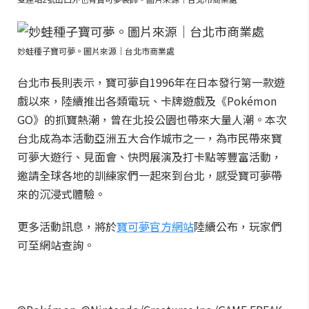
妙蛙種子寶可夢。圖片來源｜台北市商業處
台北市長則表示，寶可夢自1996年在日本發行第一款遊
戲以來，陸續推出各類電玩、卡牌遊戲及《Pokémon
GO》的抓寶熱潮，曾在北投公園也帶來大量人潮。本次
台北成為本活動亞洲五大合作城市之一，為市民帶來寶
可夢大遊行、見面會、快閃展演及打卡點等豐富活動，
邀請全球各地的訓練家們一起來到台北，感受寶可夢帶
來的沉浸式體驗。
更多活動訊息，將於
寶可夢官方網站
陸續公布，玩家們
可至網站查詢。