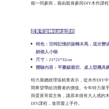
能一同參與，藉由親身參與DIY木作課
蛋黃哥旋轉收納盒課程
特色：兒時記憶的旋轉木馬，這次變
納個人小物
尺寸：21*21*32cm
體驗內容：平臺鋸裁切、桌上型機具
特力屋總經理張栢青表示，從木作DIY
間希望帶給消費者的價值。今年特力屋手創空
與蛋黃哥當主角，讓原本很有大人感的
DIY課程，進而愛上手作。