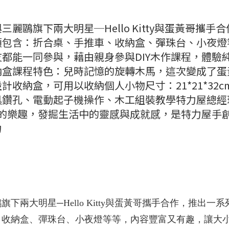
鷗旗下兩大明星─Hello Kitty與蛋黃哥攜手合
項包含：折合桌、手推車、收納盒、彈珠台、小夜燈
都能一同參與，藉由親身參與DIY木作課程，體驗
納盒課程特色：兒時記憶的旋轉木馬，這次變成了蛋
收納盒，可用以收納個人小物尺寸：21*21*32c
具鑽孔、電動起子機操作、木工組裝教學特力屋總經
作的樂趣，發掘生活中的靈感與成就感，是特力屋手
力
兩大明星─Hello Kitty與蛋黃哥攜手合作，推出一
、收納盒、彈珠台、小夜燈等等，內容豐富又有趣，讓大