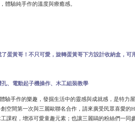
程，體驗純手作的溫度與療癒感。
成了蛋黃哥！不只可愛，旋轉蛋黃哥下方設計收納盒，可
鑽孔、電動起子機操作、木工組裝教學
中體驗手作的樂趣，發掘生活中的靈感與成就感，是特力
間第一次與三麗歐聯名合作，請來廣受民眾喜愛的Hello 
木工課程，增添可愛童趣元素；也讓三麗鷗的粉絲們一同