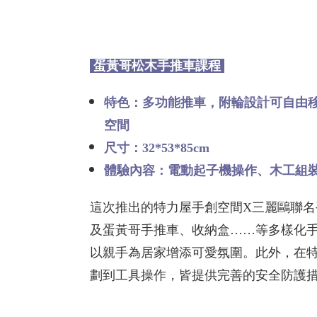
蛋黃哥松木手推車課程
特色：多功能推車，附輪設計可自由
空間
尺寸：32*53*85cm
體驗內容：電動起子機操作、木工組
這次推出的特力屋手創空間X三麗鷗聯名手
及蛋黃哥手推車、收納盒……等多樣化
以親手為居家增添可愛氛圍。此外，在
劃到工具操作，皆提供完善的安全防護