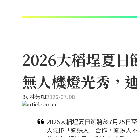
2026大稻埕夏
無人機燈光秀，
By
林芳如
2026/07/08
2026大稻埕夏日節將於7月25
人氣IP「蜘蛛人」合作，蜘蛛人