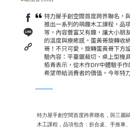
特力屋手創空間首度跨界聯名，與三麗
推出一系列的萌趣木工課程，品
等，內容豐富又有趣，讓大小朋友
的溫度與療癒感。蛋黃哥旋轉收
哥！不只可愛，旋轉蛋黃哥下方設計
驗內容：平臺鋸裁切、桌上型機
栢青表示，從木作DIY中體驗手
希望帶給消費者的價值。今年特
特力屋手創空間首度跨界聯名，與三麗鷗旗下
木工課程，品項包含：折合桌、手推車