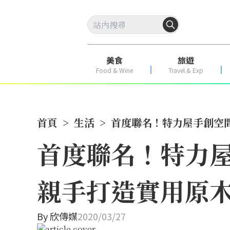
美食
旅遊
Food & Wine
Travel & Exp
首頁
>
生活
>
首度聯名！特力屋手創空間
首度聯名！特力屋
親手打造實用原
By
欣傳媒
2020/03/27