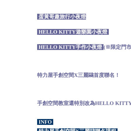
蛋黃哥趣旅行小夜燈
HELLO KITTY
遊樂園小夜燈
HELLO KITTY
手作小夜燈
(
※限定門市
特力屋手創空間X三麗鷗首度聯名！
手創空間教室還特別改為HELLO KIT
INFO