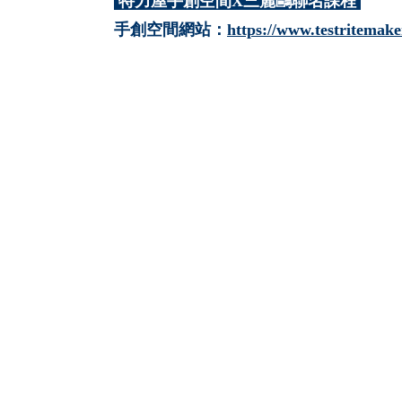
特力屋手創空間X三麗鷗聯名課程
手創空間網站：
https://www.testritemake