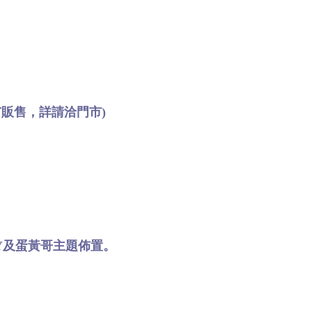
販售，詳請洽門市)
TY及蛋黃哥主題佈置。