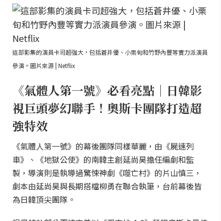
這部影集的演員卡司超強大，包括蒼井優、小栗旬和竹野內豐等實力派演員
參演。圖片來源 | Netflix
《氣體人第一號》必看亮點｜日韓影
視巨頭夢幻聯手！奧斯卡團隊打造超
強特效
《氣體人第一號》的幕後團隊同樣華麗，由《屍速列
車》、《地獄公使》的南韓主創延尚昊擔任編劇和監
製，導演則是執導過驚悚神劇《噬亡村》的片山慎三，
劇本由延尚昊與長期搭檔柳勇在聯合執筆，台前幕後皆
為日韓頂尖團隊。