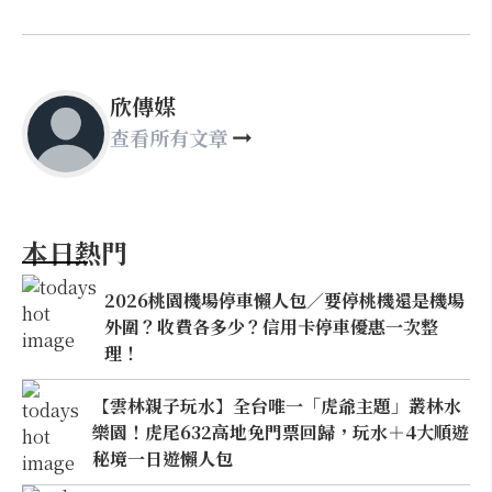
欣傳媒
查看所有文章
本日熱門
2026桃園機場停車懶人包／要停桃機還是機場
外圍？收費各多少？信用卡停車優惠一次整
理！
【雲林親子玩水】全台唯一「虎爺主題」叢林水
樂園！虎尾632高地免門票回歸，玩水＋4大順遊
秘境一日遊懶人包