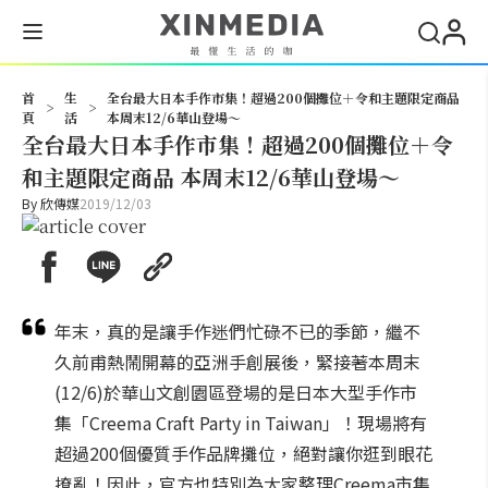
搜尋
首
生
全台最大日本手作市集！超過200個攤位＋令和主題限定商品
>
>
頁
活
本周末12/6華山登場～
全台最大日本手作市集！超過200個攤位＋令
和主題限定商品 本周末12/6華山登場～
By
欣傳媒
2019/12/03
年末，真的是讓手作迷們忙碌不已的季節，繼不
久前甫熱鬧開幕的亞洲手創展後，緊接著本周末
(12/6)於華山文創園區登場的是日本大型手作市
集「Creema Craft Party in Taiwan」！現場將有
超過200個優質手作品牌攤位，絕對讓你逛到眼花
撩亂！因此，官方也特別為大家整理Creema市集