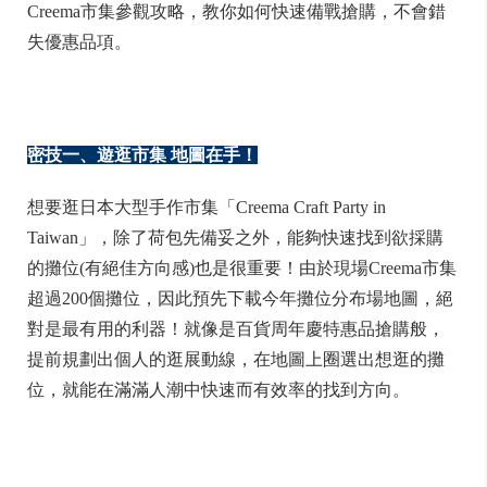
Creema市集參觀攻略，教你如何快速備戰搶購，不會錯
失優惠品項。
密技一、遊逛市集 地圖在手！
想要逛日本大型手作市集「Creema Craft Party in
Taiwan」，除了荷包先備妥之外，能夠快速找到欲採購
的攤位(有絕佳方向感)也是很重要！由於現場Creema市集
超過200個攤位，因此預先下載今年攤位分布場地圖，絕
對是最有用的利器！就像是百貨周年慶特惠品搶購般，
提前規劃出個人的逛展動線，在地圖上圈選出想逛的攤
位，就能在滿滿人潮中快速而有效率的找到方向。