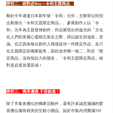
密技二、絕對必Buy～令和主題商品
剛好今年適逢日本新年號「令和」元年，主辦單位特別
企劃推出「令和主題限定商品」。參展創作人以「令
和」元年為主題發揮創作，作品展現出所蘊含的「文化
在人們的美麗心靈相互靠近之際，得以誕生與滋長」意
涵。也正因為每位創作人僅僅提供一件限定作品，並只
在主題限定區獨家販售，因此追求獨一無二，對於「限
定商品」沒有抵抗力的朋友，「令和主題限定商品」絕
對是必逛首選區域！
密技三、獨享優惠 不容錯過！
除了市集各攤位的獨家活動外，還有許多誠意滿滿的驚
喜攤位備有精美的互動小贈品。如於市集內消費滿599