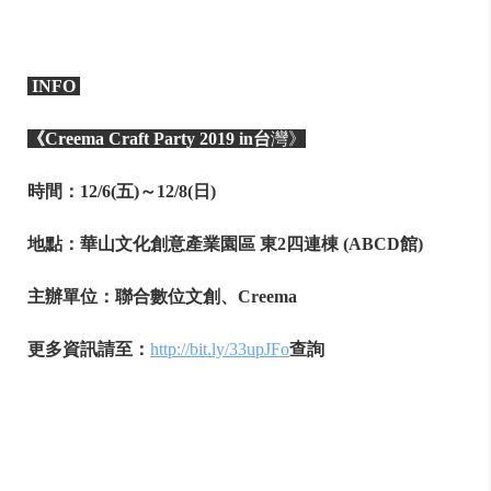
INFO
《Creema Craft Party 2019 in台
灣》
時間：12/6(五)～12/8(日)
地點：華山文化創意產業園區 東2四連棟 (ABCD館)
主辦單位：聯合數位文創、Creema
更多資訊請至：
http://bit.ly/33upJFo
查詢