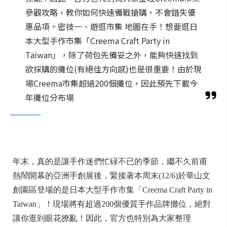
參觀攻略，教你如何快速備戰搶購，不會錯失優
惠品項。密技一、遊逛市集 地圖在手！想要逛日
本大型手作市集「Creema Craft Party in
Taiwan」，除了荷包先備妥之外，能夠快速找到
欲採購的攤位(有絕佳方向感)也是很重要！由於現
場Creema市集超過200個攤位，因此預先下載今
年攤位分布場
年末，真的是讓手作迷們忙碌不已的季節，繼不久前甫
熱鬧開幕的亞洲手創展後，緊接著本周末(12/6)於華山文
創園區登場的是日本大型手作市集「Creema Craft Party in
Taiwan」！現場將有超過200個優質手作品牌攤位，絕對
讓你逛到眼花撩亂！因此，官方也特別為大家整理