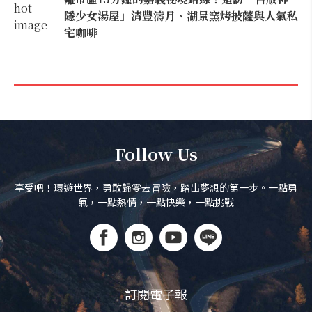
隱少女湯屋」清豐濤月、湖景窯烤披薩與人氣私
宅咖啡
Follow Us
享受吧！環遊世界，勇敢歸零去冒險，踏出夢想的第一步。一點勇
氣，一點熱情，一點快樂，一點挑戰
訂閱電子報