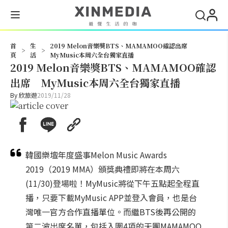
搜尋
首
生
2019 Melon音樂獎BTS、MAMAMOO確認出席
>
>
頁
活
MyMusic本周六全台獨家直播
2019 Melon音樂獎BTS、MAMAMOO確認
出席 MyMusic本周六全台獨家直播
By
欣旅遊
2019/11/28
韓國樂壇年度盛事Melon Music Awards
2019（2019 MMA）頒獎典禮即將在本周六
(11/30)登場啦！MyMusic將從下午五點起全程直
播，只要下載MyMusic APP並登入會員，也是台
灣唯一官方合作直播單位。而繼BTS後再公開的
第二波出席名單，包括入圍4項的天團MAMAMOO