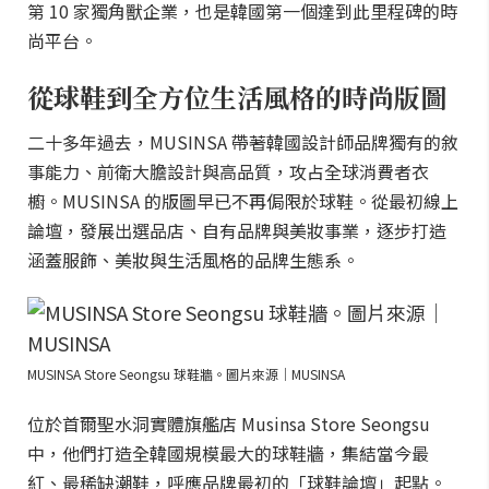
第 10 家獨角獸企業，也是韓國第一個達到此里程碑的時
尚平台。
從球鞋到全方位生活風格的時尚版圖
二十多年過去，MUSINSA 帶著韓國設計師品牌獨有的敘
事能力、前衛大膽設計與高品質，攻占全球消費者衣
櫥。MUSINSA 的版圖早已不再侷限於球鞋。從最初線上
論壇，發展出選品店、自有品牌與美妝事業，逐步打造
涵蓋服飾、美妝與生活風格的品牌生態系。
MUSINSA Store Seongsu 球鞋牆。圖片來源｜MUSINSA
位於首爾聖水洞實體旗艦店 Musinsa Store Seongsu
中，他們打造全韓國規模最大的球鞋牆，集結當今最
紅、最稀缺潮鞋，呼應品牌最初的「球鞋論壇」起點。