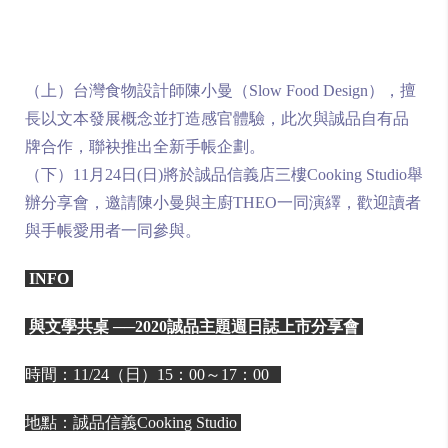
（上）台灣食物設計師陳小曼（Slow Food Design），擅
長以文本發展概念並打造感官體驗，此次與誠品自有品
牌合作，聯袂推出全新手帳企劃。
（下）11月24日(日)將於誠品信義店三樓Cooking Studio舉
辦分享會，邀請陳小曼與主廚THEO一同演繹，歡迎讀者
與手帳愛用者一同參與。
INFO
與文學共桌 ──2020誠品主題週日誌上市分享會
時間：11/24（日）15：00～17：00
地點：誠品信義Cooking Studio