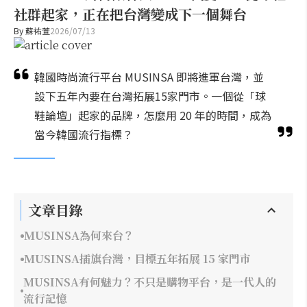
社群起家，正在把台灣變成下一個舞台
By
蘇祐萱
2026/07/13
韓國時尚流行平台 MUSINSA 即將進軍台灣，並
設下五年內要在台灣拓展15家門市。一個從「球
鞋論壇」起家的品牌，怎麼用 20 年的時間，成為
當今韓國流行指標？
文章目錄
MUSINSA為何來台？
MUSINSA插旗台灣，目標五年拓展 15 家門市
MUSINSA有何魅力？不只是購物平台，是一代人的
流行記憶