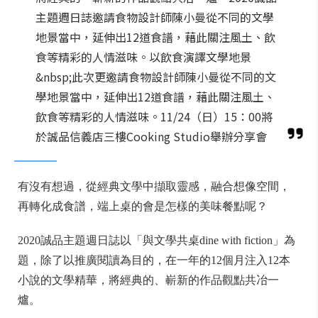
主題週日誌邀請食物設計師陳小曼從不同的文學
地景當中，延伸出12道食譜，藉此關注風土、飲
食等精彩的人情滋味。以飲食演譯文學地景
&nbsp;此次更邀請食物設計師陳小曼從不同的文
學地景當中，延伸出12道食譜，藉此關注風土、
飲食等精彩的人情滋味。11/24（日）15：00將
於誠品信義店三樓Cooking Studio舉辦分享會
有沒有想過，從經典文學中擷取靈感，融合想像空間，
再轉化成食譜，端上桌的會是怎樣的美味餐點呢？
2020誠品主題週日誌以「與文學共桌dine with fiction」為
題，除了以推廣閱讀為目的，在一年的12個月注入12本
小說的文學精華，將經典的、嶄新的作品觀點共冶一
爐。