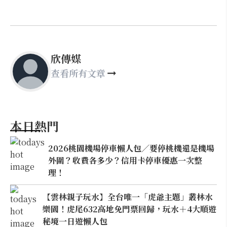
欣傳媒
查看所有文章
本日熱門
2026桃園機場停車懶人包／要停桃機還是機場
外圍？收費各多少？信用卡停車優惠一次整
理！
【雲林親子玩水】全台唯一「虎爺主題」叢林水
樂園！虎尾632高地免門票回歸，玩水＋4大順遊
秘境一日遊懶人包