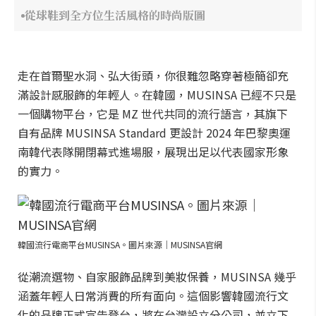
從球鞋到全方位生活風格的時尚版圖
走在首爾聖水洞、弘大街頭，你很難忽略穿著極簡卻充
滿設計感服飾的年輕人。在韓國，MUSINSA 已經不只是
一個購物平台，它是 MZ 世代共同的流行語言，其旗下
自有品牌 MUSINSA Standard 更設計 2024 年巴黎奧運
南韓代表隊開閉幕式進場服，展現出足以代表國家形象
的實力。
韓國流行電商平台MUSINSA。圖片來源｜MUSINSA官網
從潮流選物、自家服飾品牌到美妝保養，MUSINSA 幾乎
涵蓋年輕人日常消費的所有面向。這個影響韓國流行文
化的品牌正式宣告登台，將在台灣設立分公司，並立下