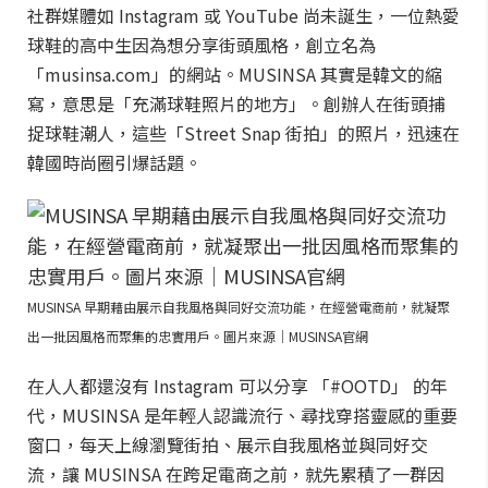
社群媒體如 Instagram 或 YouTube 尚未誕生，一位熱愛
球鞋的高中生因為想分享街頭風格，創立名為
「musinsa.com」的網站。MUSINSA 其實是韓文的縮
寫，意思是「充滿球鞋照片的地方」。創辦人在街頭捕
捉球鞋潮人，這些「Street Snap 街拍」的照片，迅速在
韓國時尚圈引爆話題。
MUSINSA 早期藉由展示自我風格與同好交流功能，在經營電商前，就凝聚
出一批因風格而聚集的忠實用戶。圖片來源｜MUSINSA官網
在人人都還沒有 Instagram 可以分享 「#OOTD」 的年
代，MUSINSA 是年輕人認識流行、尋找穿搭靈感的重要
窗口，每天上線瀏覽街拍、展示自我風格並與同好交
流，讓 MUSINSA 在跨足電商之前，就先累積了一群因