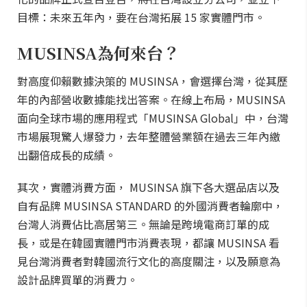
目標：未來五年內，要在台灣拓展 15 家實體門市。
MUSINSA為何來台？
對高度仰賴數據決策的 MUSINSA，會選擇台灣，從其歷
年的內部營收數據能找出答案。在線上布局，MUSINSA
面向全球市場的應用程式「MUSINSA Global」中，台灣
市場展現驚人爆發力，去年整體營業額在過去三年內繳
出翻倍成長的成績。
其次，實體消費方面， MUSINSA 旗下各大選品店以及
自有品牌 MUSINSA STANDARD 的外國消費者輪廓中，
台灣人消費佔比高居第三。無論是跨境電商訂單的成
長，或是在韓國實體門市消費表現，都讓 MUSINSA 看
見台灣消費者對韓國流行文化的高度關注，以及願意為
設計品牌買單的消費力。