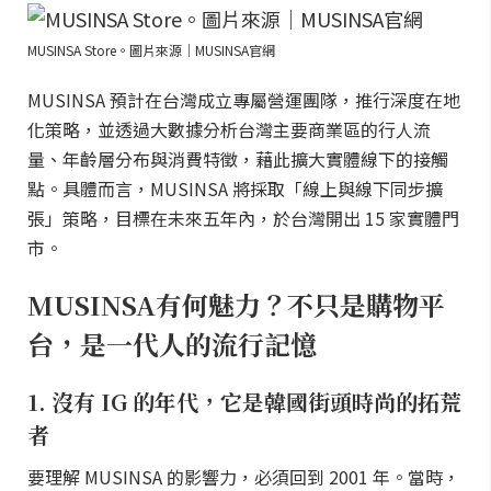
MUSINSA Store。圖片來源｜MUSINSA官網
MUSINSA 預計在台灣成立專屬營運團隊，推行深度在地
化策略，並透過大數據分析台灣主要商業區的行人流
量、年齡層分布與消費特徵，藉此擴大實體線下的接觸
點。具體而言，MUSINSA 將採取「線上與線下同步擴
張」策略，目標在未來五年內，於台灣開出 15 家實體門
市。
MUSINSA有何魅力？不只是購物平
台，是一代人的流行記憶
1. 沒有 IG 的年代，它是韓國街頭時尚的拓荒
者
要理解 MUSINSA 的影響力，必須回到 2001 年。當時，