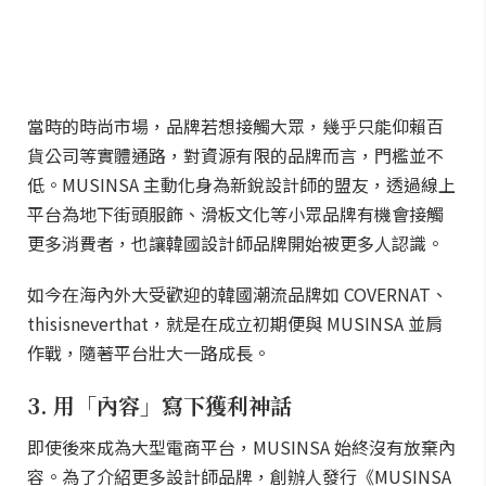
當時的時尚市場，品牌若想接觸大眾，幾乎只能仰賴百
貨公司等實體通路，對資源有限的品牌而言，門檻並不
低。MUSINSA 主動化身為新銳設計師的盟友，透過線上
平台為地下街頭服飾、滑板文化等小眾品牌有機會接觸
更多消費者，也讓韓國設計師品牌開始被更多人認識。
如今在海內外大受歡迎的韓國潮流品牌如 COVERNAT、
thisisneverthat，就是在成立初期便與 MUSINSA 並肩
作戰，隨著平台壯大一路成長。
3. 用「內容」寫下獲利神話
即使後來成為大型電商平台，MUSINSA 始終沒有放棄內
容。為了介紹更多設計師品牌，創辦人發行《MUSINSA