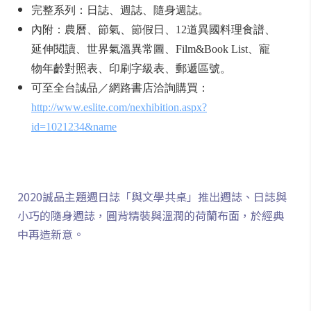
完整系列：日誌、週誌、隨身週誌。
內附：農曆、節氣、節假日、12道異國料理食譜、
延伸閱讀、世界氣溫異常圖、Film&Book List、寵
物年齡對照表、印刷字級表、郵遞區號。
可至全台誠品／網路書店洽詢購買：
http://www.eslite.com/nexhibition.aspx?
id=1021234&name
2020誠品主題週日誌「與文學共桌」推出週誌、日誌與
小巧的隨身週誌，圓背精裝與溫潤的荷蘭布面，於經典
中再造新意。