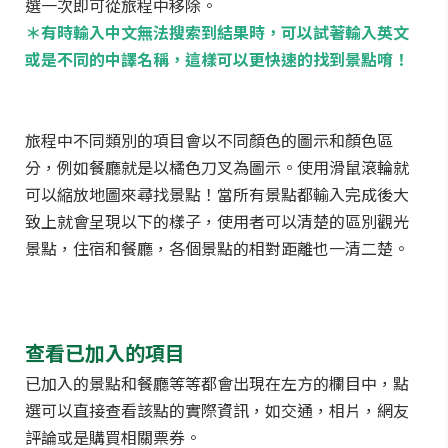
選一次即可從旅程中移除。
＊有時輸入中文無法搜索到結果時，可以試著輸入英文
或是不同的中譯名稱，這樣可以更快速的找到景點唷！
旅程中不同類別的項目會以不同顏色的圖示和顏色區
分，例如餐廳就是以橘色刀叉為圖示。使用滑鼠滾輪就
可以縮放地圖來尋找景點！當所有景點都輸入完成後大
致上就會呈現以下的樣子，使用者可以清楚的區別觀光
景點，住宿和餐廳，各個景點的相對距離也一清二楚。
查看已加入的項目
已加入的景點和餐廳等等都會出現在左方的欄目中，點
選可以直接查看該點的實際資訊，如交通，相片，網友
評論或是購買相關票券。