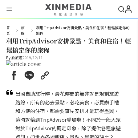
搜尋
首
旅
利用TripAdvisor安排景點，美食和住宿！輕鬆搞定你的
>
>
頁
遊
旅程
利用TripAdvisor安排景點，美食和住宿！輕
鬆搞定你的旅程
By
欣旅遊
2019/12/11
出國自助旅行時，最花時間的無非就是規劃旅遊
路線，所有的必去景點，必吃美食，必買辦手禮
和方便的住宿，都需要事先安排才能玩得盡興，
這時就輪到TripAdvisor登場啦！不同於一般大眾
對於TripAdvisor的既定印象，除了提供各種旅遊
資訊，如世界各地飯店、景點、餐廳的評比之