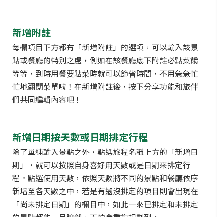
新增附註
每欄項目下方都有「新增附註」的選項，可以輸入該景
點或餐廳的特別之處，例如在該餐廳底下附註必點菜餚
等等，到時用餐要點菜時就可以節省時間，不用急急忙
忙地翻閱菜單啦！在新增附註後，按下分享功能和旅伴
們共同編輯內容吧！
新增日期按天數或日期排定行程
除了單純輸入景點之外，點選旅程名稱上方的「新增日
期」，就可以按照自身喜好用天數或是日期來排定行
程。點選使用天數，依照天數將不同的景點和餐廳依序
新增至各天數之中，若是有還沒排定的項目則會出現在
「尚未排定日期」的欄目中，如此一來已排定和未排定