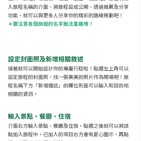
入旅程名稱的介面，將旅程設成公開，透過推薦及分享
功能，就可以與更多人分享你的精彩的路線規劃吧！
＊要注意各個旅程的名字無法重複唷！
設定封面照及新增相關敘述
接著就可以開始設計你的專屬行程啦！點選左上角可以
設定旅程的封面照，找一張美美的照片作為開場吧！旅
程名稱下方「新增描述」的欄位則是可以輸入和目的地
相關的資訊。
輸入景點、餐廳、住宿
介面右方輸入景點、餐廳及住宿，點選之後就可以將該
點加入旅程中，已加入的項目右方會有愛心圖示，再點