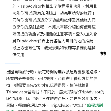
外，TripAdvisor也推出了旅程規劃功能，利用此
功能你可以迅速的規劃出一趟完整精彩的旅行！
同時你也可以透過分享功能和旅伴及其他旅人們
分享你的原創旅程！本篇文章將介紹如何使用這
項便捷的功能以及相關的注意事項。登入/加入會
員TripAdvisor首頁上有各種人氣目的地的推薦，
最上方也有住宿，觀光景點和餐廳等多樣化選擇
供使用
出國自助旅行時，最花時間的無非就是規劃旅遊路線，
所有的必去景點，必吃美食，必買辦手禮和方便的住
宿，都需要事先安排才能玩得盡興，這時就輪到
TripAdvisor登場啦！不同於一般大眾對於TripAdvisor的
既定印象，除了提供各種旅遊資訊，如世界各地飯店、
景點、餐廳的評比之外，TripAdvisor也推出了
旅程規劃