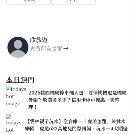
欣旅遊
查看所有文章
本日熱門
2026桃園機場停車懶人包／要停桃機還是機場
外圍？收費各多少？信用卡停車優惠一次整
理！
【雲林親子玩水】全台唯一「虎爺主題」叢林水
樂園！虎尾632高地免門票回歸，玩水＋4大順遊