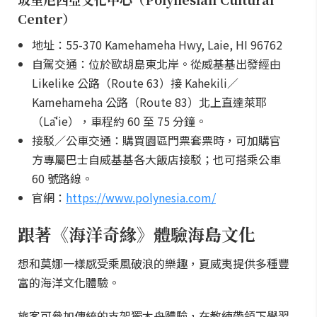
Center）
地址：55-370 Kamehameha Hwy, Laie, HI 96762
自駕交通：位於歐胡島東北岸。從威基基出發經由
Likelike 公路（Route 63）接 Kahekili／
Kamehameha 公路（Route 83）北上直達萊耶
（Lāʻie），車程約 60 至 75 分鐘。
接駁／公車交通：購買園區門票套票時，可加購官
方專屬巴士自威基基各大飯店接駁；也可搭乘公車
60 號路線。
官網：
https://www.polynesia.com/
跟著《海洋奇緣》體驗海島文化
想和莫娜一樣感受乘風破浪的樂趣，夏威夷提供多種豐
富的海洋文化體驗。
旅客可參加傳統的支架獨木舟體驗，在教練帶領下學習