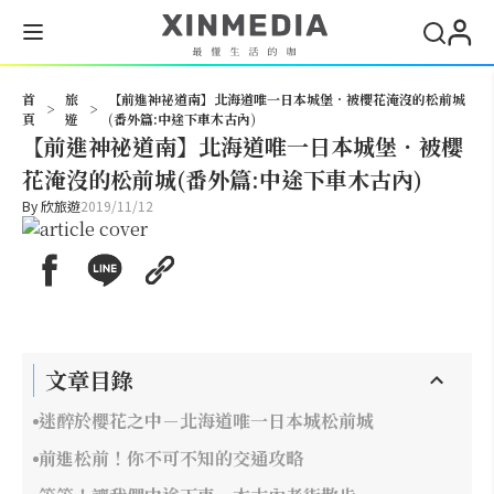
搜尋
首
旅
【前進神祕道南】北海道唯一日本城堡．被櫻花淹沒的松前城
>
>
頁
遊
(番外篇:中途下車木古內)
【前進神祕道南】北海道唯一日本城堡．被櫻
花淹沒的松前城(番外篇:中途下車木古內)
By
欣旅遊
2019/11/12
文章目錄
迷醉於櫻花之中－北海道唯一日本城松前城
前進松前！你不可不知的交通攻略