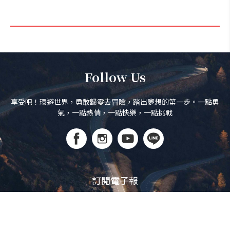
Follow Us
享受吧！環遊世界，勇敢歸零去冒險，踏出夢想的第一步。一點勇
氣，一點熱情，一點快樂，一點挑戰
訂閱電子報
立即訂閱