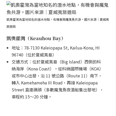
凱奧霍灣為當地知名的潛水地點，有機會與魔鬼魚共游。圖片來源｜夏威夷
旅遊局
凱奧霍灣（Keauhou Bay）
地址：78-7130 Kaleiopapa St, Kailua-Kona, HI
96740（位於夏威夷島）
交通方式：位於夏威夷島（Big Island）西側的科
納海岸（Kona Coast）。從科納國際機場（KOA）
或市中心出發，沿 11 號公路（Route 11）南下，
轉入 Kamehameha III Road，再接 Kaleiopapa
Street 直達碼頭（多數魔鬼魚夜潛船隻出發地），
車程約 15～20 分鐘。