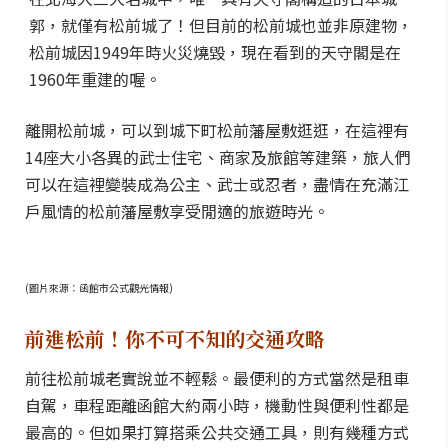
郭，就僅有松前城了！但目前的松前城也並非原建物，
松前城因1949年時火災燒毀，現在看到的天守閣是在
1960年重建的喔。
離開松前城，可以到城下町松前藩屋敷逛逛，在這裡有
14座大小各異的武士住宅、商家及旅館等建築，旅人們
可以在這裡變裝成為公主、武士或忍者，盡情在充滿江
戶風情的松前藩屋敷享受閒適的旅遊時光。
(圖片來源：函館市公式觀光情報)
前進松前！你不可不知的交通攻略
前往松前城老實說並不輕鬆。最便利的方式當然是租車
自駕，車程距離函館大約兩小時，機動性與便利性都是
最高的。但如果打算搭乘公共交通工具，則有幾種方式