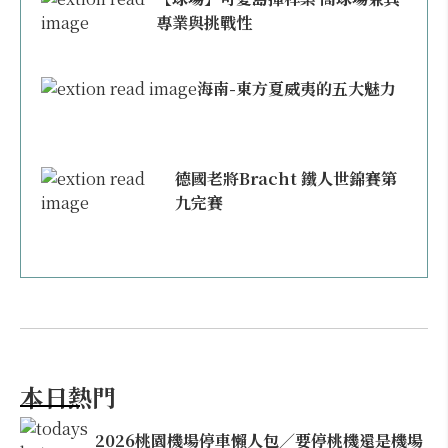
專業與挑戰性
海南-東方夏威夷的五大魅力
德國老將Bracht 鐵人世錦賽第
九完賽
本日熱門
2026桃園機場停車懶人包／要停桃機還是機場