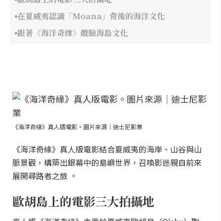
在夏威夷認識「Moana」背後的海洋文化
跟著《海洋奇緣》體驗海島文化
《海洋奇緣》真人版電影。圖片來源｜迪士尼影業
《海洋奇緣》真人版電影結合夏威夷的海岸、山谷與山
脈景觀，構築出銀幕中的島嶼世界，召喚影迷親自前來
展開尋路者之旅 。
歐胡島上的電影三大拍攝地