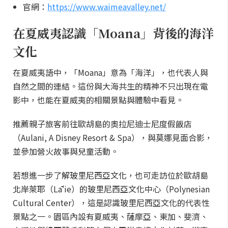
官網：
https://www.waimeavalley.net/
在夏威夷認識「Moana」背後的海洋
文化
在夏威夷語中，「Moana」意為「海洋」，也代表人與
自然之間的連結。這份與大海共生的精神不只出現在電
影中，也能在夏威夷的相關景點與體驗中看見。
推薦親子旅客前往歐胡島的奧拉尼迪士尼度假飯店
（Aulani, A Disney Resort & Spa），與莫娜見面合影，
並參加營火故事與兒童活動。
若想進一步了解玻里尼西亞文化，也可走訪位於歐胡島
北岸萊耶（Lāʻie）的玻里尼西亞文化中心（Polynesian
Cultural Center），這是認識玻里尼西亞文化的代表性
景點之一。園區內設有夏威夷、薩摩亞、東加、斐濟、