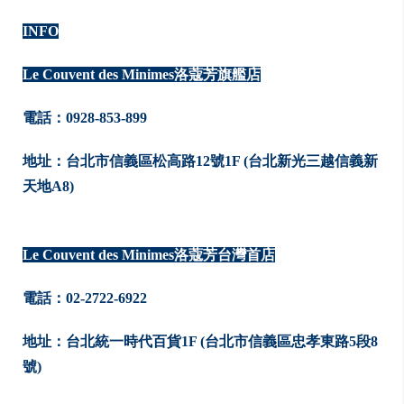
INFO
Le Couvent des Minimes洛蔻芳旗艦店
電話：0928-853-899
地址：台北市信義區松高路12號1F (台北新光三越信義新
天地A8)
Le Couvent des Minimes洛蔻芳台灣首店
電話：02-2722-6922
地址：台北統一時代百貨1F (台北市信義區忠孝東路5段8
號)