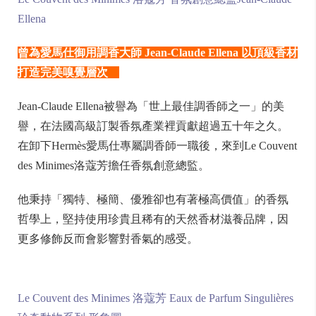
Ellena
曾為愛馬仕御用調香大師 Jean-Claude Ellena
以頂級香材
打造完美嗅覺層次
Jean-Claude Ellena被譽為「世上最佳調香師之一」的美
譽，在法國高級訂製香氛產業裡貢獻超過五十年之久。
在卸下Hermès愛馬仕專屬調香師一職後，來到Le Couvent
des Minimes洛蔻芳擔任香氛創意總監。
他秉持「獨特、極簡、優雅卻也有著極高價值」的香氛
哲學上，堅持使用珍貴且稀有的天然香材滋養品牌，因
更多修飾反而會影響對香氣的感受。
Le Couvent des Minimes 洛蔻芳 Eaux de Parfum Singulières