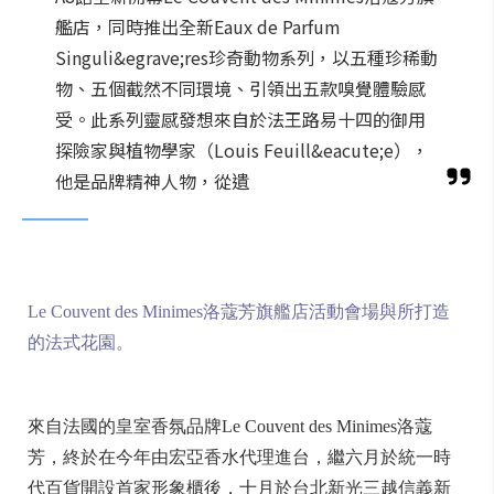
艦店，同時推出全新Eaux de Parfum
Singuli&egrave;res珍奇動物系列，以五種珍稀動
物、五個截然不同環境、引領出五款嗅覺體驗感
受。此系列靈感發想來自於法王路易十四的御用
探險家與植物學家（Louis Feuill&eacute;e），
他是品牌精神人物，從遺
Le Couvent des Minimes洛蔻芳旗艦店活動會場與所打造
的法式花園。
來自法國的皇室香氛品牌Le Couvent des Minimes洛蔻
芳，終於在今年由宏亞香水代理進台，繼六月於統一時
代百貨開設首家形象櫃後，十月於台北新光三越信義新