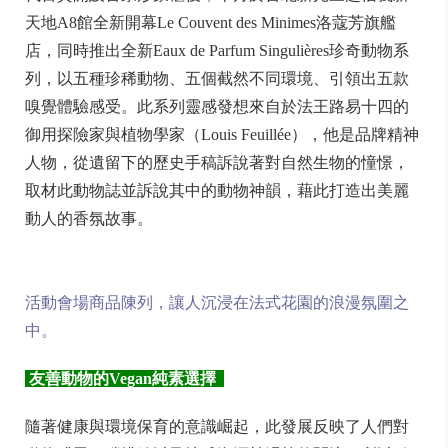
天地A8館全新開幕Le Couvent des Minimes洛蔻芳旗艦
店，同時推出全新Eaux de Parfum Singulières珍奇動物系
列，以五種珍稀動物、五個截然不同環境、引領出五款
嗅覺體驗感受。此系列靈感發想來自於法王路易十四的
御用探險家與植物學家（Louis Feuillée），他是品牌精神
人物，從遺留下的歷史手稿訴說著對自然生物的憧憬，
取材此動物誌並訴說其中的動物神韻，藉此打造出美麗
動人的香氛故事。
活動會場商品陳列，讓人沉浸在法式花園的浪漫氛圍之
中。
友善動物的Vegan
純素選擇
隨著健康與環境保育的意識崛起，此發展反映了人們對