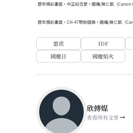
歷年精彩畫面，中正紀念堂。圖攝/吳仁凱（Canon EOS R +
歷年精彩畫面，CH-47懸掛國旗。圖攝/吳仁凱（Canon EOS 
雷虎
IDF
國慶日
國慶焰火
欣傳媒
查看所有文章