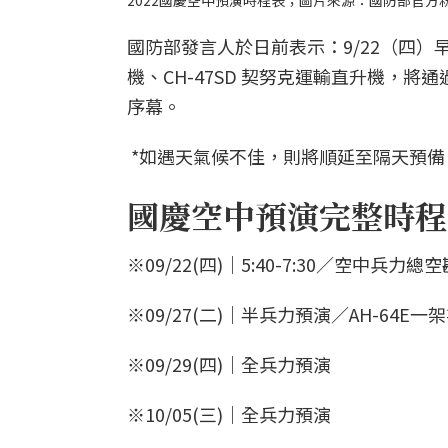
2022國慶空中預演時程表；圖片來源：國防部官方
國防部發言人於日前表示：9/22（四）早上5:
機、CH-47SD 契努克運輸直升機，
序幕。
*如遇天氣候不佳，則將順延至隔天預備
國慶空中預演完整時程
※09/22(四)｜5:40-7:30／空中兵力
※09/27(二)｜半兵力預演／AH-64E一
※09/29(四)｜全兵力預演
※10/05(三)｜全兵力預演