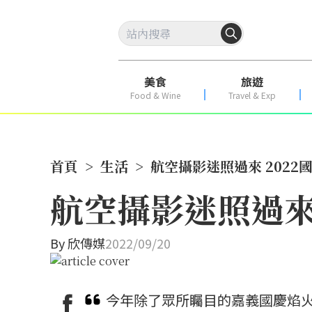
美食
旅遊
Food & Wine
Travel & Exp
首頁
>
生活
>
航空攝影迷照過來 202
航空攝影迷照過來
By
欣傳媒
2022/09/20
今年除了眾所矚目的嘉義國慶焰