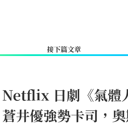
接下篇文章
etflix 日劇《氣體
、蒼井優強勢卡司，奧