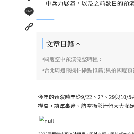
中兵力展演，以及之前數日的預
文章目錄
國慶空中預演完整時程：
台北周邊飛機拍攝點推薦(與拍國慶預
今年的預演時間從9/22、27、29與10/
機會，讓軍事迷、航空攝影迷們大大滿