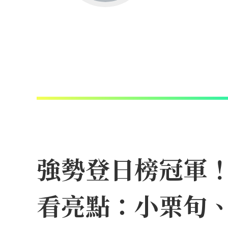
強勢登日榜冠軍！N
看亮點：小栗旬