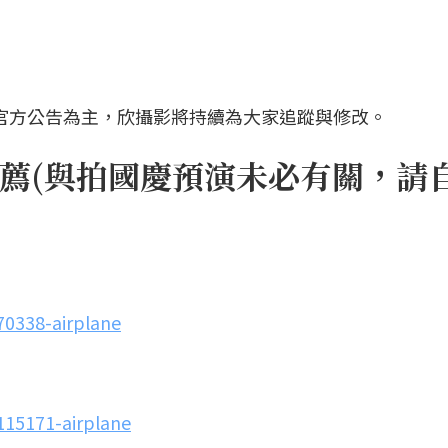
以官方公告為主，欣攝影將持續為大家追蹤與修改。
薦(與拍國慶預演未必有關，請
70338-airplane
115171-airplane