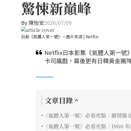
驚悚新巔峰
By
陳怡安
2026/07/09
日劇《氣體人第一號》。圖片來源 | Netflix
Netflix日本影集《氣體人第
卡司飆戲，幕後更有日韓黃金團隊
文章目錄
《氣體人第一號》必看亮點｜劇情簡
《氣體人第一號》必看亮點｜1960 