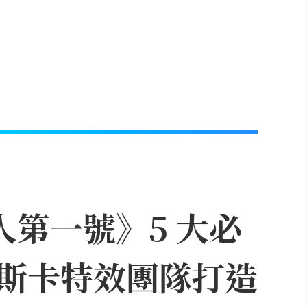
人第一號》5 大必
斯卡特效團隊打造