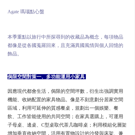
Agate 瑪瑙點心盤
本季重點以旅行中所探尋到的收藏品為概念，每項物品
都像是從各國蒐羅回來，且充滿異國風情與個人回憶的
飾品。
侷限空間對策一、多功能運用小家具
因應現代都會生活，侷限的空間坪數，衍生出強調實用
機能、收納配置的家具物品。像是不刻意劃分居家空間
區域，利用可延伸的質感餐桌，規劃出一個娛樂、餐
飲、工作皆能使用的共同空間；在家具選購上，可運用
子母桌、邊桌、C型桌取代茶几咖啡桌；利用模組化層架
增加垂直收納空間，活用有置物設計的沙發與床架、兼