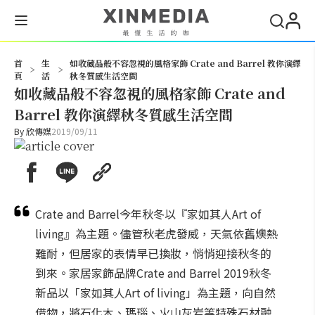
搜尋
首
生
如收藏品般不容忽視的風格家飾 Crate and Barrel 教你演繹
>
>
頁
活
秋冬質感生活空間
如收藏品般不容忽視的風格家飾 Crate and
Barrel 教你演繹秋冬質感生活空間
By
欣傳媒
2019/09/11
Crate and Barrel今年秋冬以『家如其人Art of
living』為主題。儘管秋老虎發威，天氣依舊燠熱
難耐，但居家的表情早已換妝，悄悄迎接秋冬的
到來。家居家飾品牌Crate and Barrel 2019秋冬
新品以「家如其人Art of living」為主題，向自然
借物，將石化木、瑪瑙、火山灰岩等特殊石材融