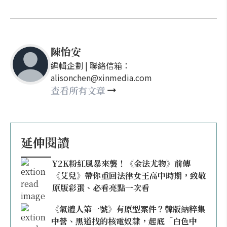
陳怡安
編輯企劃 | 聯絡信箱：
alisonchen@xinmedia.com
查看所有文章
延伸閱讀
Y2K粉紅風暴來襲！《金法尤物》前傳
《艾兒》帶你重回法律女王高中時期，致敬
原版彩蛋、必看亮點一次看
《氣體人第一號》有原型案件？韓版納粹集
中營、黑道找的核電奴隸，起底「白色中