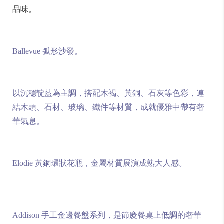
品味。
Ballevue 弧形沙發。
以沉穩靛藍為主調，搭配木褐、黃銅、石灰等色彩，連
結木頭、石材、玻璃、鐵件等材質，成就優雅中帶有奢
華氣息。
Elodie 黃銅環狀花瓶，金屬材質展演成熟大人感。
Addison 手工金邊餐盤系列，是節慶餐桌上低調的奢華