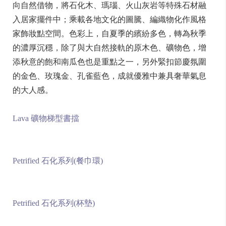
向自然借物，將石化木、瑪瑙、火山灰岩等特殊石材融
入居家擺件中；乘載各地文化的圖騰、編織物化作風格
家飾妝點空間。色彩上，自夏季的繽紛多色，轉為秋季
的濃厚沉穩，除了與大自然接軌的原木色、礦物色，增
添秋意的飽和南瓜色也是重點之一，另外緊扣節慶氛圍
的金色、玫瑰金、孔雀藍色，成就優雅中兼具奢華氣息
的大人感。
Lava 礦物梯型書擋
Petrified 石化系列(餐巾環)
Petrified 石化系列(杯墊)