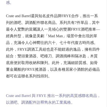
感。
Crate and Barrel還與知名皮件品牌FRYE合作，推出一系
列的酒吧、調酒配件聯名商品。系列共有7件單品，其中
最令人驚艷的當屬讓人一見傾心的雙層FRYE酒吧推車—
經典外型，就像是美劇「Mad Man」場景中會出現的單
品，充滿令人心神嚮往的六十、七十年代復古時尚感。
此外，FRYE調酒工具組也是不能錯過的逸品，擁有四件
組合：雙頭量酒器、吧檯刀、調酒搗棒和隔冰匙，木質
底座便於取用收納和陳列。此外，充滿細節質感、如骨
董金屬般的FRYE搖酒器，以及各種居家小酒館的必備品
都可在這聯名系列找得到。
Crate and Barrel 與 FRYE 推出一系列的高質感聯名商品，
以酒吧、調酒配件詮釋雋永的工業風格。