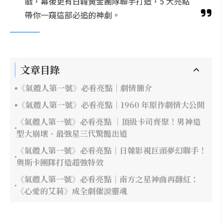
戲，幕後更有日韓黃金團隊聯手打造，5 大亮點
帶你一窺這部必追的神劇。
文章目錄
《氣體人第一號》必看亮點｜劇情簡介
《氣體人第一號》必看亮點｜1960 年原作劇情大公開
《氣體人第一號》必看亮點 ｜頂級卡司齊聚！男神造
型大崩壞、最強星三代驚豔出道
《氣體人第一號》必看亮點｜日韓影視巨頭夢幻聯手！
奧斯卡團隊打造超強特效
《氣體人第一號》必看亮點｜南方之星神曲再翻紅：
《心愛的艾莉》成全劇催淚靈魂