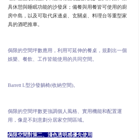
具休憩與睡眠功能的沙發床；備餐與用餐皆可使用的廚
房中島，以及可取代床邊桌、玄關桌、料理台等重型家
具的酒吧推車。
侷限的空間坪數應用，利用可延伸的餐桌，規劃出一個
娛樂、餐飲、工作皆能使用的共同空間。
Barrett L型沙發躺椅(收納空間)。
侷限的空間坪數更強調個人風格、實用機能和配置運
用，像是不刻意劃分居家空間區域。
侷限空間對策二、淺色透明感優先使用