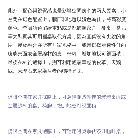
此外，配色與視覺感也是影響空間廣窄的兩大要素，小
空間在選色配置上，牆面和地毯以淺色為佳，將高彩度
顏色、季節新色留給重點或是配飾類家具；餐桌、茶几
等大型家具可用圓桌取代方桌，因為圓桌沒有尖銳的角
度，易於融合在所有居家風格中，或是選擇穿透性佳的
玻璃桌面或金屬線材的桌、椅腳，增加地板可視面積，
最後在材質選擇上，則可利用輕奢華感的皮革、天鵝
絨、大理石來彰顯居者的獨特品味。
侷限空間在家具採購上，可選擇穿透性佳的玻璃桌面或
金屬線材的桌、椅腳，增加地板可視面積。
侷限空間在家具選購上，可運用邊桌取代茶几咖啡桌，