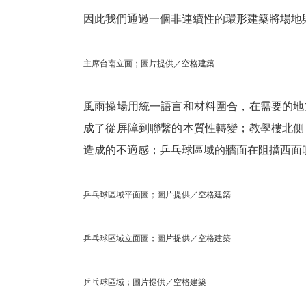
因此我們通過一個非連續性的環形建築將場地
主席台南立面；圖片提供／空格建築
風雨操場用統一語言和材料圍合，在需要的地
成了從屏障到聯繫的本質性轉變；教學樓北側
造成的不適感；乒乓球區域的牆面在阻擋西面
乒乓球區域平面圖；圖片提供／空格建築
乒乓球區域立面圖；圖片提供／空格建築
乒乓球區域；圖片提供／空格建築