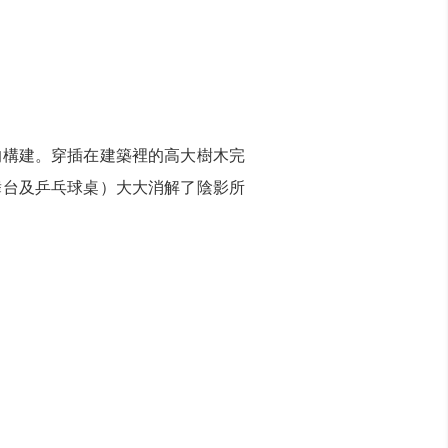
的構建。穿插在建築裡的高大樹木完
舞台及乒乓球桌）大大消解了陰影所