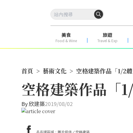
美食
旅遊
Food & Wine
Travel & Exp
首頁
>
藝術文化
>
空格建築作品「1/2
空格建築作品「1
By
欣建築
2019/08/02
乒乓球區域；圖片提供／空格建築