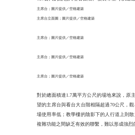
主席台；圖片提供／空格建築
主席台立面圖；圖片提供／空格建築
主席台；圖片提供／空格建築
主席台；圖片提供／空格建築
主席台；圖片提供／空格建築
對於總面積達1.7萬平方公尺的場地來說，原
望的主席台與看台大台階相隔超過70公尺，
場使用率低；教學樓的陰影下的人行道上則散
複雜功能之間缺乏有效的聯繫，難以形成強烈