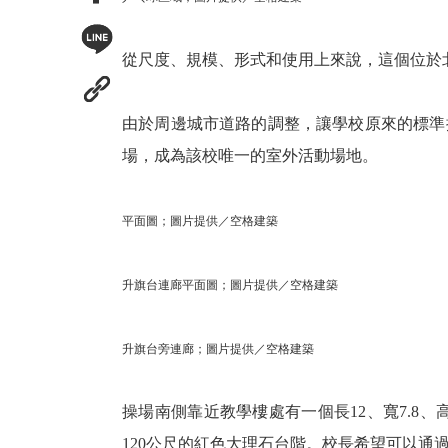
從尺度、規模、形式和使用上來說，這個位於
由於周邊城市道路的調整，讓學校原來的標準
場，成為該校唯一的室外活動場地。
平面圖；圖片提供／空格建築
升旗台連廊平面圖；圖片提供／空格建築
升旗台旁連廊；圖片提供／空格建築
操場南側靠近教學樓處有一個長12、寬7.8
120公尺的紅色大理石台階。校長希望可以通