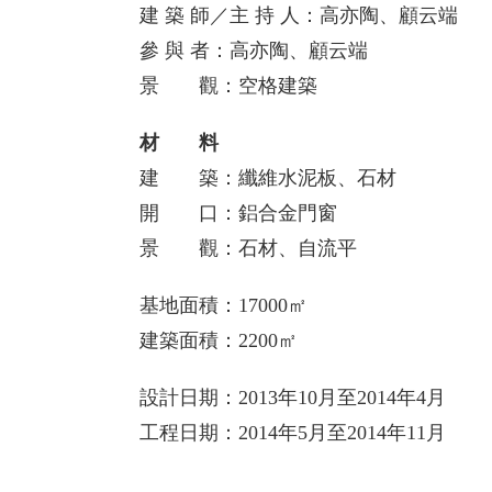
建 築 師／主 持 人：高亦陶、顧云端
參 與 者：高亦陶、顧云端
景 觀：空格建築
材 料
建 築：纖維水泥板、石材
開 口：鋁合金門窗
景 觀：石材、自流平
基地面積：17000㎡
建築面積：2200㎡
設計日期：2013年10月至2014年4月
工程日期：2014年5月至2014年11月