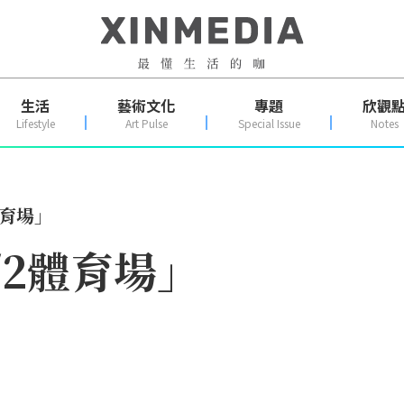
生活
藝術文化
專題
欣觀
Lifestyle
Art Pulse
Special Issue
Notes
體育場」
/2體育場」