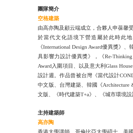
團隊簡介
空格建築
由高亦陶及顧云端成立，合夥人申葆馨
於當代文化語境下營造屬於此時此地的建築空
《International Design Award優
具影響力設計優異獎》，《Re-Thinking F
Award入圍項目、以及意大利Glass Ho
設計週。作品曾被台灣《當代設計CONDE》雜
中文版、台灣建築、韓國《Architecture &
文版、《時代建築T+a》、《城市環境設計UED
主持建築師
高亦陶
香港大學講師、哥倫比亞大學碩士、美