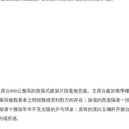
主席台800公釐高的散落式建築片段毫無意義。主席台處於教學
觀看與被觀看者之間很難感受到對方的存在；操場的西面隔著一
放著十幾張常年不見太陽的乒乓球桌；原有的漢白玉欄杆升旗
的場所感。