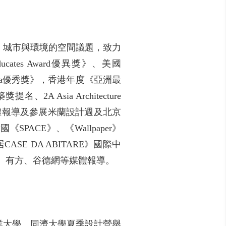
、城市與環境的空間議題，致力
tes Award優異獎》、美國
A&D China優秀獎》，香港年度《亞洲最
A Asia Architecture
國內外媒體報導及參展米蘭設計週及北京
PACE》、《Wallpaper》
居CASE DA ABITARE》國際中
aily、有方、谷德網等媒體報導。
業大學、同濟大學夏季設計營舉