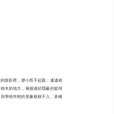
樓的陰影裡，渺小而不起眼；遙遙相
排樹木的地方，兩個過於隱蔽的籃球
台與學校年輕的形象格格不入。多種