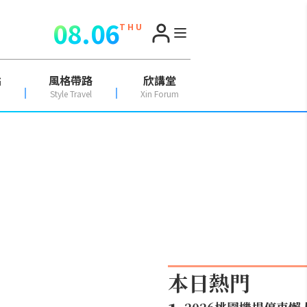
08.06
T H U
點
風格帶路
欣講堂
Style Travel
Xin Forum
本日熱門