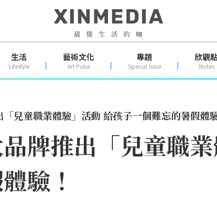
生活
藝術文化
專題
欣觀
Lifestyle
Art Pulse
Special Issue
Notes
出「兒童職業體驗」活動 給孩子一個難忘的暑假體
品牌推出「兒童職業
假體驗！