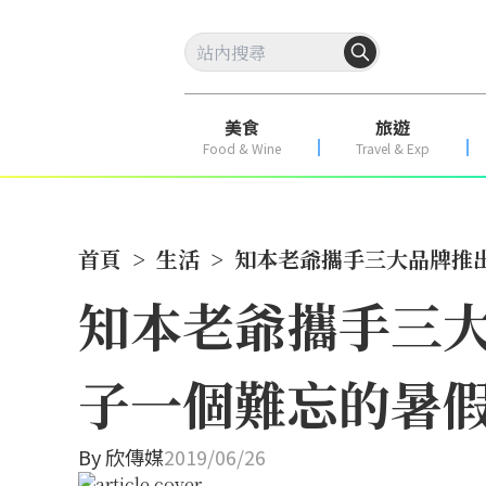
美食
旅遊
Food & Wine
Travel & Exp
首頁
>
生活
>
知本老爺攜手三大品牌推
知本老爺攜手三大
子一個難忘的暑
By
欣傳媒
2019/06/26