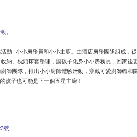
活動。
業活動─小小房務員和小小主廚。由酒店房務團隊組成，
巾收納、枕頭床套整理，讓孩子化身小小房務員，回家後
的廚師團隊，推出小小廚師體驗活動，穿戴可愛廚師帽和
您的孩子也可能是下一個五星主廚！
3號