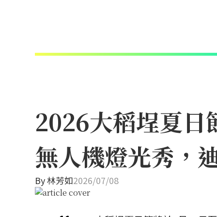
2026大稻埕夏
無人機燈光秀，
By
林芳如
2026/07/08