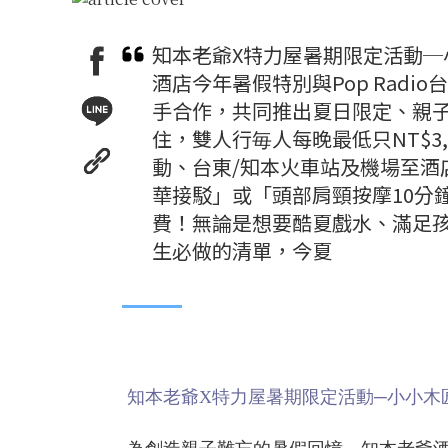
知本老爺X特力屋暑期限定活動
酒店今年暑假特別與Pop Radi
手合作，共同推出夏日限定、親子瘋
住，雙人行毎人每晚最低只NT$3
動、台東/知本火車站及機場至酒
華接駁」或「頭部肩頸按摩10分
費！無論是想要酷夏戲水、滿足
生必做的清單，今夏
知本老爺X特力屋暑期限定活動─小小木