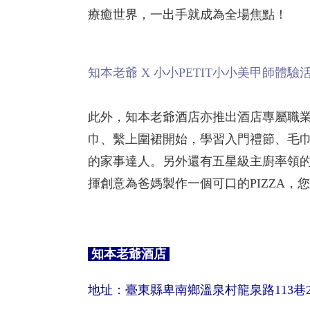
療癒世界，一出手就成為全場焦點！
知本老爺 X 小小PETIT小小美甲師體驗
此外，知本老爺酒店亦推出酒店專屬職
巾、繫上圍裙開始，學習入門禮節、毛
的家事達人。另外還有五星級主廚率領
揮創意為爸媽製作一個可口的PIZZA，
知本老爺酒店
地址：臺東縣卑南鄉溫泉村龍泉路113巷2