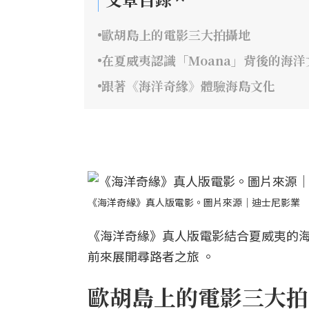
歐胡島上的電影三大拍攝地
在夏威夷認識「Moana」背後的海洋
跟著《海洋奇緣》體驗海島文化
《海洋奇緣》真人版電影。圖片來源｜迪士尼影業
《海洋奇緣》真人版電影結合夏威夷的
前來展開尋路者之旅 。
歐胡島上的電影三大拍