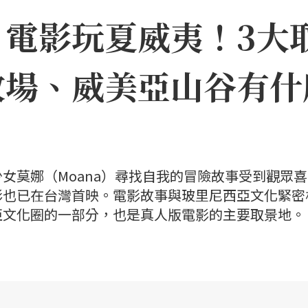
》電影玩夏威夷！3大
牧場、威美亞山谷有什
女莫娜（Moana）尋找自我的冒險故事受到觀眾
影也已在台灣首映。電影故事與玻里尼西亞文化緊密
亞文化圈的一部分，也是真人版電影的主要取景地。