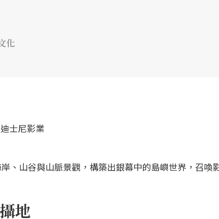
文化
海岸、山谷與山脈景觀，構築出銀幕中的島嶼世界，召喚
攝地