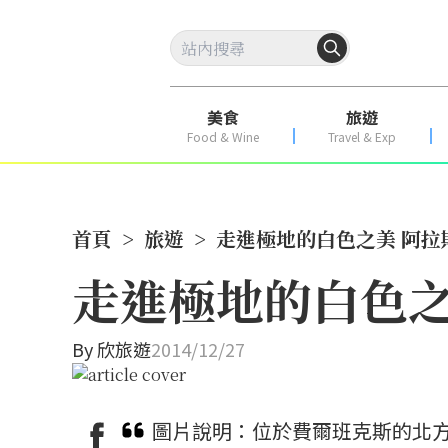
美食
旅遊
Food & Wine
Travel & Exp
首頁
>
旅遊
>
走進極地的白色之美 阿拉
走進極地的白色之
By
欣旅遊
2014/12/27
圖片說明：位於費爾班克斯的北方