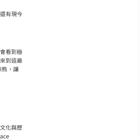
還有現今
會看到極
來到這最
棕熊，讓
文化與歷
ce