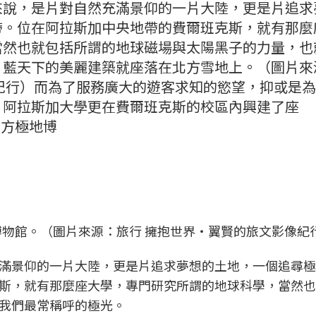
來說，是片對自然充滿景仰的一片大陸，更是片追求
帶。位在阿拉斯加中央地帶的費爾班克斯，就有那麼
當然也就包括所謂的地球磁場與太陽黑子的力量，也
：藍天下的美麗建築就座落在北方雪地上。（圖片來
紀行）而為了服務廣大的遊客求知的慾望，抑或是
，阿拉斯加大學更在費爾班克斯的校區內興建了座
──北方極地博
物館。（圖片來源：旅行 擁抱世界‧翼賢的旅文影像紀
滿景仰的一片大陸，更是片追求夢想的土地，一個追尋極
斯，就有那麼座大學，專門研究所謂的地球科學，當然也
我們最常稱呼的極光。