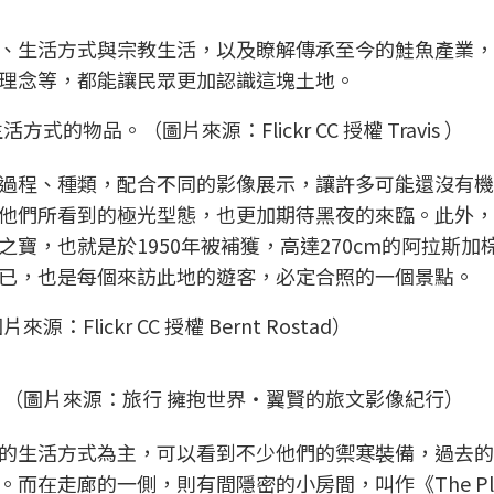
、生活方式與宗教生活，以及瞭解傳承至今的鮭魚產業，
理念等，都能讓民眾更加認識這塊土地。
物品。（圖片來源：Flickr CC 授權 Travis ）
過程、種類，配合不同的影像展示，讓許多可能還沒有機
他們所看到的極光型態，也更加期待黑夜的來臨。此外，
寶，也就是於1950年被補獲，高達270cm的阿拉斯加
已，也是每個來訪此地的遊客，必定合照的一個景點。
ickr CC 授權 Bernt Rostad）
（圖片來源：旅行 擁抱世界‧翼賢的旅文影像紀行）
的生活方式為主，可以看到不少他們的禦寒裝備，過去的
而在走廊的一側，則有間隱密的小房間，叫作《The Pla