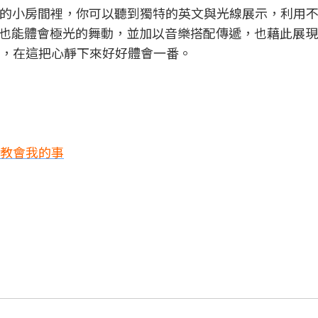
》。在這個潔白的小房間裡，你可以聽到獨特的英文與光線展示，利用
也能體會極光的舞動，並加以音樂搭配傳遞，也藉此展現
鐘，在這把心靜下來好好體會一番。
人教會我的事