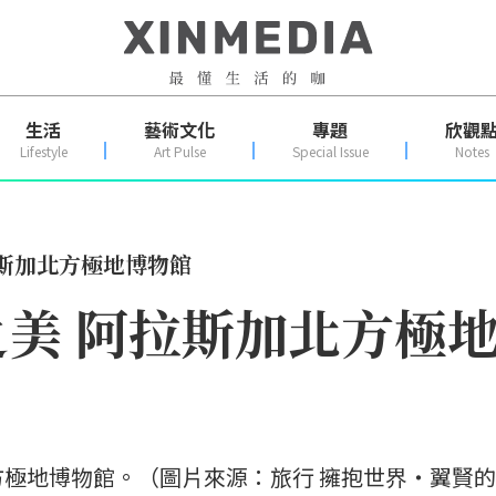
生活
藝術文化
專題
欣觀
Lifestyle
Art Pulse
Special Issue
Notes
斯加北方極地博物館
美 阿拉斯加北方極
極地博物館。（圖片來源：旅行 擁抱世界‧翼賢