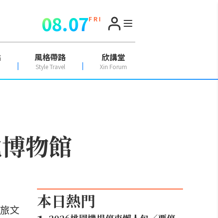
08.07
F R I
點
風格帶路
欣講堂
Style Travel
Xin Forum
地博物館
本日熱門
的旅文