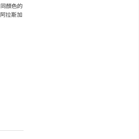
不同顏色的
阿拉斯加