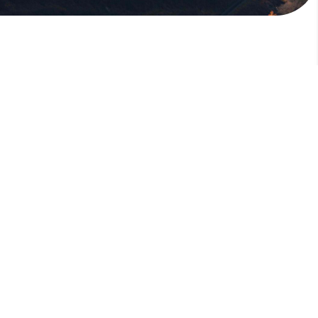
版權所有，未經許可，不許轉載
© 欣傳媒股份有限公司 XinMedia Co., Ltd.
台灣台北市 114 內湖區石潭路 151 號
All Rights Reserved.