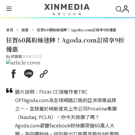
搜尋
首頁
>
旅遊
>
狂賀60萬粉絲達陣！Agoda.com訂房享9折優惠
狂賀60萬粉絲達陣！Agoda.com訂房享9折
優惠
By
欣旅遊
2014/12/12
圖片說明：Flickr CC授權作者TRC
OFFAgoda.com為全球網路訂房的亞洲領導品牌
之一，並隸屬於納斯達克上市公司Priceline集團
（Nasdaq: PCLN）。你今天按讚了嗎？
Agoda.com歡慶facebook粉絲團突破60萬人大
關，為回饋粉絲，特別祭出訂房再享額外9折限時