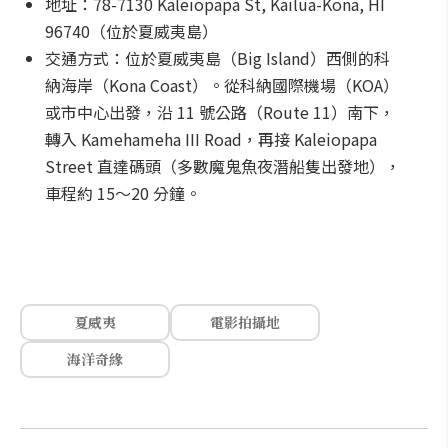
地址：78-7130 Kaleiopapa St, Kailua-Kona, HI
96740（位於夏威夷島）
交通方式：位於夏威夷島（Big Island）西側的科
納海岸（Kona Coast）。從科納國際機場（KOA）
或市中心出發，沿 11 號公路（Route 11）南下，
轉入 Kamehameha III Road，再接 Kaleiopapa
Street 直達碼頭（多數魔鬼魚夜潛船隻出發地），
車程約 15～20 分鐘。
夏威夷
電影拍攝地
海洋奇緣