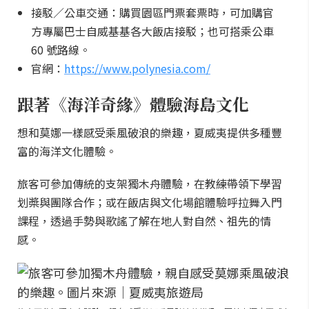
接駁／公車交通：購買園區門票套票時，可加購官
方專屬巴士自威基基各大飯店接駁；也可搭乘公車
60 號路線。
官網：
https://www.polynesia.com/
跟著《海洋奇緣》體驗海島文化
想和莫娜一樣感受乘風破浪的樂趣，夏威夷提供多種豐
富的海洋文化體驗。
旅客可參加傳統的支架獨木舟體驗，在教練帶領下學習
划槳與團隊合作；或在飯店與文化場館體驗呼拉舞入門
課程，透過手勢與歌謠了解在地人對自然、祖先的情
感。