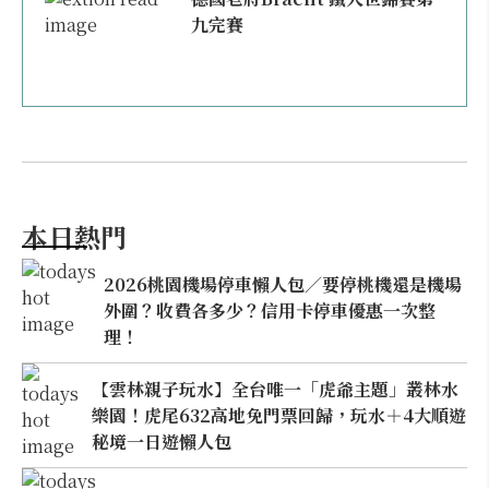
九完賽
本日熱門
2026桃園機場停車懶人包／要停桃機還是機場
外圍？收費各多少？信用卡停車優惠一次整
理！
【雲林親子玩水】全台唯一「虎爺主題」叢林水
樂園！虎尾632高地免門票回歸，玩水＋4大順遊
秘境一日遊懶人包