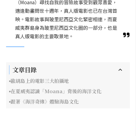
（Moana）尋找自我的冒險故事受到觀眾喜愛，
適逢動畫問世十週年，真人版電影也已在台灣首
映。電影故事與玻里尼西亞文化緊密相連，而夏
威夷群島身為玻里尼西亞文化圈的一部分，也是
真人版電影的主要取景地。
文章目錄
歐胡島上的電影三大拍攝地
在夏威夷認識「Moana」背後的海洋文化
跟著《海洋奇緣》體驗海島文化