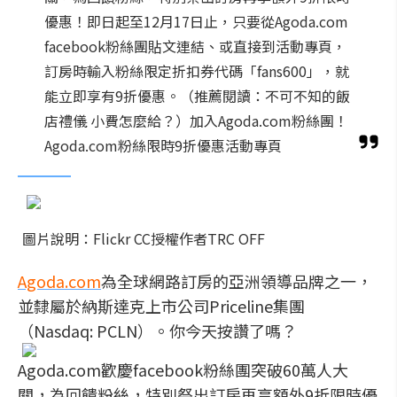
優惠！即日起至12月17日止，只要從Agoda.com
facebook粉絲團貼文連結、或直接到活動專頁，
訂房時輸入粉絲限定折扣券代碼「fans600」，就
能立即享有9折優惠。（推薦閱讀：不可不知的飯
店禮儀 小費怎麼給？）加入Agoda.com粉絲團！
Agoda.com粉絲限時9折優惠活動專頁
圖片說明：Flickr CC授權作者TRC OFF
Agoda.com
為全球網路訂房的亞洲領導品牌之一，
並隸屬於納斯達克上市公司Priceline集團
（Nasdaq: PCLN）。你今天按讚了嗎？
Agoda.com歡慶facebook粉絲團突破60萬人大
關，為回饋粉絲，特別祭出訂房再享額外9折限時優