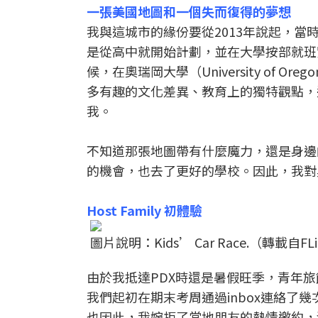
一張美國地圖和一個失而復得的夢想
我與這城市的緣份要從2013年說起，
是從高中就開始計劃，並在大學按部就班
候，在奧瑞岡大學（University of
多有趣的文化差異、教育上的獨特觀點，
我。
不知道那張地圖帶有什麼魔力，還是身邊
的機會，也去了更好的學校。因此，我對
Host Family 初體驗
圖片說明：Kids’ Car Race.（轉載自
由於我抵達PDX時還是暑假旺季，青年旅
我們起初在期末考周通過inbox連絡了
也因此，我婉拒了當地朋友的熱情邀約，