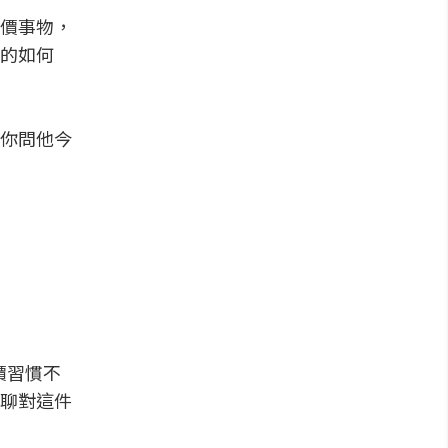
價事物，
的如何
你問他今
價習慣不
聊對這件