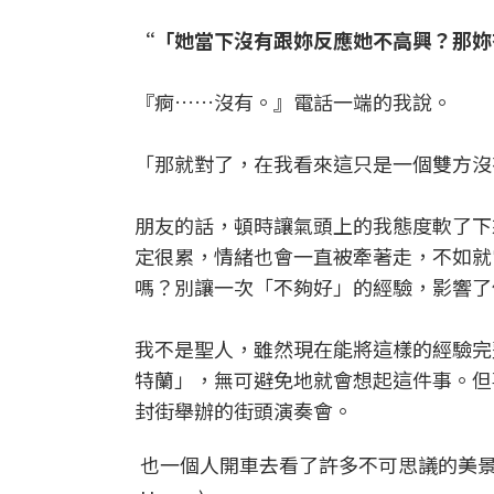
“「她當下沒有跟妳反應她不高興？那妳
『痾……沒有。』電話一端的我說。
「那就對了，在我看來這只是一個雙方沒
朋友的話，頓時讓氣頭上的我態度軟了下
定很累，情緒也會一直被牽著走，不如就
嗎？別讓一次「不夠好」的經驗，影響了
我不是聖人，雖然現在能將這樣的經驗完
特蘭」，無可避免地就會想起這件事。但
封街舉辦的街頭演奏會。
也一個人開車去看了許多不可思議的美景，像是蒙