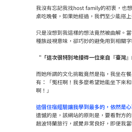
我沒有忘記我找host family的初
桌吃晚餐，如果她經過，我們至少能搭上
只是沒想到我這樣的想法竟然被曲解。當
種族歧視意味，卻巧妙的避免用到相關字
“「這次很特別地接待一位來自『臺灣』
而她所謂的文化挑戰竟然是指，我坐在餐
有：「冤枉啊！我多麼希望她能坐下來和
啊！」
這個住宿經驗讓我學到最多的，依然是心
遺憾的是，該網站的原則是，要看對方的
趟波特蘭旅行，感覺非常良好，即便我當