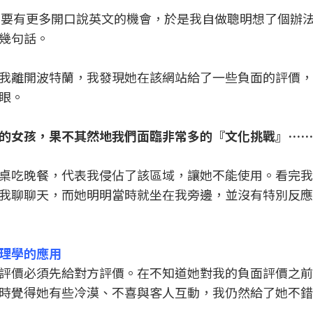
衷，也想要有更多開口說英文的機會，於是我自做聰明想了個辦
幾句話。
我離開波特蘭，我發現她在該網站給了一些負面的評價，
眼。
的女孩，果不其然地我們面臨非常多的『文化挑戰』…
桌吃晚餐，代表我侵佔了該區域，讓她不能使用。看完我
我聊聊天，而她明明當時就坐在我旁邊，並沒有特別反應
理學的應用
評價必須先給對方評價。在不知道她對我的負面評價之前
時覺得她有些冷漠、不喜與客人互動，我仍然給了她不錯