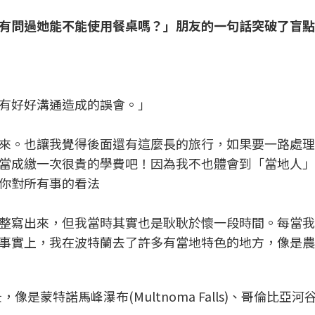
有問過她能不能使用餐桌嗎？」朋友的一句話突破了盲
有好好溝通造成的誤會。」
來。也讓我覺得後面還有這麼長的旅行，如果要一路處理
當成繳一次很貴的學費吧！因為我不也體會到「當地人」
你對所有事的看法
整寫出來，但我當時其實也是耿耿於懷一段時間。每當我
事實上，我在波特蘭去了許多有當地特色的地方，像是農
特諾馬峰瀑布(Multnoma Falls)、哥倫比亞河谷(V