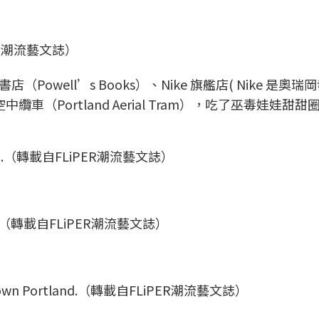
PER潮流藝文誌）
well’s Books）、Nike 旗艦店( Nike 是奧瑞
空中纜車（Portland Aerial Tram），吃了巫毒娃娃甜甜
land.（轉載自FLiPER潮流藝文誌）
nut.（轉載自FLiPER潮流藝文誌）
Town Portland.（轉載自FLiPER潮流藝文誌）