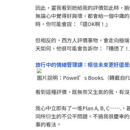
因此，當我看到她給我的評價如此時，臉
無論心中覺得好與壞，都會給一個中庸的
時，你可能會說：『還OK啊！』
但相反的，西方人評價事物，會走向極端
天如何，他很可能會告訴你：『糟透了！
旅行中的情緒管理課：相信未來更好還是
圖片說明：Powell’s Books.（轉載自
看到這種評價，既無奈又生氣的我，有沒
我心中立即有了一堆Plan A, B, C
同所衍生的不公平問題。不過我很慶幸的
事的看法。