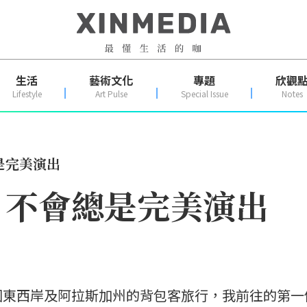
生活
藝術文化
專題
欣觀
Lifestyle
Art Pulse
Special Issue
Notes
是完美演出
，不會總是完美演出
國東西岸及阿拉斯加州的背包客旅行，我前往的第一