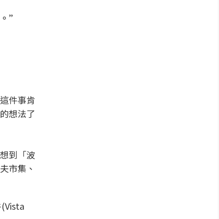
點。”
這件事肯
的想法了
想到「波
夫市集、
ista