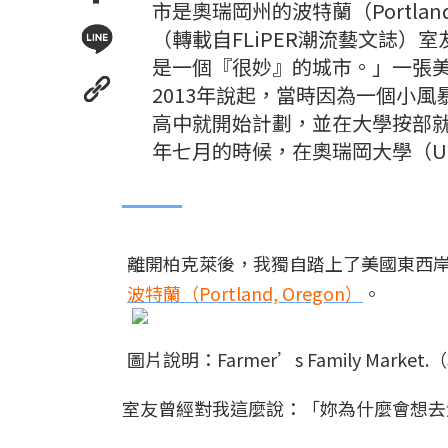
市是奧瑞岡州的波特蘭（Portland, O
（轉載自FLiPER潮流藝文誌
是一個『很妙』的城市。」一張
2013年說起，當時因為一個小
高中就開始計劃，並在大學按部
年七月的時候，在奧瑞岡大學（Unive
離開柏克萊後，我獨自踏上了美國東西
波特蘭（Portland, Oregon）
。
圖片說明：Farmer’s Family Marke
室友曾經對我這麼說：「妳為什麼會想去