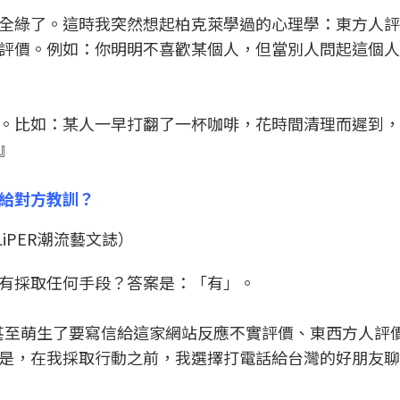
全綠了。這時我突然想起柏克萊學過的心理學：東方人評
評價。例如：你明明不喜歡某個人，但當別人問起這個人
。比如：某人一早打翻了一杯咖啡，花時間清理而遲到，
』
給對方教訓？
FLiPER潮流藝文誌）
有採取任何手段？答案是：「有」。
…….，甚至萌生了要寫信給這家網站反應不實評價、東西方人評
是，在我採取行動之前，我選擇打電話給台灣的好朋友聊