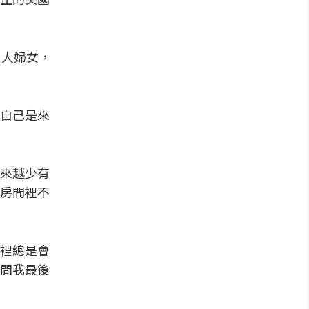
白人婦女，
自己是來
來越少有
房間裡不
裡總是會
問我最後