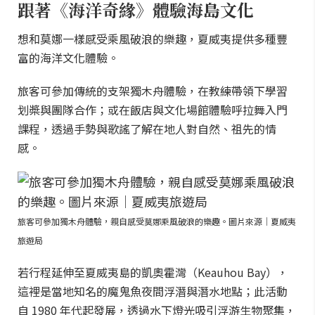
跟著《海洋奇緣》體驗海島文化
想和莫娜一樣感受乘風破浪的樂趣，夏威夷提供多種豐
富的海洋文化體驗。
旅客可參加傳統的支架獨木舟體驗，在教練帶領下學習
划槳與團隊合作；或在飯店與文化場館體驗呼拉舞入門
課程，透過手勢與歌謠了解在地人對自然、祖先的情
感。
旅客可參加獨木舟體驗，親自感受莫娜乘風破浪的樂趣。圖片來源｜夏威夷
旅遊局
若行程延伸至夏威夷島的凱奧霍灣（Keauhou Bay），
這裡是當地知名的魔鬼魚夜間浮潛與潛水地點；此活動
自 1980 年代起發展，透過水下燈光吸引浮游生物聚集，