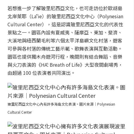
若想進一步了解玻里尼西亞文化，也可走訪位於歐胡島
北岸萊耶（Lāʻie）的玻里尼西亞文化中心（Polynesian
Cultural Center），這是認識玻里尼西亞文化的代表性
景點之一。園區內設有夏威夷、薩摩亞、東加、斐濟、
大溪地與紐西蘭毛利等六個太平洋島嶼文化村落，遊客
可參與各村落的傳統工藝示範、歌舞表演與互動活動。
園區也提供獨木舟遊河行程，晚間則有結合舞蹈、音樂
與火刀表演的《HĀ: Breath of Life》大型夜間劇場秀，
由超過 100 位表演者共同演出。
玻里尼西亞文化中心內有許多海島文化表演。圖片來源｜Polynesian
Cultural Center