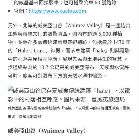
的威基基來回接駁車；也可搭乘公車 60 號路線
官網：
https://www.kualoa.com
另外，北岸的威美亞山谷（Waimea Valley）是一座結合
生態與傳統文化的熱帶園區，園內有超過 5,000 種植
物，並保存多處傳統建築與祭祀遺跡，包括建於 1470 年
的「Hale o Lono」神殿，而茅草建築「hale」則與電影
中的村落茅屋相互呼應，展現先民與土地共生的智慧 。
步道終點為約 13.7 公尺高的威美亞瀑布，天候與水況許
可時，旅客可到瀑布下方的天然水潭中暢遊。
威美亞山谷保存夏威夷傳統建築「hale」，以電影中的村落相互呼應。圖片
來源｜夏威夷旅遊局
威美亞山谷（Waimea Valley）