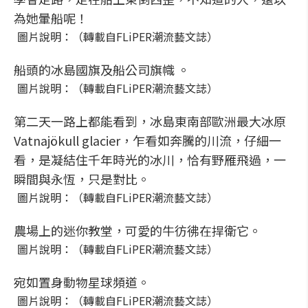
為她暈船呢！
圖片說明：（轉載自FLiPER潮流藝文誌）
船頭的冰島國旗及船公司旗幟 。
圖片說明：（轉載自FLiPER潮流藝文誌）
第二天一路上都能看到，冰島東南部歐洲最大冰原
Vatnajökull glacier，乍看如奔騰的川流，仔細一
看，是凝結住千年時光的冰川，恰有野雁飛過，一
瞬間與永恆，只是對比。
圖片說明：（轉載自FLiPER潮流藝文誌）
農場上的迷你教堂，可愛的牛彷彿在捍衛它。
圖片說明：（轉載自FLiPER潮流藝文誌）
宛如置身動物星球頻道。
圖片說明：（轉載自FLiPER潮流藝文誌）