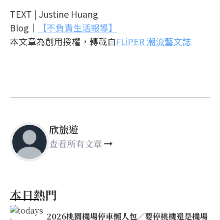
TEXT | Justine Huang
Blog｜
【不負責生活報導】
本文章為創用授權，轉載自
FLiPER 潮流藝文誌
欣旅遊
查看所有文章
本日熱門
2026桃園機場停車懶人包／要停桃機還是機場