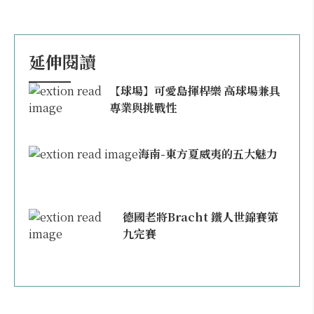
延伸閱讀
【球場】可愛島揮桿樂 高球場兼具
專業與挑戰性
海南-東方夏威夷的五大魅力
德國老將Bracht 鐵人世錦賽第
九完賽