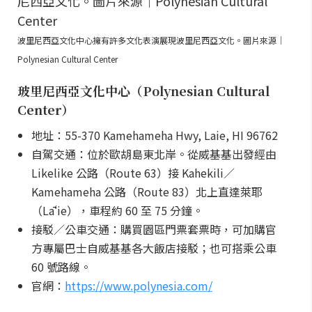
波里尼西亞文化中心擁有許多文化表演展現波里尼西亞文化。圖片來源｜
Polynesian Cultural Center
玻里尼西亞文化中心（Polynesian Cultural
Center）
地址：55-370 Kamehameha Hwy, Laie, HI 96762
自駕交通：位於歐胡島東北岸。從威基基出發經由
Likelike 公路（Route 63）接 Kahekili／
Kamehameha 公路（Route 83）北上直達萊耶
（Lāʻie），車程約 60 至 75 分鐘。
接駁／公車交通：購買園區門票套票時，可加購官
方專屬巴士自威基基各大飯店接駁；也可搭乘公車
60 號路線。
官網：
https://www.polynesia.com/