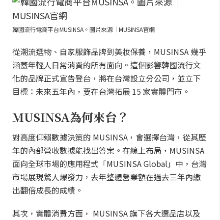
韓國流行電商平台MUSINSA。圖片來源｜MUSINSA官網
從潮流選物、自家服飾品牌到美妝保養，MUSINSA 幾乎
涵蓋年輕人日常消費的所有面向。這個影響韓國流行文
化的品牌正式宣告登台，將在台灣設立分公司，並立下
目標：未來五年內，要在台灣拓展 15 家實體門市。
MUSINSA為何來台？
對高度仰賴數據決策的 MUSINSA，會選擇台灣，從其歷
年的內部營收數據能找出答案。在線上布局，MUSINSA
面向全球市場的應用程式「MUSINSA Global」中，台灣
市場展現驚人爆發力，去年整體營業額在過去三年內繳
出翻倍成長的成績。
其次，實體消費方面， MUSINSA 旗下各大選品店以及