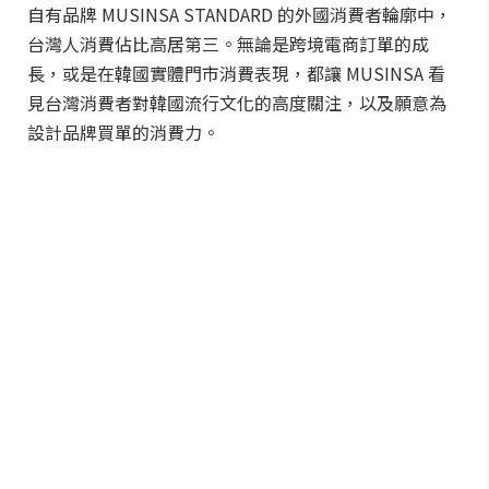
自有品牌 MUSINSA STANDARD 的外國消費者輪廓中，
台灣人消費佔比高居第三。無論是跨境電商訂單的成
長，或是在韓國實體門市消費表現，都讓 MUSINSA 看
見台灣消費者對韓國流行文化的高度關注，以及願意為
設計品牌買單的消費力。