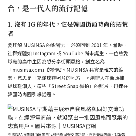
台，是一代人的流行記憶
1. 沒有 IG 的年代，它是韓國街頭時尚的拓荒
者
要理解 MUSINSA 的影響力，必須回到 2001 年。當時，
社群媒體如 Instagram 或 YouTube 尚未誕生，一位熱愛
球鞋的高中生因為想分享街頭風格，創立名為
「musinsa.com」的網站。MUSINSA 其實是韓文的縮
寫，意思是「充滿球鞋照片的地方」。創辦人在街頭捕
捉球鞋潮人，這些「Street Snap 街拍」的照片，迅速在
韓國時尚圈引爆話題。
MUSINSA 早期藉由展示自我風格與同好交流功能，在經營電商前，就凝聚