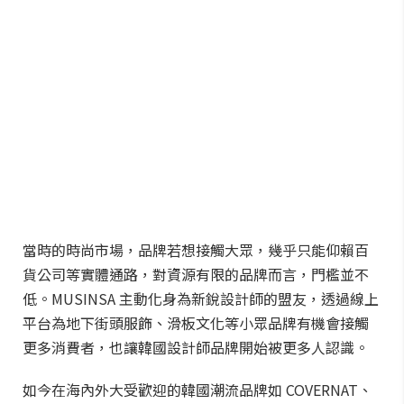
當時的時尚市場，品牌若想接觸大眾，幾乎只能仰賴百
貨公司等實體通路，對資源有限的品牌而言，門檻並不
低。MUSINSA 主動化身為新銳設計師的盟友，透過線上
平台為地下街頭服飾、滑板文化等小眾品牌有機會接觸
更多消費者，也讓韓國設計師品牌開始被更多人認識。
如今在海內外大受歡迎的韓國潮流品牌如 COVERNAT、