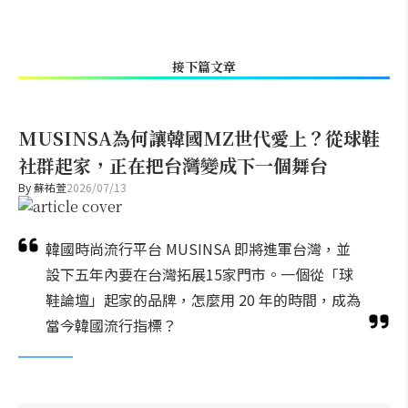
接下篇文章
MUSINSA為何讓韓國MZ世代愛上？從球鞋
社群起家，正在把台灣變成下一個舞台
By
蘇祐萱
2026/07/13
韓國時尚流行平台 MUSINSA 即將進軍台灣，並
設下五年內要在台灣拓展15家門市。一個從「球
鞋論壇」起家的品牌，怎麼用 20 年的時間，成為
當今韓國流行指標？