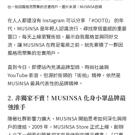
出一批因風格而聚集的忠實用戶。圖片來源｜MUSINSA官網
在人人都還沒有 Instagram 可以分享 「#OOTD」 的年
代，MUSINSA 是年輕人認識流行、尋找穿搭靈感的重要
窗口，每天上線瀏覽街拍、展示自我風格並與同好交
流，讓 MUSINSA 在跨足電商之前，就先累積了一群因
風格而聚集的忠實用戶。
直到今日，即便站內充滿品牌型錄、時尚社論與
YouTube 影音，但源於街頭的「街拍」精神，依然是
MUSINSA 最具代表性的品牌精神。
2. 非獨家不賣！MUSINSA 化身小眾品牌最
強推手
隨著社群影響力擴大，MUSINSA 開始思考如何深化與用
戶的連結。2009 年，MUSINSA Store 正式上線，創辦
人立下一個看似簡單卻不容易做到的選品標準：「只賣