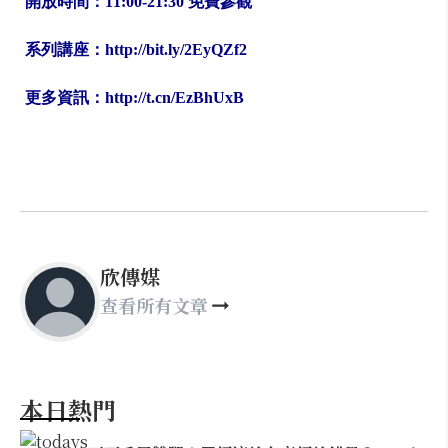
開放時間：11:00-21:30 免費參觀
系列講座：http://bit.ly/2EyQZf2
更多資訊：http://t.cn/EzBhUxB
欣傳媒
查看所有文章
本日熱門