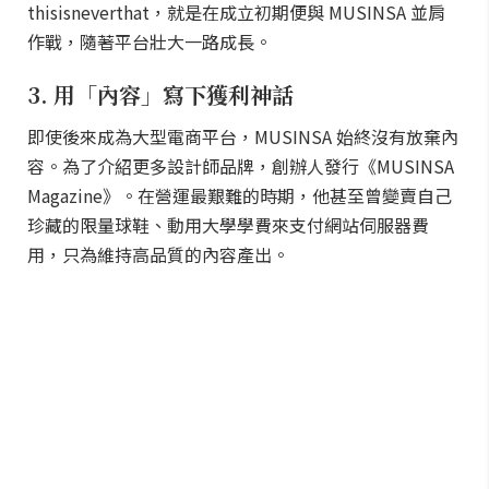
thisisneverthat，就是在成立初期便與 MUSINSA 並肩
作戰，隨著平台壯大一路成長。
3. 用「內容」寫下獲利神話
即使後來成為大型電商平台，MUSINSA 始終沒有放棄內
容。為了介紹更多設計師品牌，創辦人發行《MUSINSA
Magazine》。在營運最艱難的時期，他甚至曾變賣自己
珍藏的限量球鞋、動用大學學費來支付網站伺服器費
用，只為維持高品質的內容產出。