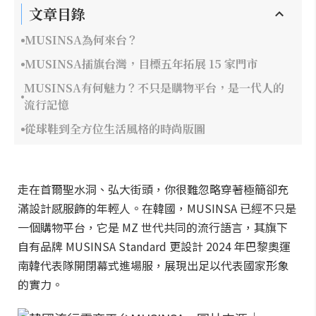
文章目錄
MUSINSA為何來台？
MUSINSA插旗台灣，目標五年拓展 15 家門市
MUSINSA有何魅力？不只是購物平台，是一代人的
流行記憶
從球鞋到全方位生活風格的時尚版圖
走在首爾聖水洞、弘大街頭，你很難忽略穿著極簡卻充
滿設計感服飾的年輕人。在韓國，MUSINSA 已經不只是
一個購物平台，它是 MZ 世代共同的流行語言，其旗下
自有品牌 MUSINSA Standard 更設計 2024 年巴黎奧運
南韓代表隊開閉幕式進場服，展現出足以代表國家形象
的實力。