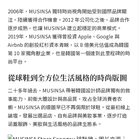
2006年，MUSINSA 獨特時尚視角開始受到國際品牌關
注，陸續獲得合作機會。2012 年公司化之後，品牌合作
逐步成熟，也讓 MUSINSA 建立起穩定的商業模式。
2019年，MUSINSA 獲得曾投資 Apple、Google 與
Airbnb 的創投紅杉資本青睞，以 8 億美元估值成為韓國
第 10 家獨角獸企業，也是韓國第一個達到此里程碑的時
尚平台。
從球鞋到全方位生活風格的時尚版圖
二十多年過去，MUSINSA 帶著韓國設計師品牌獨有的敘
事能力、前衛大膽設計與高品質，攻占全球消費者衣
櫥。MUSINSA 的版圖早已不再侷限於球鞋。從最初線上
論壇，發展出選品店、自有品牌與美妝事業，逐步打造
涵蓋服飾、美妝與生活風格的品牌生態系。