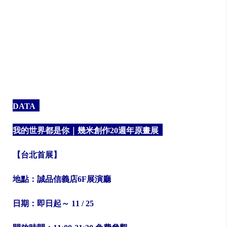
DATA
我的世界都是你｜幾米創作20週年原畫展
【台北首展】
地點：誠品信義店6F展演廳
日期：即日起～ 11 / 25