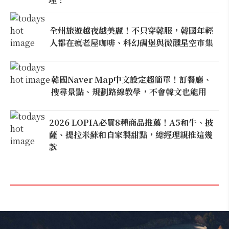
全州旅遊越夜越美麗！不只穿韓服，韓國年輕
人都在瘋老屋咖啡、科幻碉堡與微醺星空市集
韓國Naver Map中文設定超簡單！訂餐廳、
搜尋景點、規劃路線教學，不會韓文也能用
2026 LOPIA必買8種商品推薦！A5和牛、披
薩、提拉米蘇和自家製甜點，總經理親推這幾
款