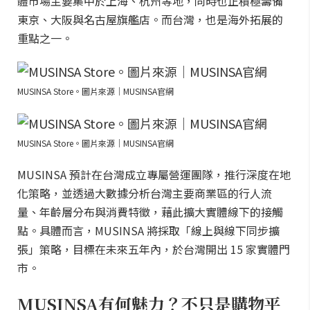
體市場主要集中於上海、杭州等地，同時也正積極籌備
東京、大阪與名古屋旗艦店。而台灣，也是海外拓展的
重點之一。
MUSINSA Store。圖片來源｜MUSINSA官網
MUSINSA Store。圖片來源｜MUSINSA官網
MUSINSA 預計在台灣成立專屬營運團隊，推行深度在地
化策略，並透過大數據分析台灣主要商業區的行人流
量、年齡層分布與消費特徵，藉此擴大實體線下的接觸
點。具體而言，MUSINSA 將採取「線上與線下同步擴
張」策略，目標在未來五年內，於台灣開出 15 家實體門
市。
MUSINSA有何魅力？不只是購物平